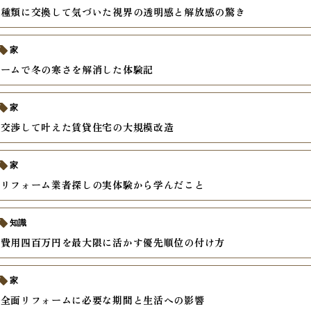
戸種類に交換して気づいた視界の透明感と解放感の驚き
家
ォームで冬の寒さを解消した体験記
家
と交渉して叶えた賃貸住宅の大規模改造
家
いリフォーム業者探しの実体験から学んだこと
知識
ム費用四百万円を最大限に活かす優先順位の付け方
家
ン全面リフォームに必要な期間と生活への影響