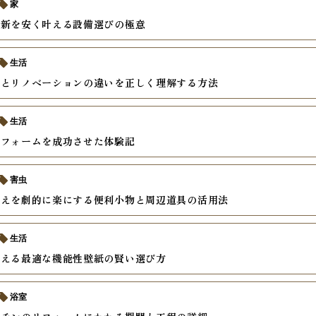
家
更新を安く叶える設備選びの極意
生活
ムとリノベーションの違いを正しく理解する方法
生活
リフォームを成功させた体験記
害虫
替えを劇的に楽にする便利小物と周辺道具の活用法
生活
考える最適な機能性壁紙の賢い選び方
浴室