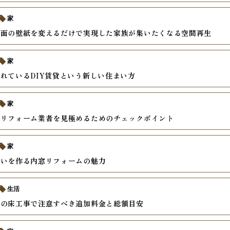
家
一面の壁紙を変えるだけで実現した家族が集いたくなる空間再生
家
れているDIY賃貸という新しい住まい方
家
るリフォーム業者を見極めるためのチェックポイント
家
まいを作る内窓リフォームの魅力
生活
ンの床工事で注意すべき追加料金と総額目安