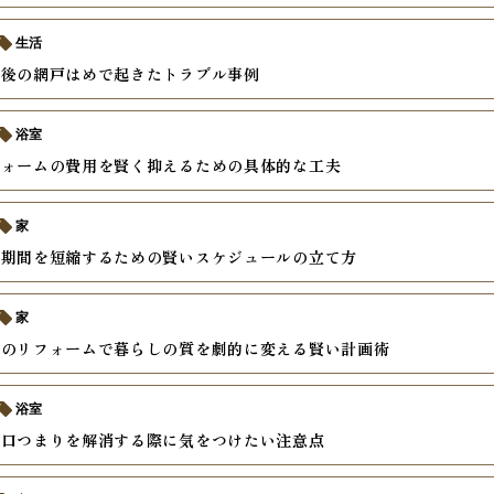
生活
繕後の網戸はめで起きたトラブル事例
浴室
フォームの費用を賢く抑えるための具体的な工夫
家
ム期間を短縮するための賢いスケジュールの立て方
家
けのリフォームで暮らしの質を劇的に変える賢い計画術
浴室
水口つまりを解消する際に気をつけたい注意点