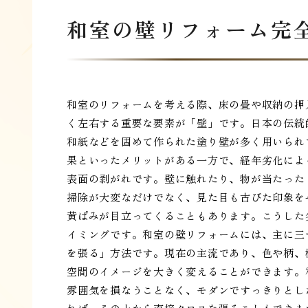
和室の壁リフォーム完
和室のリフォームを考える際、床の畳や収納の押
く左右する重要な要素が「壁」です。日本の伝統
和紙などを固めて作られた塗り壁が多く用いられ
果といったメリットがある一方で、経年劣化によ
表面の剥がれです。壁に触れたり、物が当たった
掃除が大変なだけでなく、見た目も古びた印象を
黄ばみが目立ってくることもあります。こうした
イミングです。和室の壁リフォームには、主に三
を張る」方法です。現在の主流であり、色や柄、
空間のイメージを大きく変えることができます。
雰囲気を損なうことなく、モダンですっきりとし