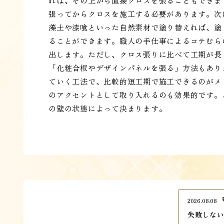
れば、その上から直接クロスを張ることもできま
張ってからクロスを施工する必要があります。次
藻土や漆喰といった自然素材で塗り替えれば、塗
ることができます。職人の手仕事によるコテむら
出します。ただし、クロス張りに比べて工期が長
「化粧合板やデザインパネルを張る」方法もあり
ていく工法で、比較的短工期で施工できるのがメ
のアクセントとして取り入れるのも効果的です。
の壁の状態によって決まります。
2026.08.08
失敗しな