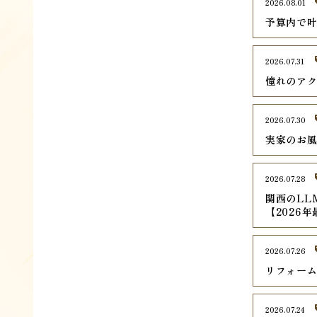
2026.08.01
予算内で
2026.07.31
憧れのア
2026.07.30
実家のお
2026.07.28
関西のLL
【2026
2026.07.26
リフォー
2026.07.24