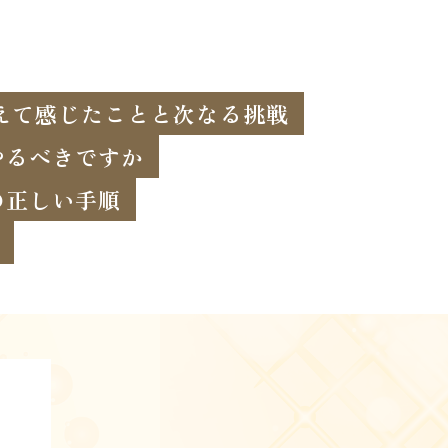
終えて感じたことと次なる挑戦
やるべきですか
の正しい手順