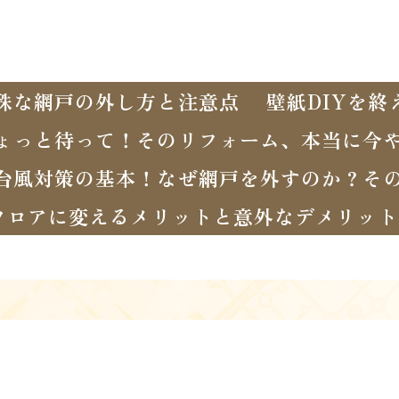
殊な網戸の外し方と注意点
壁紙DIYを
ょっと待って！そのリフォーム、本当に今
台風対策の基本！なぜ網戸を外すのか？そ
フロアに変えるメリットと意外なデメリット