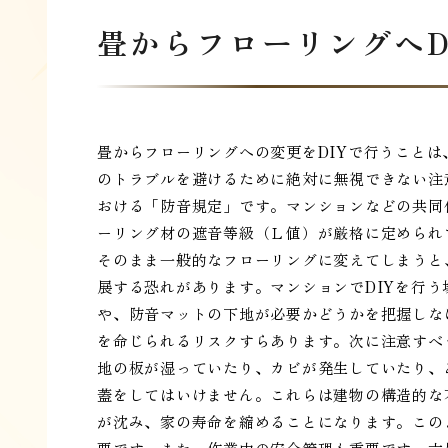
畳からフローリングへD
畳からフローリングへの変更をDIYで行うこと
のトラブルを避けるために絶対に無視できない注
おける「防音規定」です。マンションなどの共同
ーリング材の遮音等級（Ｌ値）が厳格に定められ
そのまま一般的なフローリングに変えてしまうと
展する恐れがあります。マンションでDIYを行
や、防音マットの下地が必要かどうかを把握しな
を命じられるリスクすらあります。次に注意すべ
地の板が湿っていたり、カビが発生していたり、
蓋をしてはいけません。これらは建物の構造的な
が沈み、家の寿命を縮めることになります。この