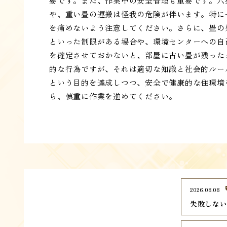
要です。また、作業中の安全管理も重要です。六
や、重い畳の運搬は怪我の危険が伴います。特に
を痛めないよう注意してください。さらに、畳の
といった制限がある場合や、環境センターへの自
を確定させておかないと、部屋に古い畳が残った
的な行為ですが、それは適切な知識と社会的ルー
という目的を達成しつつ、安全で健康的な住環境
ら、慎重に作業を進めてください。
2026.08.08
失敗しな