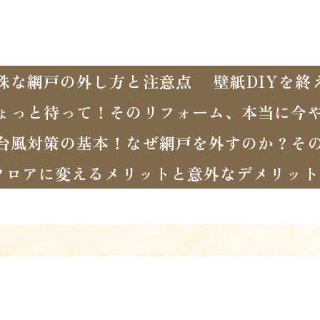
殊な網戸の外し方と注意点
壁紙DIYを
ょっと待って！そのリフォーム、本当に今
台風対策の基本！なぜ網戸を外すのか？そ
フロアに変えるメリットと意外なデメリット