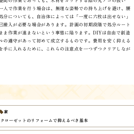
畳間の作業であっても、木材をカットする際の丸ノコの扱い
一人で作業を行う場合は、無理な姿勢での持ち上げを避け、腰
処分についても、自治体によっては「一度に六枚は出せない」
己搬入が必要な場合があります。計画の初期段階で処分ルート
まま作業が進まないという事態に陥ります。DIYは自由で創造
ルの遵守があって初めて成立するものです。費用を安く抑える
を手に入れるために、これらの注意点を一つずつクリアしなが
家
いクローゼットのリフォームで抑えるべき基本