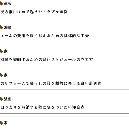
生活
繕後の網戸はめで起きたトラブル事例
浴室
フォームの費用を賢く抑えるための具体的な工夫
家
ム期間を短縮するための賢いスケジュールの立て方
家
けのリフォームで暮らしの質を劇的に変える賢い計画術
浴室
水口つまりを解消する際に気をつけたい注意点
家