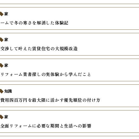
家
ォームで冬の寒さを解消した体験記
家
と交渉して叶えた賃貸住宅の大規模改造
家
いリフォーム業者探しの実体験から学んだこと
知識
ム費用四百万円を最大限に活かす優先順位の付け方
家
ン全面リフォームに必要な期間と生活への影響