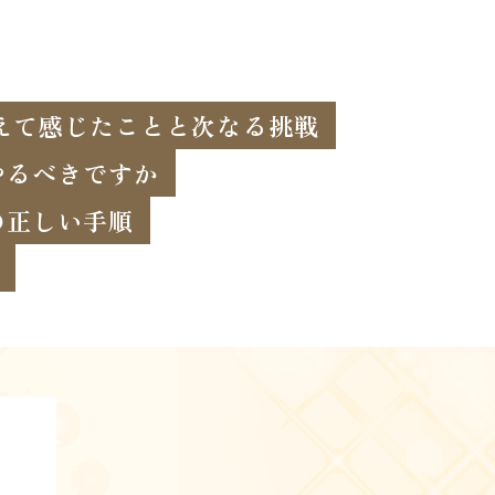
終えて感じたことと次なる挑戦
やるべきですか
の正しい手順