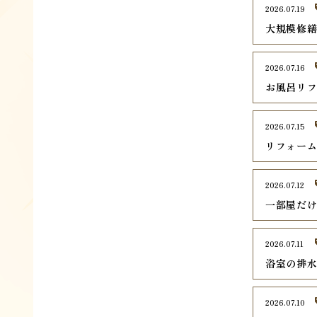
2026.07.19
大規模修
2026.07.16
お風呂リ
2026.07.15
リフォー
2026.07.12
一部屋だ
2026.07.11
浴室の排
2026.07.10