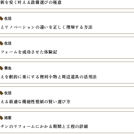
更新を安く叶える設備選びの極意
生活
ムとリノベーションの違いを正しく理解する方法
生活
リフォームを成功させた体験記
害虫
替えを劇的に楽にする便利小物と周辺道具の活用法
生活
考える最適な機能性壁紙の賢い選び方
浴室
ッチンのリフォームにかかる期間と工程の詳細