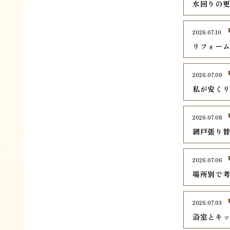
水回りの
2026.07.10
リフォー
2026.07.09
私が安く
2026.07.08
網戸張り
2026.07.06
場所別で
2026.07.03
浴室とキ