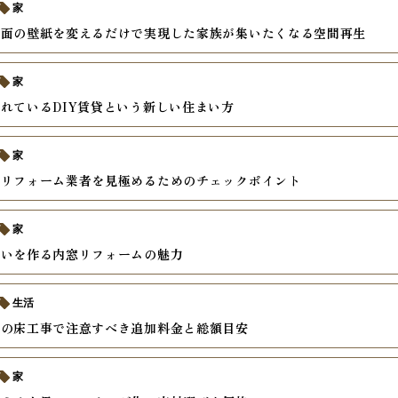
家
一面の壁紙を変えるだけで実現した家族が集いたくなる空間再生
家
れているDIY賃貸という新しい住まい方
家
るリフォーム業者を見極めるためのチェックポイント
家
まいを作る内窓リフォームの魅力
生活
ンの床工事で注意すべき追加料金と総額目安
家