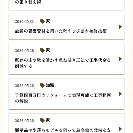
の張り替え術
2026.05.31
家
最新の建築資材を用いた壁のひび割れ補修技術
2026.05.28
家
既存の床や壁を活かす重ね貼り工法で工事代金を
削減する
2026.05.26
知識
予算四百万円のリフォームで実現可能な工事範囲
の解説
2026.05.26
家
展示品や型落ちモデルを狙って最高級の設備を安