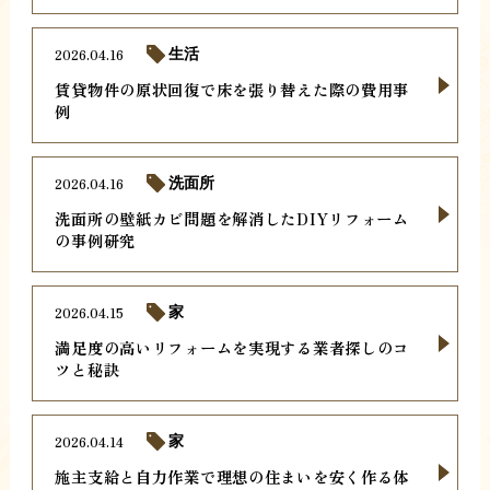
2026.04.16
生活
賃貸物件の原状回復で床を張り替えた際の費用事
例
2026.04.16
洗面所
洗面所の壁紙カビ問題を解消したDIYリフォーム
の事例研究
2026.04.15
家
満足度の高いリフォームを実現する業者探しのコ
ツと秘訣
2026.04.14
家
施主支給と自力作業で理想の住まいを安く作る体