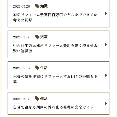
2026.05.20
知識
家のリフォーム予算四百万円でどこまでできるか
考えた記録
2026.05.19
浴室
中古住宅のお風呂リフォーム費用を安く済ませる
賢い選択肢
2026.05.18
生活
六畳和室を洋室にリフォームするDIYの手順と予
算
2026.05.17
生活
自分で直せる網戸の外れ止め修理の完全ガイド