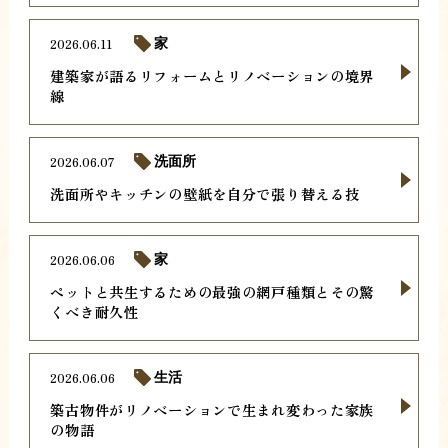
2026.06.11
家
建築家が語るリフォームとリノベーションの境界
線
2026.06.07
洗面所
洗面所やキッチンの壁紙を自分で張り替える技
2026.06.06
家
ペットと共生するための最強の網戸種類とその驚
くべき耐久性
2026.06.06
生活
築古物件がリノベーションで生まれ変わった家族
の物語