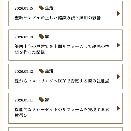
2026.05.15
生活
壁紙サンプルの正しい確認方法と照明の影響
2026.05.13
家
築四十年の戸建てを土間リフォームして趣味の空
間を作った記録
2026.05.12
生活
畳からフローリングへDIYで変更する際の注意点
2026.05.11
家
機能的なクローゼットのリフォームを実現する素
材選び