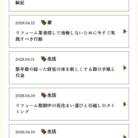
験記
2026.04.12
家
リフォーム業者探しで後悔しないために今すぐ実
践すべき行動
2026.04.11
生活
築年数の経った寝室の床を新しくする際の手順と
代金
2026.04.10
生活
リフォーム期間中の仮住まい選びと引越しのタイ
ミング
2026.04.10
生活