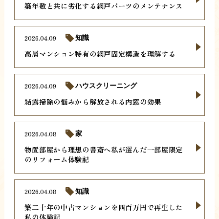
築年数と共に劣化する網戸パーツのメンテナンス
2026.04.09
知識
高層マンション特有の網戸固定構造を理解する
2026.04.09
ハウスクリーニング
結露掃除の悩みから解放される内窓の効果
2026.04.08
家
物置部屋から理想の書斎へ私が選んだ一部屋限定
のリフォーム体験記
2026.04.08
知識
築二十年の中古マンションを四百万円で再生した
私の体験記