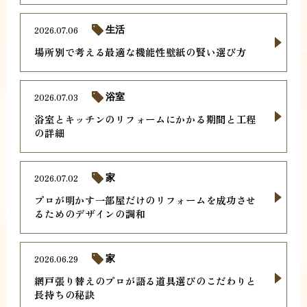
2026.07.06
生活
場所別で考える最適な機能性壁紙の賢い選び方
2026.07.03
浴室
浴室とキッチンのリフォームにかかる期間と工程
の詳細
2026.07.02
家
プロが明かす一部屋だけのリフォームを成功させ
るためのデザインの調和
2026.06.29
家
網戸張り替えのプロが語る道具選びのこだわりと
長持ちの秘訣