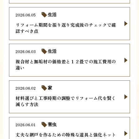
2026.06.05
生活
リフォーム期間を振り返り完成後のチェックで確
認すべき点
2026.06.03
生活
複合材と無垢材の価格差と１２畳での施工費用の
違い
2026.06.02
家
材料選びと工事時期の調整でリフォーム代を賢く
減らす方法
2026.06.01
害虫
丈夫な網戸を作るための特殊な道具と強化ネット