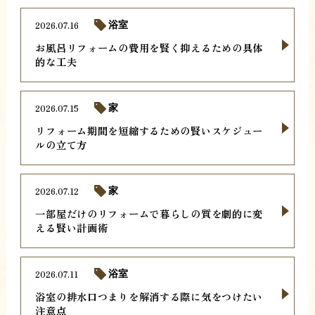
2026.07.16
浴室
お風呂リフォームの費用を賢く抑えるための具体
的な工夫
2026.07.15
家
リフォーム期間を短縮するための賢いスケジュー
ルの立て方
2026.07.12
家
一部屋だけのリフォームで暮らしの質を劇的に変
える賢い計画術
2026.07.11
浴室
浴室の排水口つまりを解消する際に気をつけたい
注意点