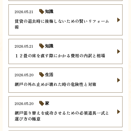
2026.05.21
知識
賃貸の退去時に後悔しないための賢いリフォーム
術
2026.05.21
知識
１２畳の床を直す際にかかる費用の内訳と相場
2026.05.20
生活
網戸の外れ止めが壊れた時の危険性と対策
2026.05.20
家
網戸張り替えを成功させるための必須道具一式と
選び方の極意