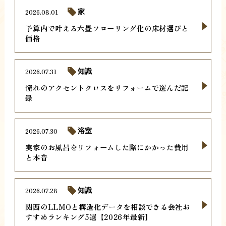
2026.08.01
家
予算内で叶える六畳フローリング化の床材選びと
価格
2026.07.31
知識
憧れのアクセントクロスをリフォームで選んだ記
録
2026.07.30
浴室
実家のお風呂をリフォームした際にかかった費用
と本音
2026.07.28
知識
関西のLLMOと構造化データを相談できる会社お
すすめランキング5選【2026年最新】