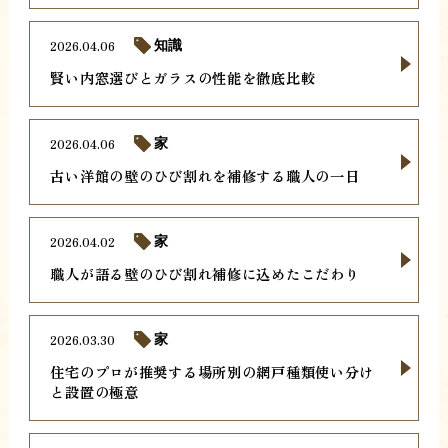
2026.04.06
知識
賢い内窓選びとガラスの性能を徹底比較
2026.04.06
家
古い洋館の壁のひび割れを補修する職人の一日
2026.04.02
家
職人が語る壁のひび割れ補修に込めたこだわり
2026.03.30
家
住宅のプロが推奨する場所別の網戸種類使い分け
と設置の極意