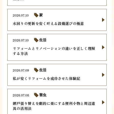
2026.07.10
家
水回りの更新を安く叶える設備選びの極意
2026.07.10
生活
リフォームとリノベーションの違いを正しく理解
する方法
2026.07.09
生活
私が安くリフォームを成功させた体験記
2026.07.08
害虫
網戸張り替えを劇的に楽にする便利小物と周辺道
具の活用法