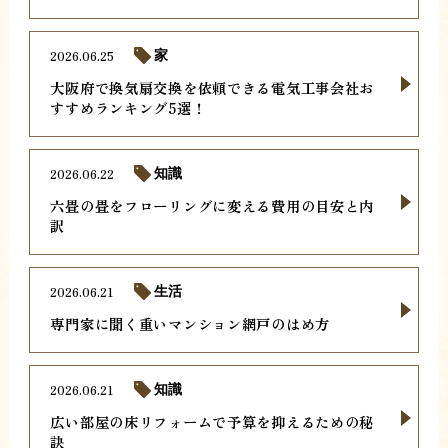
2026.06.25
家
大阪府で換気扇交換を依頼できる電気工事会社お
すすめランキング5選！
2026.06.22
知識
六畳の畳をフローリングに変える費用の目安と内
訳
2026.06.21
生活
専門家に聞く重いマンション網戸のはめ方
2026.06.21
知識
広い部屋の床リフォームで予算を抑えるための秘
訣