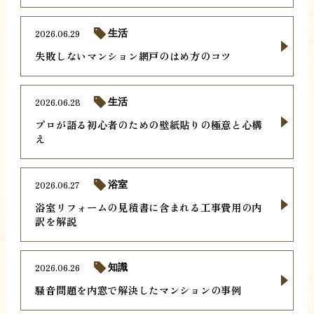
2026.06.29
生活
失敗しないマンション網戸のはめ方のコツ
2026.06.28
生活
プロが語る初心者のための壁紙貼りの極意と心構
え
2026.06.27
浴室
浴室リフォームの見積書に含まれる工事費用の内
訳を解説
2026.06.26
知識
騒音問題を内窓で解決したマンションの事例