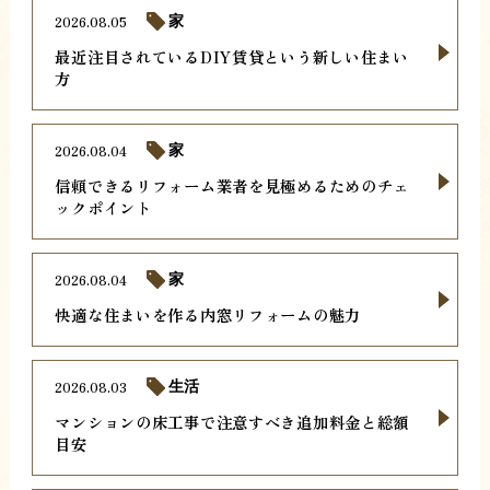
2026.08.05
家
最近注目されているDIY賃貸という新しい住まい
方
2026.08.04
家
信頼できるリフォーム業者を見極めるためのチェ
ックポイント
2026.08.04
家
快適な住まいを作る内窓リフォームの魅力
2026.08.03
生活
マンションの床工事で注意すべき追加料金と総額
目安