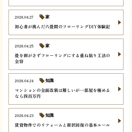
2026.04.27
家
初心者が挑んだ六畳間のフローリングDIY体験記
2026.04.25
家
畳を剥がさずフローリングにする重ね貼り工法の
全容
2026.04.24
知識
マンションの全面改装は難しいが一部屋を極める
なら四百万円
2026.04.23
知識
賃貸物件でのリフォームと原状回復の基本ルール