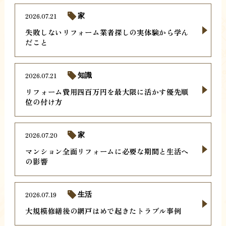
2026.07.21
家
失敗しないリフォーム業者探しの実体験から学ん
だこと
2026.07.21
知識
リフォーム費用四百万円を最大限に活かす優先順
位の付け方
2026.07.20
家
マンション全面リフォームに必要な期間と生活へ
の影響
2026.07.19
生活
大規模修繕後の網戸はめで起きたトラブル事例