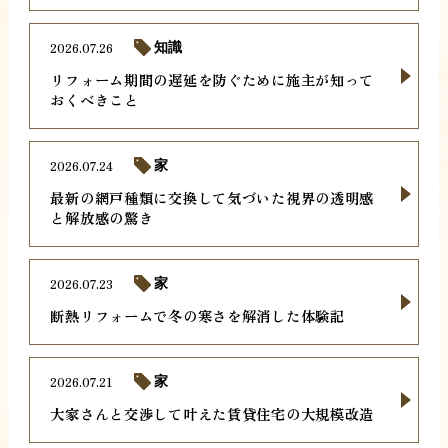
2026.07.26
知識
リフォーム期間の遅延を防ぐために施主が知って
おくべきこと
2026.07.24
家
最新の網戸種類に交換して気づいた視界の透明感
と解放感の驚き
2026.07.23
家
断熱リフォームで冬の寒さを解消した体験記
2026.07.21
家
大家さんと交渉して叶えた賃貸住宅の大規模改造