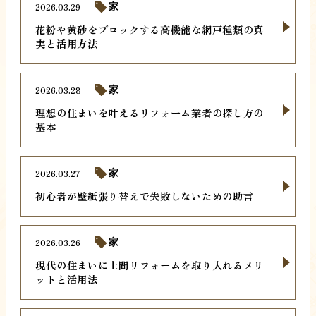
2026.03.29
家
花粉や黄砂をブロックする高機能な網戸種類の真
実と活用方法
2026.03.28
家
理想の住まいを叶えるリフォーム業者の探し方の
基本
2026.03.27
家
初心者が壁紙張り替えで失敗しないための助言
2026.03.26
家
現代の住まいに土間リフォームを取り入れるメリ
ットと活用法