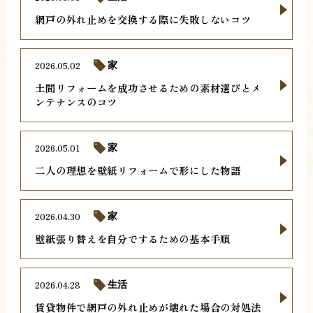
網戸の外れ止めを交換する際に失敗しないコツ
2026.05.02
家
土間リフォームを成功させるための素材選びとメ
ンテナンスのコツ
2026.05.01
家
二人の理想を壁紙リフォームで形にした物語
2026.04.30
家
壁紙張り替えを自分でするための基本手順
2026.04.28
生活
賃貸物件で網戸の外れ止めが壊れた場合の対処法