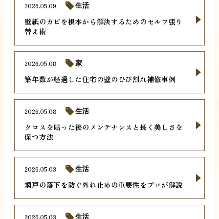
2026.05.09
生活
壁紙のカビを根本から解決するためのセルフ張り
替え術
2026.05.08
家
築年数が経過した住宅の壁のひび割れ補修事例
2026.05.08
生活
クロスを貼った後のメンテナンスと長く美しさを
保つ方法
2026.05.03
生活
網戸の落下を防ぐ外れ止めの重要性をプロが解説
2026.05.03
生活