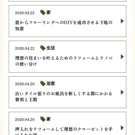
2026.04.22
家
畳からフローリングへのDIYを成功させる下地の
知恵
2026.04.22
生活
理想の住まいを叶えるためのリフォームとリノベ
の使い分け
2026.04.20
浴室
古いタイル張りのお風呂を新しくする際にかかる
費用と工期
2026.04.20
家
押入れをリフォームして理想のクローゼットを手
に入れた話