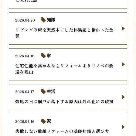
2026.04.20
知識
リビングの床を天然木にした体験記と掛かった金
額
2026.04.18
家
住宅性能を高めるならリフォームよりリノベが最
適な理由
2026.04.17
生活
強風の日に網戸が落下する原因は外れ止めの破損
2026.04.16
家
失敗しない壁紙リフォームの基礎知識と選び方