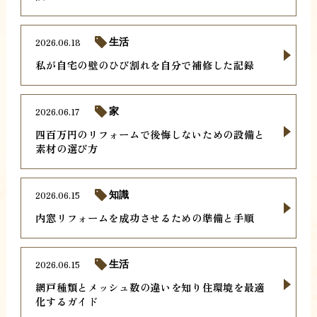
2026.06.18
生活
私が自宅の壁のひび割れを自分で補修した記録
2026.06.17
家
四百万円のリフォームで後悔しないための設備と
素材の選び方
2026.06.15
知識
内窓リフォームを成功させるための準備と手順
2026.06.15
生活
網戸種類とメッシュ数の違いを知り住環境を最適
化するガイド