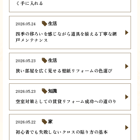
く手に入れる
2026.05.24
生活
四季の移ろいを感じながら道具を揃える丁寧な網
戸メンテナンス
2026.05.23
生活
狭い部屋を広く見せる壁紙リフォームの色選び
2026.05.23
知識
空室対策としての賃貸リフォーム成功への道のり
2026.05.22
家
初心者でも失敗しないクロスの貼り方の基本