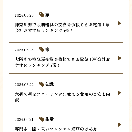
2026.06.25
家
神奈川県で照明器具の交換を依頼できる電気工事
会社おすすめランキング5選！
2026.06.25
家
大阪府で換気扇交換を依頼できる電気工事会社お
すすめランキング5選！
2026.06.22
知識
六畳の畳をフローリングに変える費用の目安と内
訳
2026.06.21
生活
専門家に聞く重いマンション網戸のはめ方