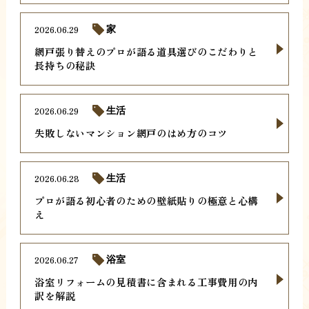
2026.06.29
家
網戸張り替えのプロが語る道具選びのこだわりと
長持ちの秘訣
2026.06.29
生活
失敗しないマンション網戸のはめ方のコツ
2026.06.28
生活
プロが語る初心者のための壁紙貼りの極意と心構
え
2026.06.27
浴室
浴室リフォームの見積書に含まれる工事費用の内
訳を解説