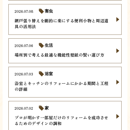
2026.07.08
害虫
網戸張り替えを劇的に楽にする便利小物と周辺道
具の活用法
2026.07.06
生活
場所別で考える最適な機能性壁紙の賢い選び方
2026.07.03
浴室
浴室とキッチンのリフォームにかかる期間と工程
の詳細
2026.07.02
家
プロが明かす一部屋だけのリフォームを成功させ
るためのデザインの調和