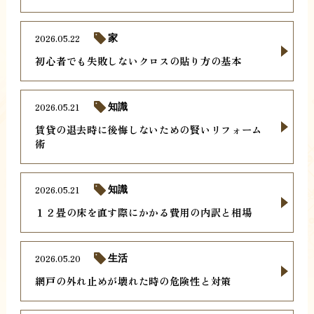
2026.05.22
家
初心者でも失敗しないクロスの貼り方の基本
2026.05.21
知識
賃貸の退去時に後悔しないための賢いリフォーム
術
2026.05.21
知識
１２畳の床を直す際にかかる費用の内訳と相場
2026.05.20
生活
網戸の外れ止めが壊れた時の危険性と対策