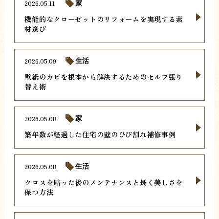
2026.05.11
家
機能的なクローゼットのリフォームを実現する素
材選び
2026.05.09
生活
壁紙のカビを根本から解決するためのセルフ張り
替え術
2026.05.08
家
築年数が経過した住宅の壁のひび割れ補修事例
2026.05.08
生活
クロスを貼った後のメンテナンスと長く美しさを
保つ方法