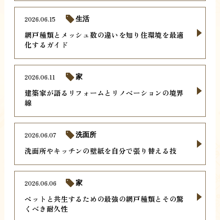
2026.06.15
生活
網戸種類とメッシュ数の違いを知り住環境を最適
化するガイド
2026.06.11
家
建築家が語るリフォームとリノベーションの境界
線
2026.06.07
洗面所
洗面所やキッチンの壁紙を自分で張り替える技
2026.06.06
家
ペットと共生するための最強の網戸種類とその驚
くべき耐久性