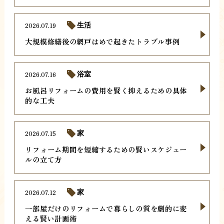
2026.07.19
生活
大規模修繕後の網戸はめで起きたトラブル事例
2026.07.16
浴室
お風呂リフォームの費用を賢く抑えるための具体
的な工夫
2026.07.15
家
リフォーム期間を短縮するための賢いスケジュー
ルの立て方
2026.07.12
家
一部屋だけのリフォームで暮らしの質を劇的に変
える賢い計画術