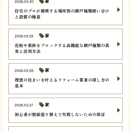
2026.03.30
家
住宅のプロが推奨する場所別の網戸種類使い分け
と設置の極意
2026.03.29
家
花粉や黄砂をブロックする高機能な網戸種類の真
実と活用方法
2026.03.28
家
理想の住まいを叶えるリフォーム業者の探し方の
基本
2026.03.27
家
初心者が壁紙張り替えで失敗しないための助言