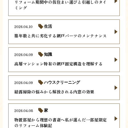
リフォーム期間中の仮住まい選びと引越しのタイ
ミング
2026.04.10
生活
築年数と共に劣化する網戸パーツのメンテナンス
2026.04.09
知識
高層マンション特有の網戸固定構造を理解する
2026.04.09
ハウスクリーニング
結露掃除の悩みから解放される内窓の効果
2026.04.08
家
物置部屋から理想の書斎へ私が選んだ一部屋限定
のリフォーム体験記