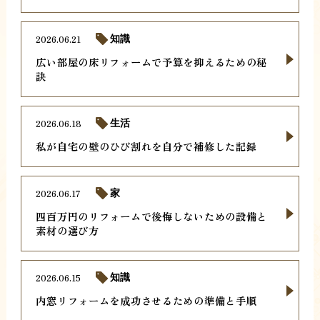
2026.06.21
知識
広い部屋の床リフォームで予算を抑えるための秘
訣
2026.06.18
生活
私が自宅の壁のひび割れを自分で補修した記録
2026.06.17
家
四百万円のリフォームで後悔しないための設備と
素材の選び方
2026.06.15
知識
内窓リフォームを成功させるための準備と手順