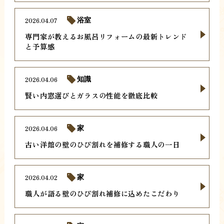
2026.04.07
浴室
専門家が教えるお風呂リフォームの最新トレンド
と予算感
2026.04.06
知識
賢い内窓選びとガラスの性能を徹底比較
2026.04.06
家
古い洋館の壁のひび割れを補修する職人の一日
2026.04.02
家
職人が語る壁のひび割れ補修に込めたこだわり