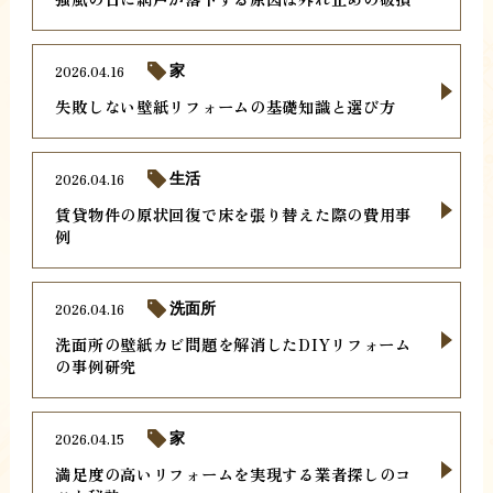
2026.04.16
家
失敗しない壁紙リフォームの基礎知識と選び方
2026.04.16
生活
賃貸物件の原状回復で床を張り替えた際の費用事
例
2026.04.16
洗面所
洗面所の壁紙カビ問題を解消したDIYリフォーム
の事例研究
2026.04.15
家
満足度の高いリフォームを実現する業者探しのコ