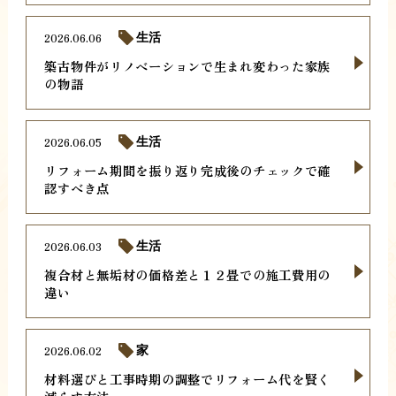
2026.06.06
生活
築古物件がリノベーションで生まれ変わった家族
の物語
2026.06.05
生活
リフォーム期間を振り返り完成後のチェックで確
認すべき点
2026.06.03
生活
複合材と無垢材の価格差と１２畳での施工費用の
違い
2026.06.02
家
材料選びと工事時期の調整でリフォーム代を賢く