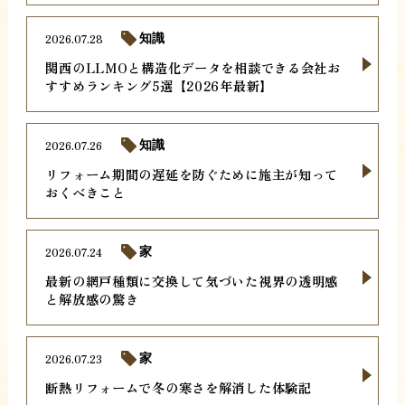
2026.07.28
知識
関西のLLMOと構造化データを相談できる会社お
すすめランキング5選【2026年最新】
2026.07.26
知識
リフォーム期間の遅延を防ぐために施主が知って
おくべきこと
2026.07.24
家
最新の網戸種類に交換して気づいた視界の透明感
と解放感の驚き
2026.07.23
家
断熱リフォームで冬の寒さを解消した体験記