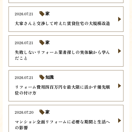
2026.07.21
家
大家さんと交渉して叶えた賃貸住宅の大規模改造
2026.07.21
家
失敗しないリフォーム業者探しの実体験から学ん
だこと
2026.07.21
知識
リフォーム費用四百万円を最大限に活かす優先順
位の付け方
2026.07.20
家
マンション全面リフォームに必要な期間と生活へ
の影響