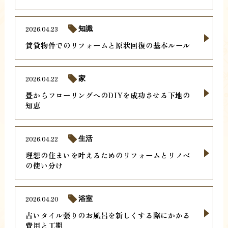
2026.04.23
知識
賃貸物件でのリフォームと原状回復の基本ルール
2026.04.22
家
畳からフローリングへのDIYを成功させる下地の
知恵
2026.04.22
生活
理想の住まいを叶えるためのリフォームとリノベ
の使い分け
2026.04.20
浴室
古いタイル張りのお風呂を新しくする際にかかる
費用と工期