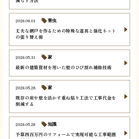
減らす方法
2026.06.01
害虫
丈夫な網戸を作るための特殊な道具と強化ネット
の張り替え術
2026.05.31
家
最新の建築資材を用いた壁のひび割れ補修技術
2026.05.28
家
既存の床や壁を活かす重ね貼り工法で工事代金を
削減する
2026.05.26
知識
予算四百万円のリフォームで実現可能な工事範囲