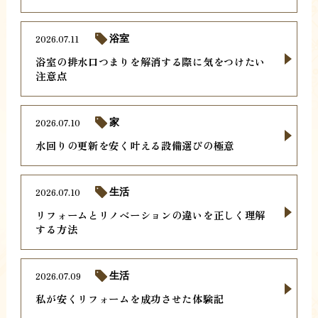
2026.07.11
浴室
浴室の排水口つまりを解消する際に気をつけたい
注意点
2026.07.10
家
水回りの更新を安く叶える設備選びの極意
2026.07.10
生活
リフォームとリノベーションの違いを正しく理解
する方法
2026.07.09
生活
私が安くリフォームを成功させた体験記