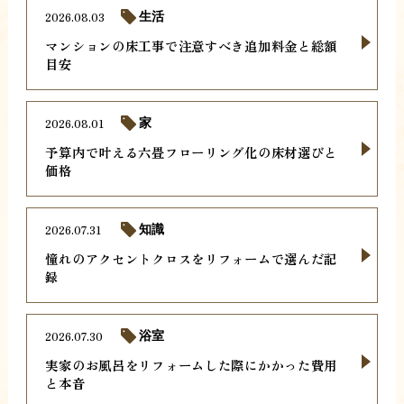
2026.08.03
生活
マンションの床工事で注意すべき追加料金と総額
目安
2026.08.01
家
予算内で叶える六畳フローリング化の床材選びと
価格
2026.07.31
知識
憧れのアクセントクロスをリフォームで選んだ記
録
2026.07.30
浴室
実家のお風呂をリフォームした際にかかった費用
と本音