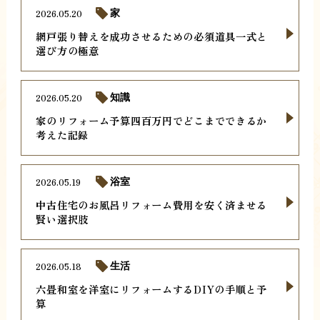
2026.05.20
家
網戸張り替えを成功させるための必須道具一式と
選び方の極意
2026.05.20
知識
家のリフォーム予算四百万円でどこまでできるか
考えた記録
2026.05.19
浴室
中古住宅のお風呂リフォーム費用を安く済ませる
賢い選択肢
2026.05.18
生活
六畳和室を洋室にリフォームするDIYの手順と予
算