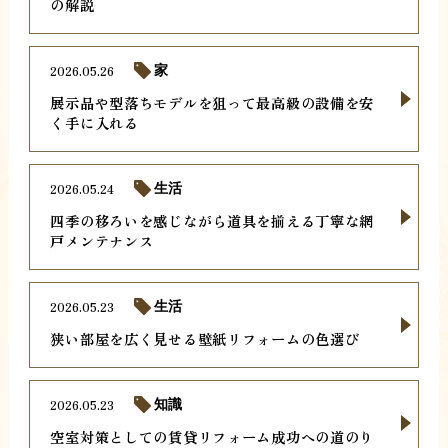
の解説
2026.05.26
家
展示品や型落ちモデルを狙って最高級の設備を安
く手に入れる
2026.05.24
生活
四季の移ろいを感じながら道具を揃える丁寧な網
戸メンテナンス
2026.05.23
生活
狭い部屋を広く見せる壁紙リフォームの色選び
2026.05.23
知識
空室対策としての賃貸リフォーム成功への道のり