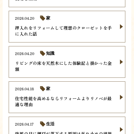
2026.04.20
家
押入れをリフォームして理想のクローゼットを手
に入れた話
2026.04.20
知識
リビングの床を天然木にした体験記と掛かった金
額
2026.04.18
家
住宅性能を高めるならリフォームよりリノベが最
適な理由
2026.04.17
生活
強風の日に網戸が落下する原因は外れ止めの破損