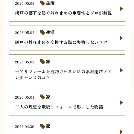
2026.05.03
生活
網戸の落下を防ぐ外れ止めの重要性をプロが解説
2026.05.03
生活
網戸の外れ止めを交換する際に失敗しないコツ
2026.05.02
家
土間リフォームを成功させるための素材選びとメ
ンテナンスのコツ
2026.05.01
家
二人の理想を壁紙リフォームで形にした物語
2026.04.30
家