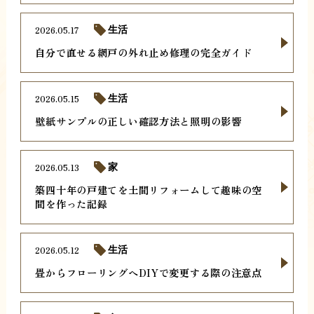
2026.05.17
生活
自分で直せる網戸の外れ止め修理の完全ガイド
2026.05.15
生活
壁紙サンプルの正しい確認方法と照明の影響
2026.05.13
家
築四十年の戸建てを土間リフォームして趣味の空
間を作った記録
2026.05.12
生活
畳からフローリングへDIYで変更する際の注意点