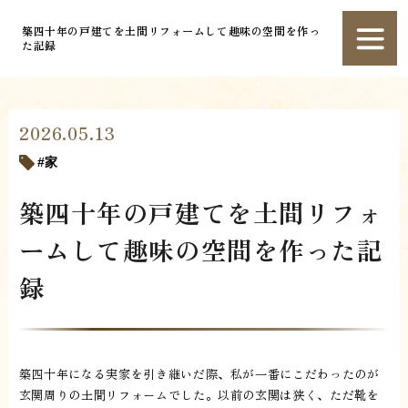
築四十年の戸建てを土間リフォームして趣味の空間を作っ
た記録
2026.05.13
家
築四十年の戸建てを土間リフォ
ームして趣味の空間を作った記
録
築四十年になる実家を引き継いだ際、私が一番にこだわったのが
玄関周りの土間リフォームでした。以前の玄関は狭く、ただ靴を