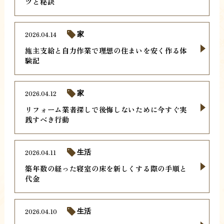
ツと秘訣
2026.04.14
家
施主支給と自力作業で理想の住まいを安く作る体
験記
2026.04.12
家
リフォーム業者探しで後悔しないために今すぐ実
践すべき行動
2026.04.11
生活
築年数の経った寝室の床を新しくする際の手順と
代金
2026.04.10
生活