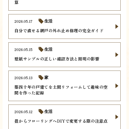
算
2026.05.17
生活
自分で直せる網戸の外れ止め修理の完全ガイド
2026.05.15
生活
壁紙サンプルの正しい確認方法と照明の影響
2026.05.13
家
築四十年の戸建てを土間リフォームして趣味の空
間を作った記録
2026.05.12
生活
畳からフローリングへDIYで変更する際の注意点