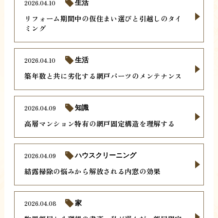
2026.04.10
生活
リフォーム期間中の仮住まい選びと引越しのタイ
ミング
2026.04.10
生活
築年数と共に劣化する網戸パーツのメンテナンス
2026.04.09
知識
高層マンション特有の網戸固定構造を理解する
2026.04.09
ハウスクリーニング
結露掃除の悩みから解放される内窓の効果
2026.04.08
家