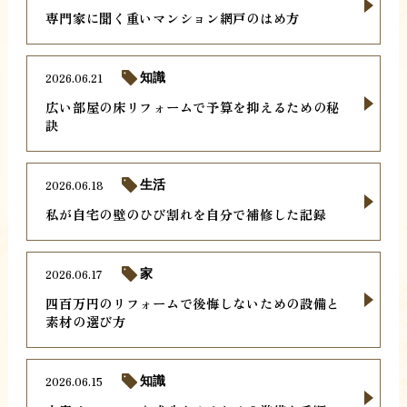
専門家に聞く重いマンション網戸のはめ方
2026.06.21
知識
広い部屋の床リフォームで予算を抑えるための秘
訣
2026.06.18
生活
私が自宅の壁のひび割れを自分で補修した記録
2026.06.17
家
四百万円のリフォームで後悔しないための設備と
素材の選び方
2026.06.15
知識