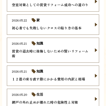
空室対策としての賃貸リフォーム成功への道のり
2026.05.22
家
初心者でも失敗しないクロスの貼り方の基本
2026.05.21
知識
賃貸の退去時に後悔しないための賢いリフォーム
術
2026.05.21
知識
１２畳の床を直す際にかかる費用の内訳と相場
2026.05.20
生活
網戸の外れ止めが壊れた時の危険性と対策