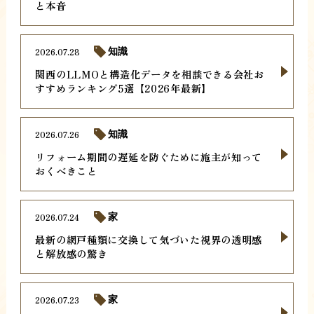
と本音
2026.07.28
知識
関西のLLMOと構造化データを相談できる会社お
すすめランキング5選【2026年最新】
2026.07.26
知識
リフォーム期間の遅延を防ぐために施主が知って
おくべきこと
2026.07.24
家
最新の網戸種類に交換して気づいた視界の透明感
と解放感の驚き
2026.07.23
家