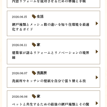
内窓リフォームを成功させるための準備と手順
2026.06.15
生活
網戸種類とメッシュ数の違いを知り住環境を最適
化するガイド
2026.06.11
家
建築家が語るリフォームとリノベーションの境界
線
2026.06.07
洗面所
洗面所やキッチンの壁紙を自分で張り替える技
2026.06.06
家
ペットと共生するための最強の網戸種類とその驚