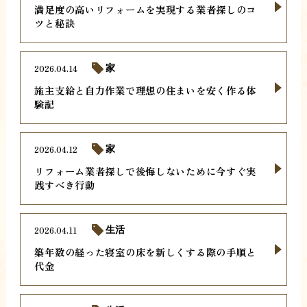
満足度の高いリフォームを実現する業者探しのコ
ツと秘訣
2026.04.14
家
施主支給と自力作業で理想の住まいを安く作る体
験記
2026.04.12
家
リフォーム業者探しで後悔しないために今すぐ実
践すべき行動
2026.04.11
生活
築年数の経った寝室の床を新しくする際の手順と
代金