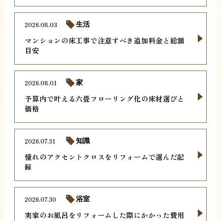
2026.08.03
生活
マンションの床工事で注意すべき追加料金と総額
目安
2026.08.01
家
予算内で叶える六畳フローリング化の床材選びと
価格
2026.07.31
知識
憧れのアクセントクロスをリフォームで選んだ記
録
2026.07.30
浴室
実家のお風呂をリフォームした際にかかった費用