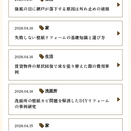
強風の日に網戸が落下する原因は外れ止めの破損
2026.04.16
家
失敗しない壁紙リフォームの基礎知識と選び方
2026.04.16
生活
賃貸物件の原状回復で床を張り替えた際の費用事
例
2026.04.16
洗面所
洗面所の壁紙カビ問題を解消したDIYリフォーム
の事例研究
2026.04.15
家