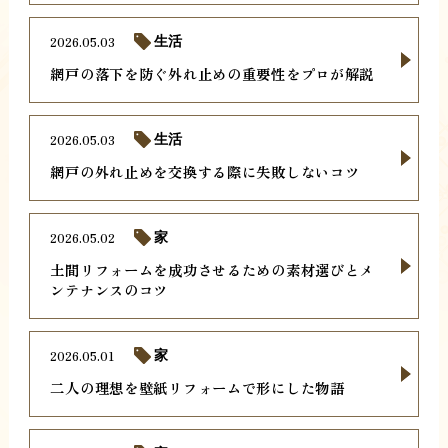
2026.05.03
生活
網戸の落下を防ぐ外れ止めの重要性をプロが解説
2026.05.03
生活
網戸の外れ止めを交換する際に失敗しないコツ
2026.05.02
家
土間リフォームを成功させるための素材選びとメ
ンテナンスのコツ
2026.05.01
家
二人の理想を壁紙リフォームで形にした物語