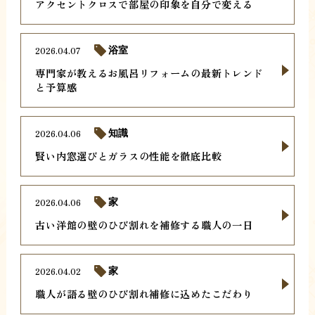
アクセントクロスで部屋の印象を自分で変える
2026.04.07
浴室
専門家が教えるお風呂リフォームの最新トレンド
と予算感
2026.04.06
知識
賢い内窓選びとガラスの性能を徹底比較
2026.04.06
家
古い洋館の壁のひび割れを補修する職人の一日
2026.04.02
家
職人が語る壁のひび割れ補修に込めたこだわり