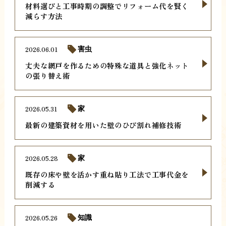
材料選びと工事時期の調整でリフォーム代を賢く
減らす方法
2026.06.01
害虫
丈夫な網戸を作るための特殊な道具と強化ネット
の張り替え術
2026.05.31
家
最新の建築資材を用いた壁のひび割れ補修技術
2026.05.28
家
既存の床や壁を活かす重ね貼り工法で工事代金を
削減する
2026.05.26
知識