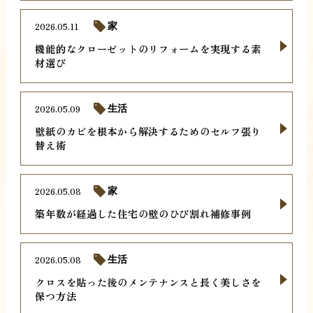
2026.05.11
家
機能的なクローゼットのリフォームを実現する素
材選び
2026.05.09
生活
壁紙のカビを根本から解決するためのセルフ張り
替え術
2026.05.08
家
築年数が経過した住宅の壁のひび割れ補修事例
2026.05.08
生活
クロスを貼った後のメンテナンスと長く美しさを
保つ方法