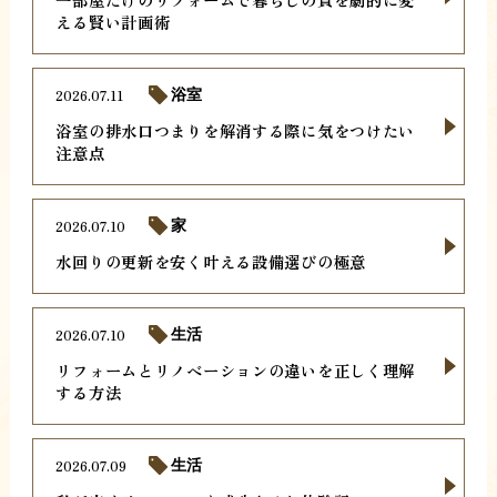
える賢い計画術
2026.07.11
浴室
浴室の排水口つまりを解消する際に気をつけたい
注意点
2026.07.10
家
水回りの更新を安く叶える設備選びの極意
2026.07.10
生活
リフォームとリノベーションの違いを正しく理解
する方法
2026.07.09
生活