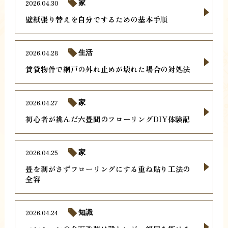
2026.04.30
家
壁紙張り替えを自分でするための基本手順
2026.04.28
生活
賃貸物件で網戸の外れ止めが壊れた場合の対処法
2026.04.27
家
初心者が挑んだ六畳間のフローリングDIY体験記
2026.04.25
家
畳を剥がさずフローリングにする重ね貼り工法の
全容
2026.04.24
知識