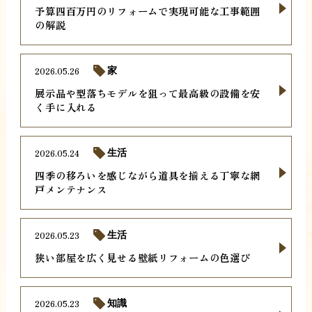
予算四百万円のリフォームで実現可能な工事範囲
の解説
2026.05.26
家
展示品や型落ちモデルを狙って最高級の設備を安
く手に入れる
2026.05.24
生活
四季の移ろいを感じながら道具を揃える丁寧な網
戸メンテナンス
2026.05.23
生活
狭い部屋を広く見せる壁紙リフォームの色選び
2026.05.23
知識