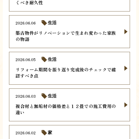
くべき耐久性
2026.06.06
生活
築古物件がリノベーションで生まれ変わった家族
の物語
2026.06.05
生活
リフォーム期間を振り返り完成後のチェックで確
認すべき点
2026.06.03
生活
複合材と無垢材の価格差と１２畳での施工費用の
違い
2026.06.02
家