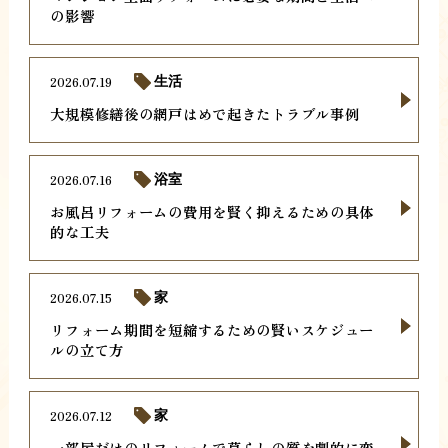
の影響
2026.07.19
生活
大規模修繕後の網戸はめで起きたトラブル事例
2026.07.16
浴室
お風呂リフォームの費用を賢く抑えるための具体
的な工夫
2026.07.15
家
リフォーム期間を短縮するための賢いスケジュー
ルの立て方
2026.07.12
家
一部屋だけのリフォームで暮らしの質を劇的に変