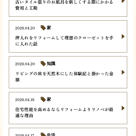
古いタイル張りのお風呂を新しくする際にかかる
費用と工期
2026.04.20
家
押入れをリフォームして理想のクローゼットを手
に入れた話
2026.04.20
知識
リビングの床を天然木にした体験記と掛かった金
額
2026.04.18
家
住宅性能を高めるならリフォームよりリノベが最
適な理由
2026.04.17
生活