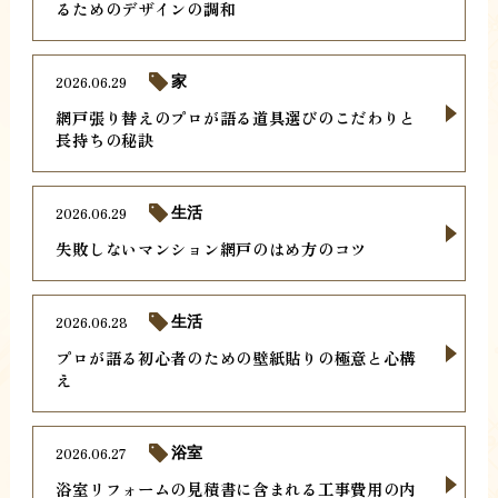
るためのデザインの調和
2026.06.29
家
網戸張り替えのプロが語る道具選びのこだわりと
長持ちの秘訣
2026.06.29
生活
失敗しないマンション網戸のはめ方のコツ
2026.06.28
生活
プロが語る初心者のための壁紙貼りの極意と心構
え
2026.06.27
浴室
浴室リフォームの見積書に含まれる工事費用の内