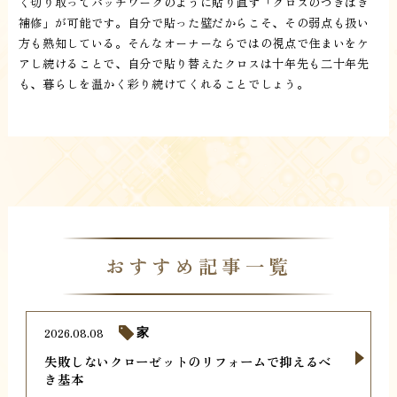
く切り取ってパッチワークのように貼り直す「クロスのつぎはぎ
補修」が可能です。自分で貼った壁だからこそ、その弱点も扱い
方も熟知している。そんなオーナーならではの視点で住まいをケ
アし続けることで、自分で貼り替えたクロスは十年先も二十年先
も、暮らしを温かく彩り続けてくれることでしょう。
おすすめ記事一覧
2026.08.08
家
失敗しないクローゼットのリフォームで抑えるべ
き基本