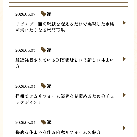
2026.08.07
家
リビング一面の壁紙を変えるだけで実現した家族
が集いたくなる空間再生
2026.08.05
家
最近注目されているDIY賃貸という新しい住まい
方
2026.08.04
家
信頼できるリフォーム業者を見極めるためのチェ
ックポイント
2026.08.04
家
快適な住まいを作る内窓リフォームの魅力