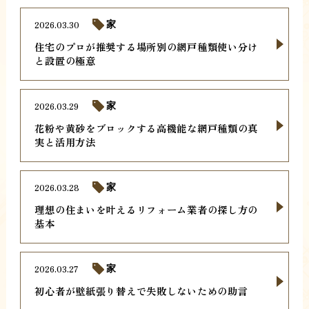
2026.03.30
家
住宅のプロが推奨する場所別の網戸種類使い分け
と設置の極意
2026.03.29
家
花粉や黄砂をブロックする高機能な網戸種類の真
実と活用方法
2026.03.28
家
理想の住まいを叶えるリフォーム業者の探し方の
基本
2026.03.27
家
初心者が壁紙張り替えで失敗しないための助言