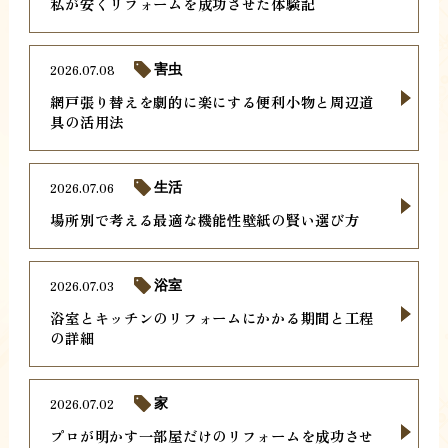
私が安くリフォームを成功させた体験記
2026.07.08
害虫
網戸張り替えを劇的に楽にする便利小物と周辺道
具の活用法
2026.07.06
生活
場所別で考える最適な機能性壁紙の賢い選び方
2026.07.03
浴室
浴室とキッチンのリフォームにかかる期間と工程
の詳細
2026.07.02
家
プロが明かす一部屋だけのリフォームを成功させ