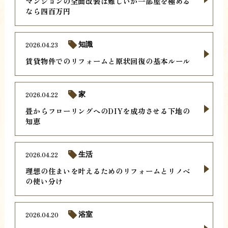
マンションの全面改装は難しいが一部屋を極める
なら四百万円
2026.04.23
知識
賃貸物件でのリフォームと原状回復の基本ルール
2026.04.22
家
畳からフローリングへのDIYを成功させる下地の
知恵
2026.04.22
生活
理想の住まいを叶えるためのリフォームとリノベ
の使い分け
2026.04.20
浴室