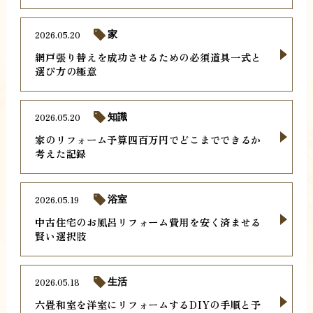
2026.05.20
家
網戸張り替えを成功させるための必須道具一式と
選び方の極意
2026.05.20
知識
家のリフォーム予算四百万円でどこまでできるか
考えた記録
2026.05.19
浴室
中古住宅のお風呂リフォーム費用を安く済ませる
賢い選択肢
2026.05.18
生活
六畳和室を洋室にリフォームするDIYの手順と予