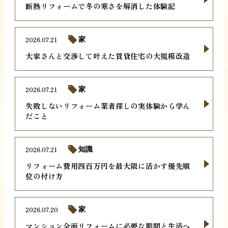
断熱リフォームで冬の寒さを解消した体験記
2026.07.21
家
大家さんと交渉して叶えた賃貸住宅の大規模改造
2026.07.21
家
失敗しないリフォーム業者探しの実体験から学ん
だこと
2026.07.21
知識
リフォーム費用四百万円を最大限に活かす優先順
位の付け方
2026.07.20
家
マンション全面リフォームに必要な期間と生活へ