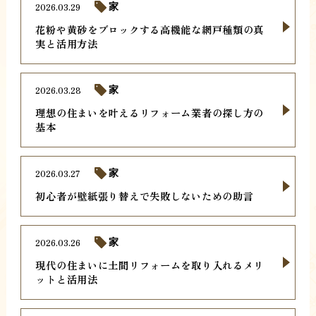
2026.03.29
家
花粉や黄砂をブロックする高機能な網戸種類の真
実と活用方法
2026.03.28
家
理想の住まいを叶えるリフォーム業者の探し方の
基本
2026.03.27
家
初心者が壁紙張り替えで失敗しないための助言
2026.03.26
家
現代の住まいに土間リフォームを取り入れるメリ
ットと活用法