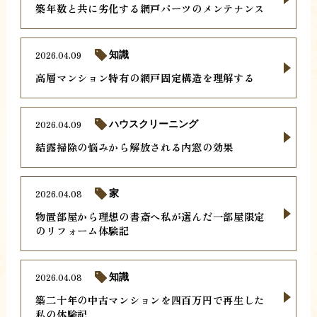
築年数と共に劣化する網戸パーツのメンテナンス
2026.04.09
知識
高層マンション特有の網戸固定構造を理解する
2026.04.09
ハウスクリーニング
結露掃除の悩みから解放される内窓の効果
2026.04.08
家
物置部屋から理想の書斎へ私が選んだ一部屋限定
のリフォーム体験記
2026.04.08
知識
築二十年の中古マンションを四百万円で再生した
私の体験記