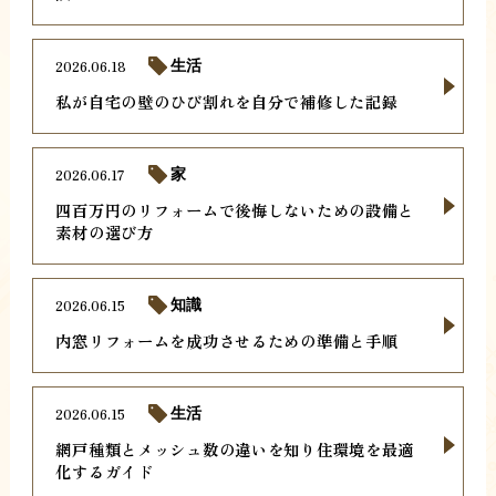
2026.06.18
生活
私が自宅の壁のひび割れを自分で補修した記録
2026.06.17
家
四百万円のリフォームで後悔しないための設備と
素材の選び方
2026.06.15
知識
内窓リフォームを成功させるための準備と手順
2026.06.15
生活
網戸種類とメッシュ数の違いを知り住環境を最適
化するガイド