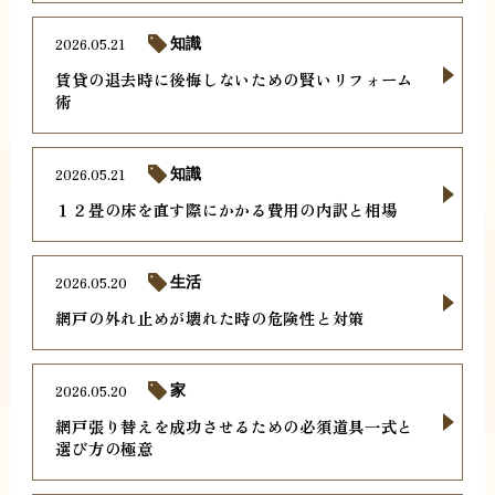
2026.05.21
知識
賃貸の退去時に後悔しないための賢いリフォーム
術
2026.05.21
知識
１２畳の床を直す際にかかる費用の内訳と相場
2026.05.20
生活
網戸の外れ止めが壊れた時の危険性と対策
2026.05.20
家
網戸張り替えを成功させるための必須道具一式と
選び方の極意