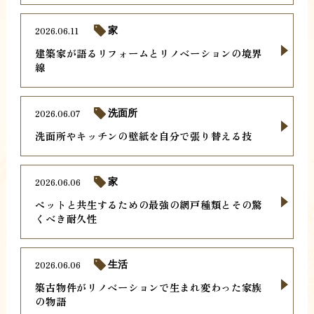
2026.06.11
家
建築家が語るリフォームとリノベーションの境界
線
2026.06.07
洗面所
洗面所やキッチンの壁紙を自分で張り替える技
2026.06.06
家
ペットと共生するための最強の網戸種類とその驚
くべき耐久性
2026.06.06
生活
築古物件がリノベーションで生まれ変わった家族
の物語