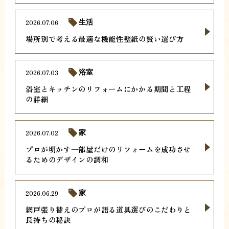
2026.07.06
生活
場所別で考える最適な機能性壁紙の賢い選び方
2026.07.03
浴室
浴室とキッチンのリフォームにかかる期間と工程
の詳細
2026.07.02
家
プロが明かす一部屋だけのリフォームを成功させ
るためのデザインの調和
2026.06.29
家
網戸張り替えのプロが語る道具選びのこだわりと
長持ちの秘訣