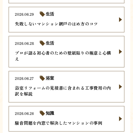
2026.06.29
生活
失敗しないマンション網戸のはめ方のコツ
2026.06.28
生活
プロが語る初心者のための壁紙貼りの極意と心構
え
2026.06.27
浴室
浴室リフォームの見積書に含まれる工事費用の内
訳を解説
2026.06.26
知識
騒音問題を内窓で解決したマンションの事例