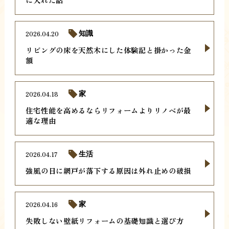
2026.04.20
知識
リビングの床を天然木にした体験記と掛かった金
額
2026.04.18
家
住宅性能を高めるならリフォームよりリノベが最
適な理由
2026.04.17
生活
強風の日に網戸が落下する原因は外れ止めの破損
2026.04.16
家
失敗しない壁紙リフォームの基礎知識と選び方