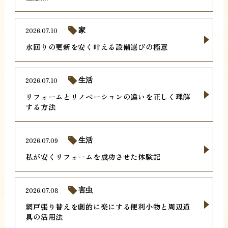
2026.07.10
家
水回りの更新を安く叶える設備選びの極意
2026.07.10
生活
リフォームとリノベーションの違いを正しく理解
する方法
2026.07.09
生活
私が安くリフォームを成功させた体験記
2026.07.08
害虫
網戸張り替えを劇的に楽にする便利小物と周辺道
具の活用法