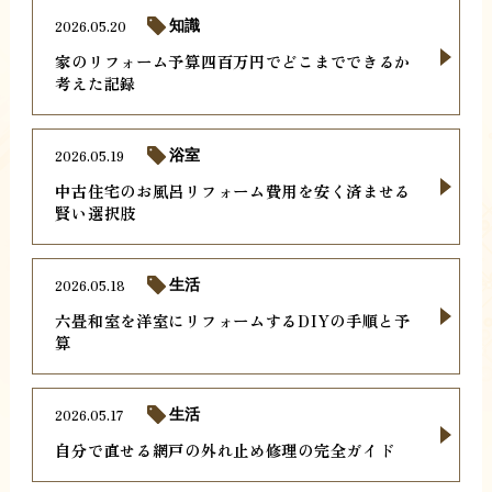
2026.05.20
知識
家のリフォーム予算四百万円でどこまでできるか
考えた記録
2026.05.19
浴室
中古住宅のお風呂リフォーム費用を安く済ませる
賢い選択肢
2026.05.18
生活
六畳和室を洋室にリフォームするDIYの手順と予
算
2026.05.17
生活
自分で直せる網戸の外れ止め修理の完全ガイド