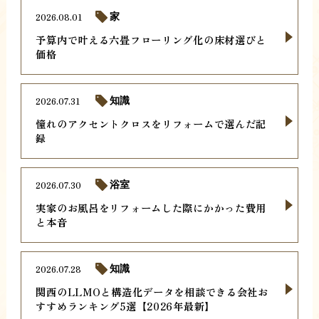
2026.08.01
家
予算内で叶える六畳フローリング化の床材選びと
価格
2026.07.31
知識
憧れのアクセントクロスをリフォームで選んだ記
録
2026.07.30
浴室
実家のお風呂をリフォームした際にかかった費用
と本音
2026.07.28
知識
関西のLLMOと構造化データを相談できる会社お
すすめランキング5選【2026年最新】