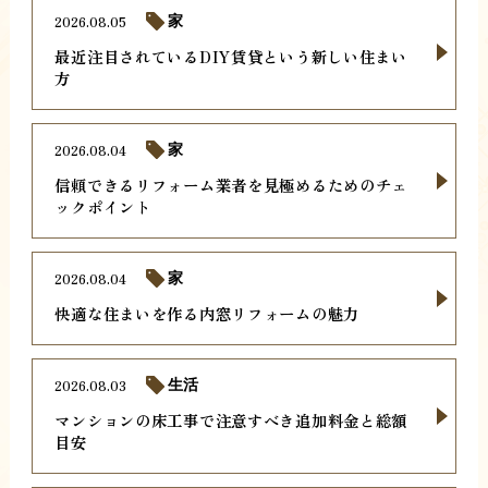
2026.08.05
家
最近注目されているDIY賃貸という新しい住まい
方
2026.08.04
家
信頼できるリフォーム業者を見極めるためのチェ
ックポイント
2026.08.04
家
快適な住まいを作る内窓リフォームの魅力
2026.08.03
生活
マンションの床工事で注意すべき追加料金と総額
目安