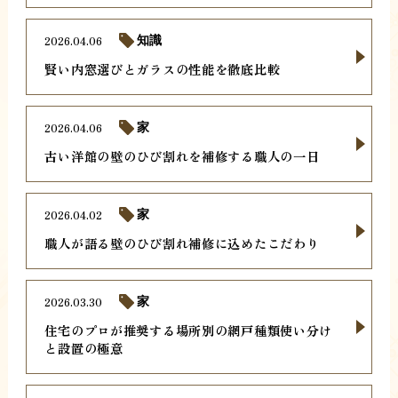
2026.04.06
知識
賢い内窓選びとガラスの性能を徹底比較
2026.04.06
家
古い洋館の壁のひび割れを補修する職人の一日
2026.04.02
家
職人が語る壁のひび割れ補修に込めたこだわり
2026.03.30
家
住宅のプロが推奨する場所別の網戸種類使い分け
と設置の極意