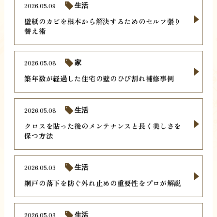
2026.05.09
生活
壁紙のカビを根本から解決するためのセルフ張り
替え術
2026.05.08
家
築年数が経過した住宅の壁のひび割れ補修事例
2026.05.08
生活
クロスを貼った後のメンテナンスと長く美しさを
保つ方法
2026.05.03
生活
網戸の落下を防ぐ外れ止めの重要性をプロが解説
2026.05.03
生活