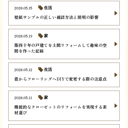
2026.05.15
生活
壁紙サンプルの正しい確認方法と照明の影響
2026.05.13
家
築四十年の戸建てを土間リフォームして趣味の空
間を作った記録
2026.05.12
生活
畳からフローリングへDIYで変更する際の注意点
2026.05.11
家
機能的なクローゼットのリフォームを実現する素
材選び