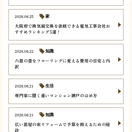
2026.06.25
家
大阪府で換気扇交換を依頼できる電気工事会社お
すすめランキング5選！
2026.06.22
知識
六畳の畳をフローリングに変える費用の目安と内
訳
2026.06.21
生活
専門家に聞く重いマンション網戸のはめ方
2026.06.21
知識
広い部屋の床リフォームで予算を抑えるための秘
訣