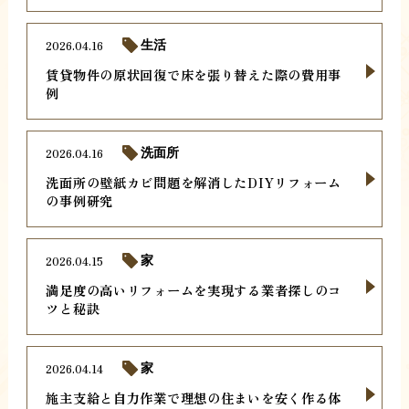
2026.04.16
生活
賃貸物件の原状回復で床を張り替えた際の費用事
例
2026.04.16
洗面所
洗面所の壁紙カビ問題を解消したDIYリフォーム
の事例研究
2026.04.15
家
満足度の高いリフォームを実現する業者探しのコ
ツと秘訣
2026.04.14
家
施主支給と自力作業で理想の住まいを安く作る体