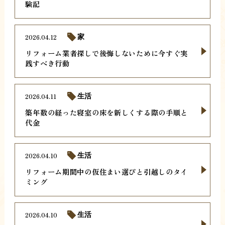
験記
2026.04.12
家
リフォーム業者探しで後悔しないために今すぐ実
践すべき行動
2026.04.11
生活
築年数の経った寝室の床を新しくする際の手順と
代金
2026.04.10
生活
リフォーム期間中の仮住まい選びと引越しのタイ
ミング
2026.04.10
生活