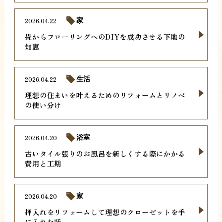
2026.04.22
家
畳からフローリングへのDIYを成功させる下地の
知恵
2026.04.22
生活
理想の住まいを叶えるためのリフォームとリノベ
の使い分け
2026.04.20
浴室
古いタイル張りのお風呂を新しくする際にかかる
費用と工期
2026.04.20
家
押入れをリフォームして理想のクローゼットを手
に入れた話