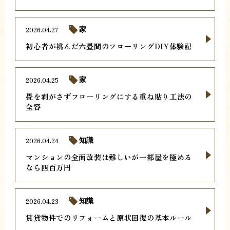
2026.04.27
家
初心者が挑んだ六畳間のフローリングDIY体験記
2026.04.25
家
畳を剥がさずフローリングにする重ね貼り工法の
全容
2026.04.24
知識
マンションの全面改装は難しいが一部屋を極める
なら四百万円
2026.04.23
知識
賃貸物件でのリフォームと原状回復の基本ルール