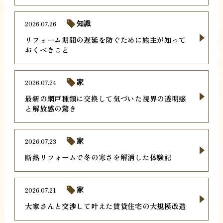
2026.07.26
知識
リフォーム期間の遅延を防ぐために施主が知って
おくべきこと
2026.07.24
家
最新の網戸種類に交換して気づいた視界の透明感
と解放感の驚き
2026.07.23
家
断熱リフォームで冬の寒さを解消した体験記
2026.07.21
家
大家さんと交渉して叶えた賃貸住宅の大規模改造