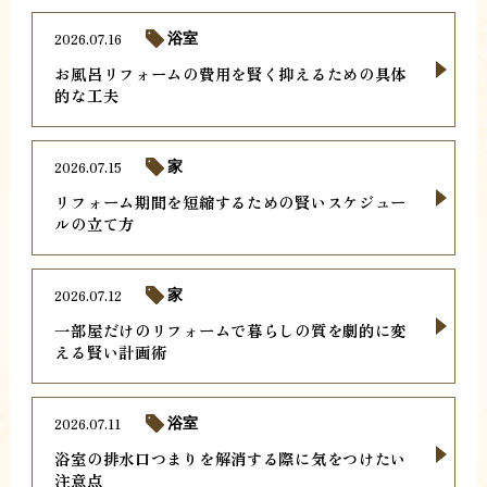
2026.07.16
浴室
お風呂リフォームの費用を賢く抑えるための具体
的な工夫
2026.07.15
家
リフォーム期間を短縮するための賢いスケジュー
ルの立て方
2026.07.12
家
一部屋だけのリフォームで暮らしの質を劇的に変
える賢い計画術
2026.07.11
浴室
浴室の排水口つまりを解消する際に気をつけたい
注意点