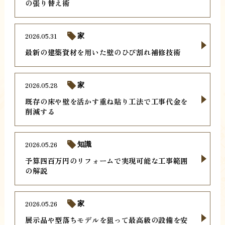
の張り替え術
2026.05.31
家
最新の建築資材を用いた壁のひび割れ補修技術
2026.05.28
家
既存の床や壁を活かす重ね貼り工法で工事代金を
削減する
2026.05.26
知識
予算四百万円のリフォームで実現可能な工事範囲
の解説
2026.05.26
家
展示品や型落ちモデルを狙って最高級の設備を安