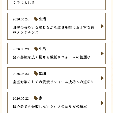
く手に入れる
2026.05.24
生活
四季の移ろいを感じながら道具を揃える丁寧な網
戸メンテナンス
2026.05.23
生活
狭い部屋を広く見せる壁紙リフォームの色選び
2026.05.23
知識
空室対策としての賃貸リフォーム成功への道のり
2026.05.22
家
初心者でも失敗しないクロスの貼り方の基本