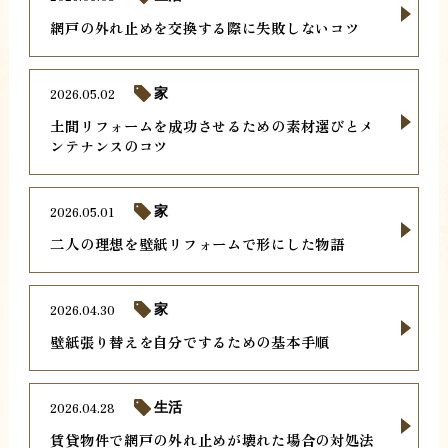
網戸の外れ止めを交換する際に失敗しないコツ
2026.05.02
家
土間リフォームを成功させるための素材選びとメ
ンテナンスのコツ
2026.05.01
家
二人の理想を壁紙リフォームで形にした物語
2026.04.30
家
壁紙張り替えを自分でするための基本手順
2026.04.28
生活
賃貸物件で網戸の外れ止めが壊れた場合の対処法