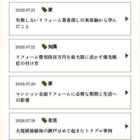
2026.07.21
家
失敗しないリフォーム業者探しの実体験から学ん
だこと
2026.07.21
知識
リフォーム費用四百万円を最大限に活かす優先順
位の付け方
2026.07.20
家
マンション全面リフォームに必要な期間と生活へ
の影響
2026.07.19
生活
大規模修繕後の網戸はめで起きたトラブル事例