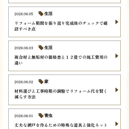
2026.06.05
生活
リフォーム期間を振り返り完成後のチェックで確
認すべき点
2026.06.03
生活
複合材と無垢材の価格差と１２畳での施工費用の
違い
2026.06.02
家
材料選びと工事時期の調整でリフォーム代を賢く
減らす方法
2026.06.01
害虫
丈夫な網戸を作るための特殊な道具と強化ネット