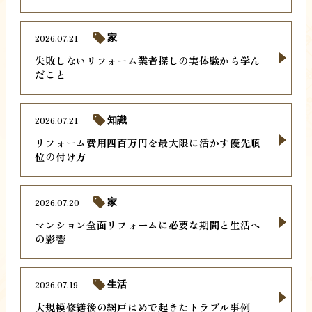
2026.07.21
家
失敗しないリフォーム業者探しの実体験から学ん
だこと
2026.07.21
知識
リフォーム費用四百万円を最大限に活かす優先順
位の付け方
2026.07.20
家
マンション全面リフォームに必要な期間と生活へ
の影響
2026.07.19
生活
大規模修繕後の網戸はめで起きたトラブル事例