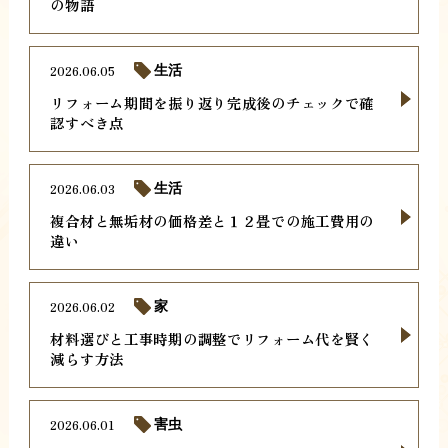
の物語
2026.06.05
生活
リフォーム期間を振り返り完成後のチェックで確
認すべき点
2026.06.03
生活
複合材と無垢材の価格差と１２畳での施工費用の
違い
2026.06.02
家
材料選びと工事時期の調整でリフォーム代を賢く
減らす方法
2026.06.01
害虫