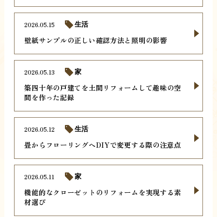
2026.05.15
生活
壁紙サンプルの正しい確認方法と照明の影響
2026.05.13
家
築四十年の戸建てを土間リフォームして趣味の空
間を作った記録
2026.05.12
生活
畳からフローリングへDIYで変更する際の注意点
2026.05.11
家
機能的なクローゼットのリフォームを実現する素
材選び