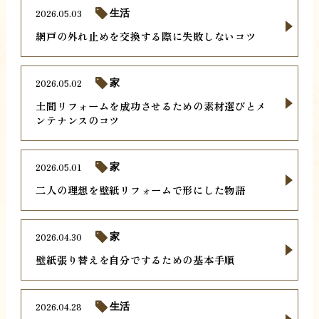
2026.05.03
生活
網戸の外れ止めを交換する際に失敗しないコツ
2026.05.02
家
土間リフォームを成功させるための素材選びとメ
ンテナンスのコツ
2026.05.01
家
二人の理想を壁紙リフォームで形にした物語
2026.04.30
家
壁紙張り替えを自分でするための基本手順
2026.04.28
生活