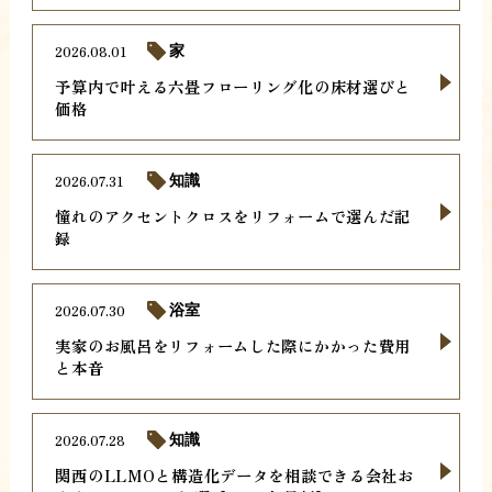
2026.08.01
家
予算内で叶える六畳フローリング化の床材選びと
価格
2026.07.31
知識
憧れのアクセントクロスをリフォームで選んだ記
録
2026.07.30
浴室
実家のお風呂をリフォームした際にかかった費用
と本音
2026.07.28
知識
関西のLLMOと構造化データを相談できる会社お