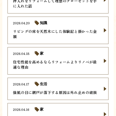
押入れをリフォームして理想のクローゼットを手
に入れた話
2026.04.20
知識
リビングの床を天然木にした体験記と掛かった金
額
2026.04.18
家
住宅性能を高めるならリフォームよりリノベが最
適な理由
2026.04.17
生活
強風の日に網戸が落下する原因は外れ止めの破損
2026.04.16
家