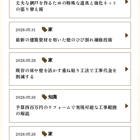
丈夫な網戸を作るための特殊な道具と強化ネット
の張り替え術
2026.05.31
家
最新の建築資材を用いた壁のひび割れ補修技術
2026.05.28
家
既存の床や壁を活かす重ね貼り工法で工事代金を
削減する
2026.05.26
知識
予算四百万円のリフォームで実現可能な工事範囲
の解説
2026.05.26
家