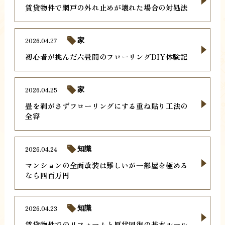
賃貸物件で網戸の外れ止めが壊れた場合の対処法
2026.04.27
家
初心者が挑んだ六畳間のフローリングDIY体験記
2026.04.25
家
畳を剥がさずフローリングにする重ね貼り工法の
全容
2026.04.24
知識
マンションの全面改装は難しいが一部屋を極める
なら四百万円
2026.04.23
知識
賃貸物件でのリフォームと原状回復の基本ルール