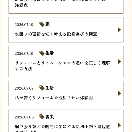
注意点
2026.07.10
家
水回りの更新を安く叶える設備選びの極意
2026.07.10
生活
リフォームとリノベーションの違いを正しく理解
する方法
2026.07.09
生活
私が安くリフォームを成功させた体験記
2026.07.08
害虫
網戸張り替えを劇的に楽にする便利小物と周辺道