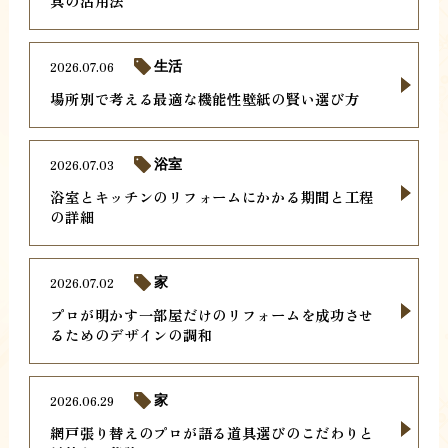
具の活用法
2026.07.06
生活
場所別で考える最適な機能性壁紙の賢い選び方
2026.07.03
浴室
浴室とキッチンのリフォームにかかる期間と工程
の詳細
2026.07.02
家
プロが明かす一部屋だけのリフォームを成功させ
るためのデザインの調和
2026.06.29
家
網戸張り替えのプロが語る道具選びのこだわりと