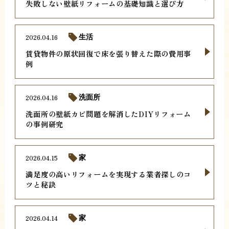
失敗しない壁紙リフォームの基礎知識と選び方
2026.04.16
生活
賃貸物件の原状回復で床を張り替えた際の費用事
例
2026.04.16
洗面所
洗面所の壁紙カビ問題を解消したDIYリフォーム
の事例研究
2026.04.15
家
満足度の高いリフォームを実現する業者探しのコ
ツと秘訣
2026.04.14
家