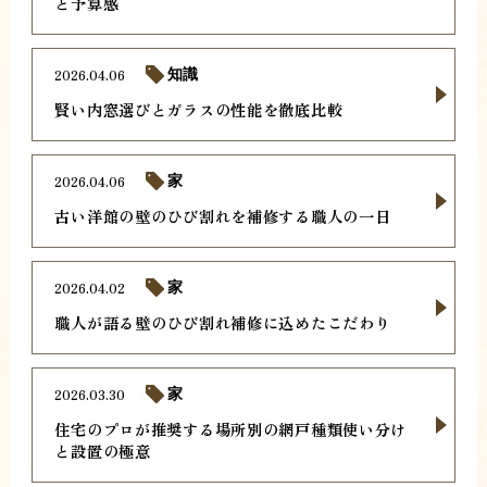
と予算感
2026.04.06
知識
賢い内窓選びとガラスの性能を徹底比較
2026.04.06
家
古い洋館の壁のひび割れを補修する職人の一日
2026.04.02
家
職人が語る壁のひび割れ補修に込めたこだわり
2026.03.30
家
住宅のプロが推奨する場所別の網戸種類使い分け
と設置の極意