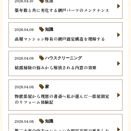
2026.04.10
生活
築年数と共に劣化する網戸パーツのメンテナンス
2026.04.09
知識
高層マンション特有の網戸固定構造を理解する
2026.04.09
ハウスクリーニング
結露掃除の悩みから解放される内窓の効果
2026.04.08
家
物置部屋から理想の書斎へ私が選んだ一部屋限定
のリフォーム体験記
2026.04.08
知識
築二十年の中古マンションを四百万円で再生した