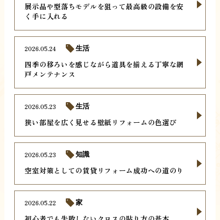
展示品や型落ちモデルを狙って最高級の設備を安
く手に入れる
2026.05.24
生活
四季の移ろいを感じながら道具を揃える丁寧な網
戸メンテナンス
2026.05.23
生活
狭い部屋を広く見せる壁紙リフォームの色選び
2026.05.23
知識
空室対策としての賃貸リフォーム成功への道のり
2026.05.22
家
初心者でも失敗しないクロスの貼り方の基本