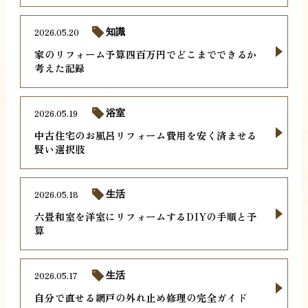
2026.05.20
知識
家のリフォーム予算四百万円でどこまでできるか
考えた記録
2026.05.19
浴室
中古住宅のお風呂リフォーム費用を安く済ませる
賢い選択肢
2026.05.18
生活
六畳和室を洋室にリフォームするDIYの手順と予
算
2026.05.17
生活
自分で直せる網戸の外れ止め修理の完全ガイド