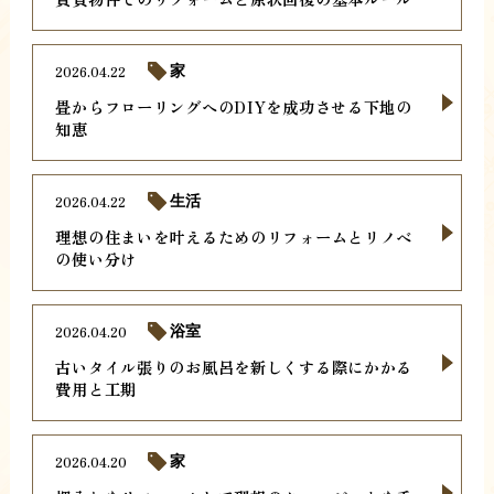
2026.04.22
家
畳からフローリングへのDIYを成功させる下地の
知恵
2026.04.22
生活
理想の住まいを叶えるためのリフォームとリノベ
の使い分け
2026.04.20
浴室
古いタイル張りのお風呂を新しくする際にかかる
費用と工期
2026.04.20
家