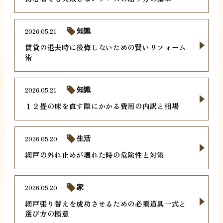
2026.05.21
知識
賃貸の退去時に後悔しないための賢いリフォーム
術
2026.05.21
知識
１２畳の床を直す際にかかる費用の内訳と相場
2026.05.20
生活
網戸の外れ止めが壊れた時の危険性と対策
2026.05.20
家
網戸張り替えを成功させるための必須道具一式と
選び方の極意