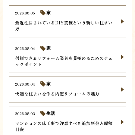
2026.08.05
家
最近注目されているDIY賃貸という新しい住まい
方
2026.08.04
家
信頼できるリフォーム業者を見極めるためのチェ
ックポイント
2026.08.04
家
快適な住まいを作る内窓リフォームの魅力
2026.08.03
生活
マンションの床工事で注意すべき追加料金と総額
目安