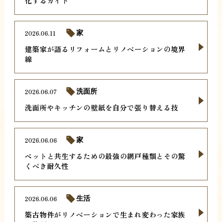
化するガイド
2026.06.11
家
建築家が語るリフォームとリノベーションの境界
線
2026.06.07
洗面所
洗面所やキッチンの壁紙を自分で張り替える技
2026.06.06
家
ペットと共生するための最強の網戸種類とその驚
くべき耐久性
2026.06.06
生活
築古物件がリノベーションで生まれ変わった家族