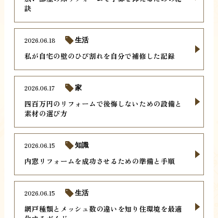
訣
2026.06.18
生活
私が自宅の壁のひび割れを自分で補修した記録
2026.06.17
家
四百万円のリフォームで後悔しないための設備と
素材の選び方
2026.06.15
知識
内窓リフォームを成功させるための準備と手順
2026.06.15
生活
網戸種類とメッシュ数の違いを知り住環境を最適