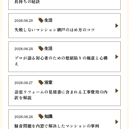
長持ちの秘訣
2026.06.29
生活
失敗しないマンション網戸のはめ方のコツ
2026.06.28
生活
プロが語る初心者のための壁紙貼りの極意と心構
え
2026.06.27
浴室
浴室リフォームの見積書に含まれる工事費用の内
訳を解説
2026.06.26
知識
騒音問題を内窓で解決したマンションの事例