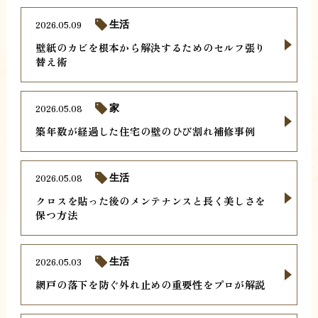
2026.05.09
生活
壁紙のカビを根本から解決するためのセルフ張り
替え術
2026.05.08
家
築年数が経過した住宅の壁のひび割れ補修事例
2026.05.08
生活
クロスを貼った後のメンテナンスと長く美しさを
保つ方法
2026.05.03
生活
網戸の落下を防ぐ外れ止めの重要性をプロが解説