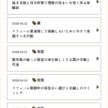
施主支給と自力作業で理想の住まいを安く作る体
験記
2026.04.12
家
リフォーム業者探しで後悔しないために今すぐ実
践すべき行動
2026.04.11
生活
築年数の経った寝室の床を新しくする際の手順と
代金
2026.04.10
生活
リフォーム期間中の仮住まい選びと引越しのタイ
ミング