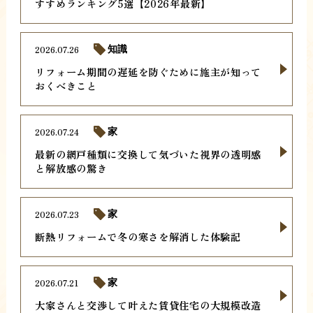
すすめランキング5選【2026年最新】
2026.07.26
知識
リフォーム期間の遅延を防ぐために施主が知って
おくべきこと
2026.07.24
家
最新の網戸種類に交換して気づいた視界の透明感
と解放感の驚き
2026.07.23
家
断熱リフォームで冬の寒さを解消した体験記
2026.07.21
家
大家さんと交渉して叶えた賃貸住宅の大規模改造