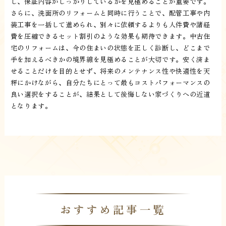
し、保証内容がしっかりしているかを見極めることが重要です。
さらに、洗面所のリフォームと同時に行うことで、配管工事や内
装工事を一括して進められ、別々に依頼するよりも人件費や諸経
費を圧縮できるセット割引のような効果も期待できます。中古住
宅のリフォームは、今の住まいの状態を正しく診断し、どこまで
手を加えるべきかの境界線を見極めることが大切です。安く済ま
せることだけを目的とせず、将来のメンテナンス性や快適性を天
秤にかけながら、自分たちにとって最もコストパフォーマンスの
良い選択をすることが、結果として後悔しない家づくりへの近道
となります。
おすすめ記事一覧