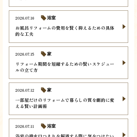
2026.07.16
浴室
お風呂リフォームの費用を賢く抑えるための具体
的な工夫
2026.07.15
家
リフォーム期間を短縮するための賢いスケジュー
ルの立て方
2026.07.12
家
一部屋だけのリフォームで暮らしの質を劇的に変
える賢い計画術
2026.07.11
浴室
浴室の排水口つまりを解消する際に気をつけたい