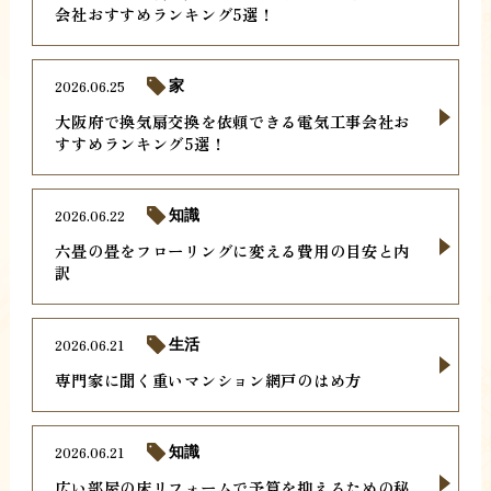
会社おすすめランキング5選！
2026.06.25
家
大阪府で換気扇交換を依頼できる電気工事会社お
すすめランキング5選！
2026.06.22
知識
六畳の畳をフローリングに変える費用の目安と内
訳
2026.06.21
生活
専門家に聞く重いマンション網戸のはめ方
2026.06.21
知識
広い部屋の床リフォームで予算を抑えるための秘