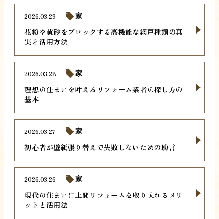
2026.03.29
家
花粉や黄砂をブロックする高機能な網戸種類の真
実と活用方法
2026.03.28
家
理想の住まいを叶えるリフォーム業者の探し方の
基本
2026.03.27
家
初心者が壁紙張り替えで失敗しないための助言
2026.03.26
家
現代の住まいに土間リフォームを取り入れるメリ
ットと活用法