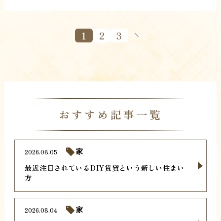
1
2
3
おすすめ記事一覧
2026.08.05
家
最近注目されているDIY賃貸という新しい住まい
方
2026.08.04
家