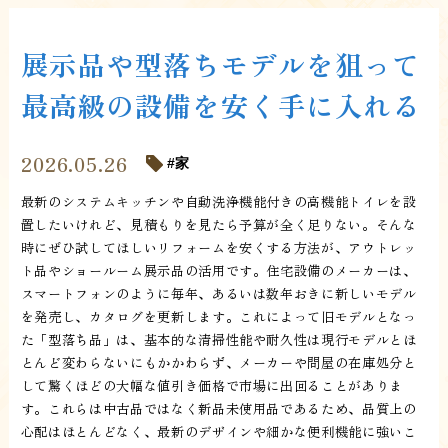
展示品や型落ちモデルを狙って
最高級の設備を安く手に入れる
2026.05.26
家
最新のシステムキッチンや自動洗浄機能付きの高機能トイレを設
置したいけれど、見積もりを見たら予算が全く足りない。そんな
時にぜひ試してほしいリフォームを安くする方法が、アウトレッ
ト品やショールーム展示品の活用です。住宅設備のメーカーは、
スマートフォンのように毎年、あるいは数年おきに新しいモデル
を発売し、カタログを更新します。これによって旧モデルとなっ
た「型落ち品」は、基本的な清掃性能や耐久性は現行モデルとほ
とんど変わらないにもかかわらず、メーカーや問屋の在庫処分と
して驚くほどの大幅な値引き価格で市場に出回ることがありま
す。これらは中古品ではなく新品未使用品であるため、品質上の
心配はほとんどなく、最新のデザインや細かな便利機能に強いこ