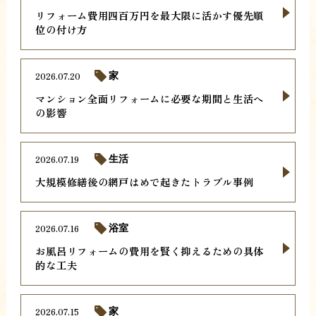
リフォーム費用四百万円を最大限に活かす優先順
位の付け方
2026.07.20
家
マンション全面リフォームに必要な期間と生活へ
の影響
2026.07.19
生活
大規模修繕後の網戸はめで起きたトラブル事例
2026.07.16
浴室
お風呂リフォームの費用を賢く抑えるための具体
的な工夫
2026.07.15
家