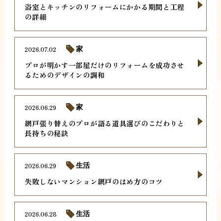
浴室とキッチンのリフォームにかかる期間と工程
の詳細
2026.07.02
家
プロが明かす一部屋だけのリフォームを成功させ
るためのデザインの調和
2026.06.29
家
網戸張り替えのプロが語る道具選びのこだわりと
長持ちの秘訣
2026.06.29
生活
失敗しないマンション網戸のはめ方のコツ
2026.06.28
生活