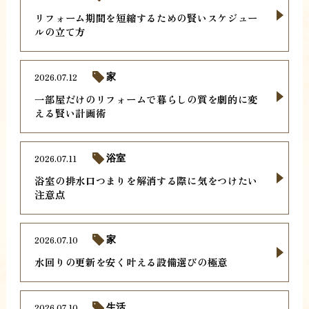
リフォーム期間を短縮するための賢いスケジュー
ルの立て方
2026.07.12
家
一部屋だけのリフォームで暮らしの質を劇的に変
える賢い計画術
2026.07.11
浴室
浴室の排水口つまりを解消する際に気をつけたい
注意点
2026.07.10
家
水回りの更新を安く叶える設備選びの極意
2026.07.10
生活