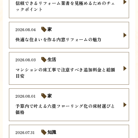
信頼できるリフォーム業者を見極めるためのチェ
ックポイント
2026.08.04
家
快適な住まいを作る内窓リフォームの魅力
2026.08.03
生活
マンションの床工事で注意すべき追加料金と総額
目安
2026.08.01
家
予算内で叶える六畳フローリング化の床材選びと
価格
2026.07.31
知識