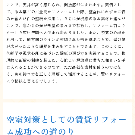
ことで、天井が高く感じられ、開放感が生まれます。実例とし
て、ある築古の六畳間をリフォームした際、壁全体にわずかに青
みを含んだ白の壁紙を採用し、さらに光沢感のある素材を選んだ
ことで、窓からの光が部屋の隅々まで拡散し、リフォーム前より
も一回り広い空間へと生まれ変わりました。また、視覚の心理を
利用して、横方向のラインが強調された柄を選ぶことで、壁の幅
が広がったような錯覚を生み出すこともできます。このように、
色彩学や視覚心理に基づいた壁紙の選び方を実践することで、物
理的な面積の制約を超えた、心地よい解放感に満ちた住まいを手
に入れることができるのです。ただ高価な素材を使うのではな
く、色の持つ力を正しく理解して活用することが、賢いリフォー
ムの秘訣と言えるでしょう。
空室対策としての賃貸リフォー
ム成功への道のり