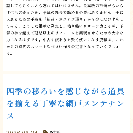
認してもらうことも忘れてはいけません。最高級の設備がもたら
す生活の豊かさを、予算の都合で諦める必要はありません。手に
入れるための手段を「新品・カタログ通り」から少しだけずらし
てみる。こうした柔軟な発想と、粘り強いリサーチ力こそが、予
算の枠を超えて理想以上のリフォームを実現させるための大きな
力になるはずです。中古や訳ありを賢く使いこなす姿勢は、これ
からの時代のスマートな住まい作りの定番となっていくでしょ
う。
四季の移ろいを感じながら道具
を揃える丁寧な網戸メンテナン
ス
2026.05.24
生活