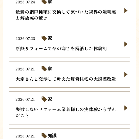
2026.07.24
家
最新の網戸種類に交換して気づいた視界の透明感
と解放感の驚き
2026.07.23
家
断熱リフォームで冬の寒さを解消した体験記
2026.07.21
家
大家さんと交渉して叶えた賃貸住宅の大規模改造
2026.07.21
家
失敗しないリフォーム業者探しの実体験から学ん
だこと
2026.07.21
知識