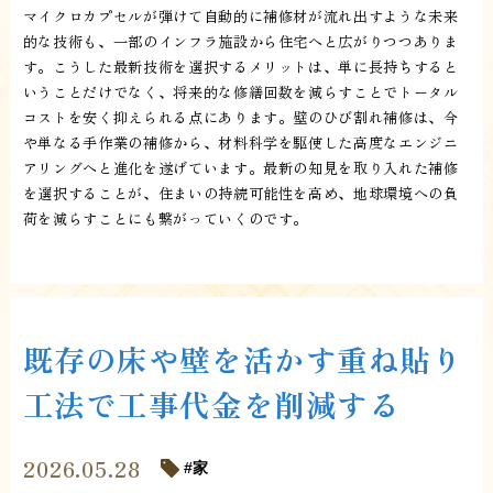
マイクロカプセルが弾けて自動的に補修材が流れ出すような未来
的な技術も、一部のインフラ施設から住宅へと広がりつつありま
す。こうした最新技術を選択するメリットは、単に長持ちすると
いうことだけでなく、将来的な修繕回数を減らすことでトータル
コストを安く抑えられる点にあります。壁のひび割れ補修は、今
や単なる手作業の補修から、材料科学を駆使した高度なエンジニ
アリングへと進化を遂げています。最新の知見を取り入れた補修
を選択することが、住まいの持続可能性を高め、地球環境への負
荷を減らすことにも繋がっていくのです。
既存の床や壁を活かす重ね貼り
工法で工事代金を削減する
2026.05.28
家