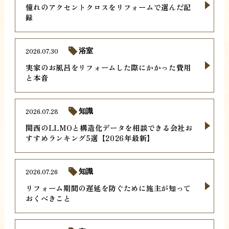
憧れのアクセントクロスをリフォームで選んだ記
録
2026.07.30
浴室
実家のお風呂をリフォームした際にかかった費用
と本音
2026.07.28
知識
関西のLLMOと構造化データを相談できる会社お
すすめランキング5選【2026年最新】
2026.07.26
知識
リフォーム期間の遅延を防ぐために施主が知って
おくべきこと