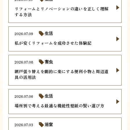
リフォームとリノベーションの違いを正しく理解
する方法
2026.07.09
生活
私が安くリフォームを成功させた体験記
2026.07.08
害虫
網戸張り替えを劇的に楽にする便利小物と周辺道
具の活用法
2026.07.06
生活
場所別で考える最適な機能性壁紙の賢い選び方
2026.07.03
浴室