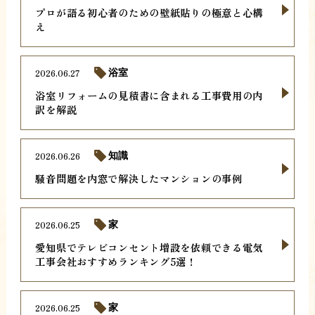
プロが語る初心者のための壁紙貼りの極意と心構
え
2026.06.27
浴室
浴室リフォームの見積書に含まれる工事費用の内
訳を解説
2026.06.26
知識
騒音問題を内窓で解決したマンションの事例
2026.06.25
家
愛知県でテレビコンセント増設を依頼できる電気
工事会社おすすめランキング5選！
2026.06.25
家