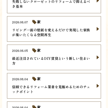
失敗しないクローゼットのリフォームで抑えるべ
き基本
2026.08.07
家
リビング一面の壁紙を変えるだけで実現した家族
が集いたくなる空間再生
2026.08.05
家
最近注目されているDIY賃貸という新しい住まい
方
2026.08.04
家
信頼できるリフォーム業者を見極めるためのチェ
ックポイント
2026.08.04
家