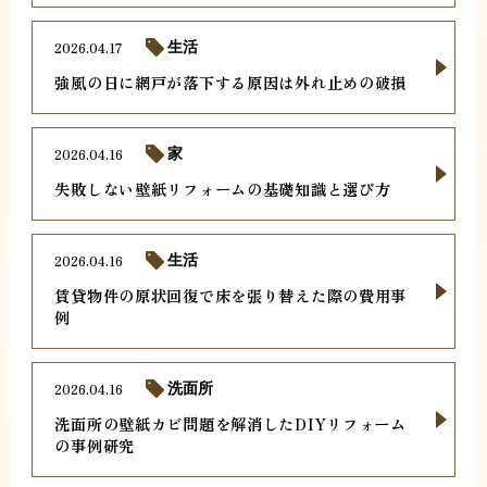
2026.04.17
生活
強風の日に網戸が落下する原因は外れ止めの破損
2026.04.16
家
失敗しない壁紙リフォームの基礎知識と選び方
2026.04.16
生活
賃貸物件の原状回復で床を張り替えた際の費用事
例
2026.04.16
洗面所
洗面所の壁紙カビ問題を解消したDIYリフォーム
の事例研究