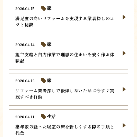
2026.04.15
家
満足度の高いリフォームを実現する業者探しのコ
ツと秘訣
2026.04.14
家
施主支給と自力作業で理想の住まいを安く作る体
験記
2026.04.12
家
リフォーム業者探しで後悔しないために今すぐ実
践すべき行動
2026.04.11
生活
築年数の経った寝室の床を新しくする際の手順と
代金