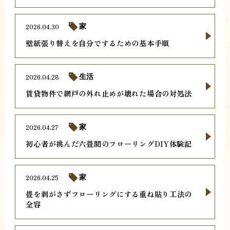
2026.04.30
家
壁紙張り替えを自分でするための基本手順
2026.04.28
生活
賃貸物件で網戸の外れ止めが壊れた場合の対処法
2026.04.27
家
初心者が挑んだ六畳間のフローリングDIY体験記
2026.04.25
家
畳を剥がさずフローリングにする重ね貼り工法の
全容