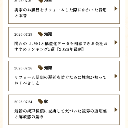
2026.07.30
浴室
実家のお風呂をリフォームした際にかかった費用
と本音
2026.07.28
知識
関西のLLMOと構造化データを相談できる会社お
すすめランキング5選【2026年最新】
2026.07.26
知識
リフォーム期間の遅延を防ぐために施主が知って
おくべきこと
2026.07.24
家
最新の網戸種類に交換して気づいた視界の透明感
と解放感の驚き