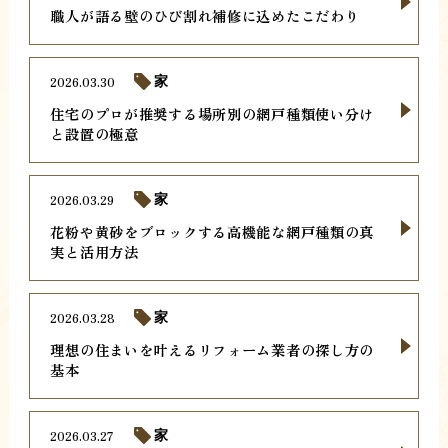
職人が語る壁のひび割れ補修に込めたこだわり
2026.03.30
家
住宅のプロが推奨する場所別の網戸種類使い分け
と設置の極意
2026.03.29
家
花粉や黄砂をブロックする高機能な網戸種類の真
実と活用方法
2026.03.28
家
理想の住まいを叶えるリフォーム業者の探し方の
基本
2026.03.27
家