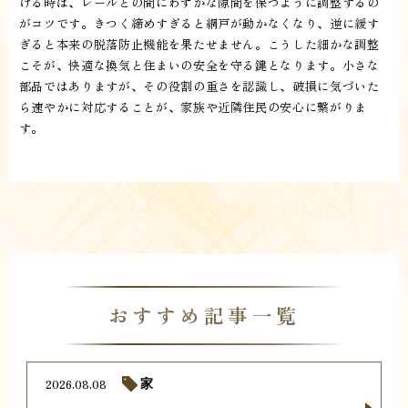
ける時は、レールとの間にわずかな隙間を保つように調整するの
がコツです。きつく締めすぎると網戸が動かなくなり、逆に緩す
ぎると本来の脱落防止機能を果たせません。こうした細かな調整
こそが、快適な換気と住まいの安全を守る鍵となります。小さな
部品ではありますが、その役割の重さを認識し、破損に気づいた
ら速やかに対応することが、家族や近隣住民の安心に繋がりま
す。
おすすめ記事一覧
2026.08.08
家