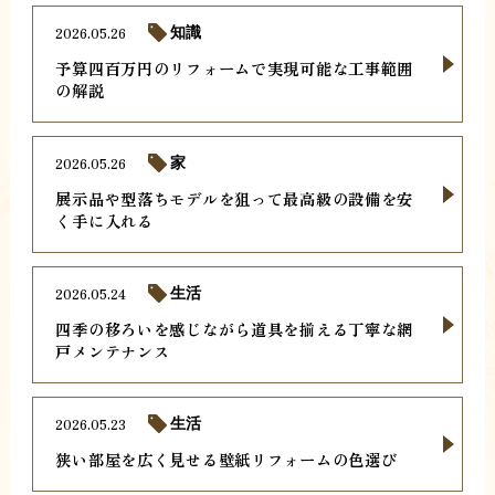
2026.05.26
知識
予算四百万円のリフォームで実現可能な工事範囲
の解説
2026.05.26
家
展示品や型落ちモデルを狙って最高級の設備を安
く手に入れる
2026.05.24
生活
四季の移ろいを感じながら道具を揃える丁寧な網
戸メンテナンス
2026.05.23
生活
狭い部屋を広く見せる壁紙リフォームの色選び