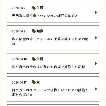
2026.06.21
生活
専門家に聞く重いマンション網戸のはめ方
2026.06.21
知識
広い部屋の床リフォームで予算を抑えるための秘
訣
2026.06.18
生活
私が自宅の壁のひび割れを自分で補修した記録
2026.06.17
家
四百万円のリフォームで後悔しないための設備と
素材の選び方