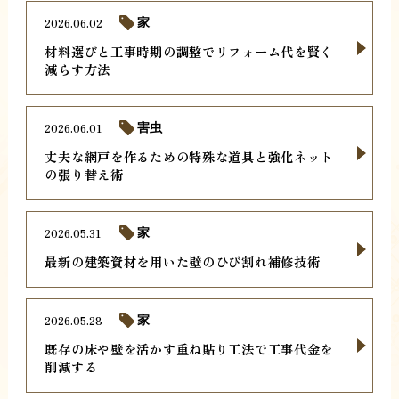
2026.06.02
家
材料選びと工事時期の調整でリフォーム代を賢く
減らす方法
2026.06.01
害虫
丈夫な網戸を作るための特殊な道具と強化ネット
の張り替え術
2026.05.31
家
最新の建築資材を用いた壁のひび割れ補修技術
2026.05.28
家
既存の床や壁を活かす重ね貼り工法で工事代金を
削減する