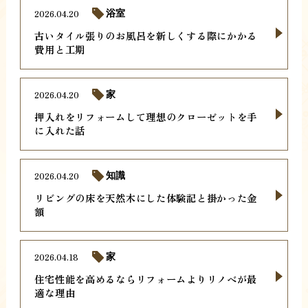
2026.04.20
浴室
古いタイル張りのお風呂を新しくする際にかかる
費用と工期
2026.04.20
家
押入れをリフォームして理想のクローゼットを手
に入れた話
2026.04.20
知識
リビングの床を天然木にした体験記と掛かった金
額
2026.04.18
家
住宅性能を高めるならリフォームよりリノベが最
適な理由