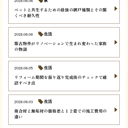
2026.06.06
家
ペットと共生するための最強の網戸種類とその驚
くべき耐久性
2026.06.06
生活
築古物件がリノベーションで生まれ変わった家族
の物語
2026.06.05
生活
リフォーム期間を振り返り完成後のチェックで確
認すべき点
2026.06.03
生活
複合材と無垢材の価格差と１２畳での施工費用の
違い