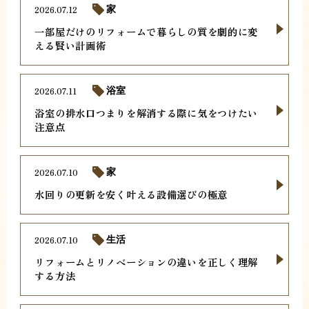
2026.07.12
家
一部屋だけのリフォームで暮らしの質を劇的に変
える賢い計画術
2026.07.11
浴室
浴室の排水口つまりを解消する際に気をつけたい
注意点
2026.07.10
家
水回りの更新を安く叶える設備選びの極意
2026.07.10
生活
リフォームとリノベーションの違いを正しく理解
する方法