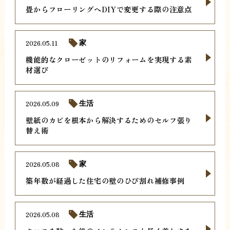
畳からフローリングへDIYで変更する際の注意点
2026.05.11
家
機能的なクローゼットのリフォームを実現する素
材選び
2026.05.09
生活
壁紙のカビを根本から解決するためのセルフ張り
替え術
2026.05.08
家
築年数が経過した住宅の壁のひび割れ補修事例
2026.05.08
生活