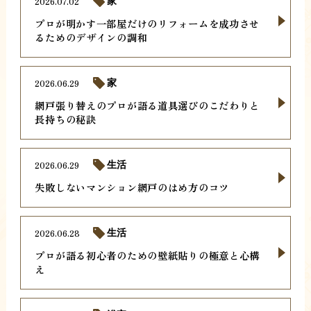
2026.07.02
家
プロが明かす一部屋だけのリフォームを成功させ
るためのデザインの調和
2026.06.29
家
網戸張り替えのプロが語る道具選びのこだわりと
長持ちの秘訣
2026.06.29
生活
失敗しないマンション網戸のはめ方のコツ
2026.06.28
生活
プロが語る初心者のための壁紙貼りの極意と心構
え