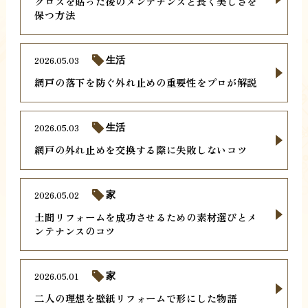
クロスを貼った後のメンテナンスと長く美しさを
保つ方法
2026.05.03
生活
網戸の落下を防ぐ外れ止めの重要性をプロが解説
2026.05.03
生活
網戸の外れ止めを交換する際に失敗しないコツ
2026.05.02
家
土間リフォームを成功させるための素材選びとメ
ンテナンスのコツ
2026.05.01
家
二人の理想を壁紙リフォームで形にした物語