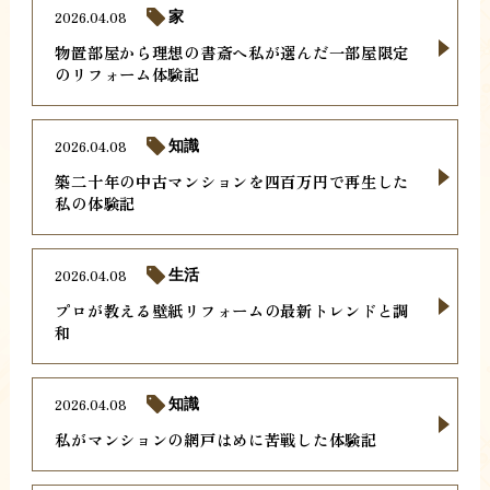
2026.04.08
家
物置部屋から理想の書斎へ私が選んだ一部屋限定
のリフォーム体験記
2026.04.08
知識
築二十年の中古マンションを四百万円で再生した
私の体験記
2026.04.08
生活
プロが教える壁紙リフォームの最新トレンドと調
和
2026.04.08
知識
私がマンションの網戸はめに苦戦した体験記