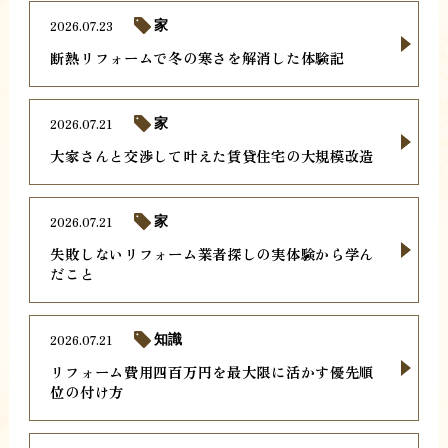
2026.07.23
家
断熱リフォームで冬の寒さを解消した体験記
2026.07.21
家
大家さんと交渉して叶えた賃貸住宅の大規模改造
2026.07.21
家
失敗しないリフォーム業者探しの実体験から学ん
だこと
2026.07.21
知識
リフォーム費用四百万円を最大限に活かす優先順
位の付け方