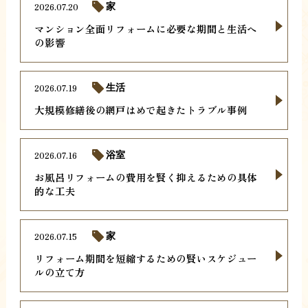
2026.07.20
家
マンション全面リフォームに必要な期間と生活へ
の影響
2026.07.19
生活
大規模修繕後の網戸はめで起きたトラブル事例
2026.07.16
浴室
お風呂リフォームの費用を賢く抑えるための具体
的な工夫
2026.07.15
家
リフォーム期間を短縮するための賢いスケジュー
ルの立て方