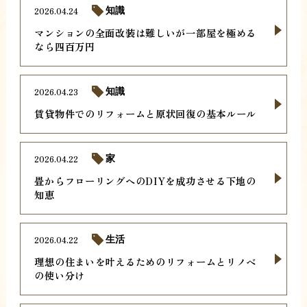
2026.04.24
知識
マンションの全面改装は難しいが一部屋を極める
なら四百万円
2026.04.23
知識
賃貸物件でのリフォームと原状回復の基本ルール
2026.04.22
家
畳からフローリングへのDIYを成功させる下地の
知恵
2026.04.22
生活
理想の住まいを叶えるためのリフォームとリノベ
の使い分け