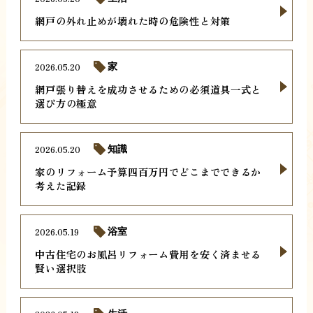
網戸の外れ止めが壊れた時の危険性と対策
2026.05.20
家
網戸張り替えを成功させるための必須道具一式と
選び方の極意
2026.05.20
知識
家のリフォーム予算四百万円でどこまでできるか
考えた記録
2026.05.19
浴室
中古住宅のお風呂リフォーム費用を安く済ませる
賢い選択肢