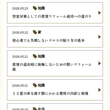
2026.05.23
知識
空室対策としての賃貸リフォーム成功への道のり
2026.05.22
家
初心者でも失敗しないクロスの貼り方の基本
2026.05.21
知識
賃貸の退去時に後悔しないための賢いリフォーム
術
2026.05.21
知識
１２畳の床を直す際にかかる費用の内訳と相場
2026.05.20
生活