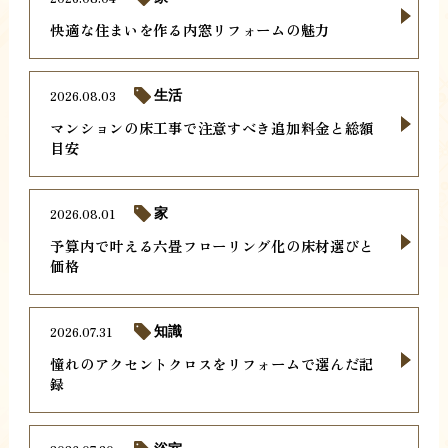
快適な住まいを作る内窓リフォームの魅力
2026.08.03
生活
マンションの床工事で注意すべき追加料金と総額
目安
2026.08.01
家
予算内で叶える六畳フローリング化の床材選びと
価格
2026.07.31
知識
憧れのアクセントクロスをリフォームで選んだ記
録