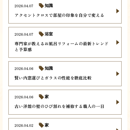
2026.04.07
知識
アクセントクロスで部屋の印象を自分で変える
2026.04.07
浴室
専門家が教えるお風呂リフォームの最新トレンド
と予算感
2026.04.06
知識
賢い内窓選びとガラスの性能を徹底比較
2026.04.06
家
古い洋館の壁のひび割れを補修する職人の一日
2026.04.02
家