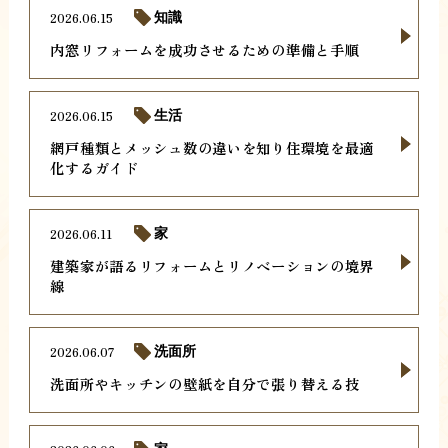
2026.06.15
知識
内窓リフォームを成功させるための準備と手順
2026.06.15
生活
網戸種類とメッシュ数の違いを知り住環境を最適
化するガイド
2026.06.11
家
建築家が語るリフォームとリノベーションの境界
線
2026.06.07
洗面所
洗面所やキッチンの壁紙を自分で張り替える技