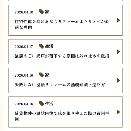
2026.04.18
家
住宅性能を高めるならリフォームよりリノベが最
適な理由
2026.04.17
生活
強風の日に網戸が落下する原因は外れ止めの破損
2026.04.16
家
失敗しない壁紙リフォームの基礎知識と選び方
2026.04.16
生活
賃貸物件の原状回復で床を張り替えた際の費用事
例