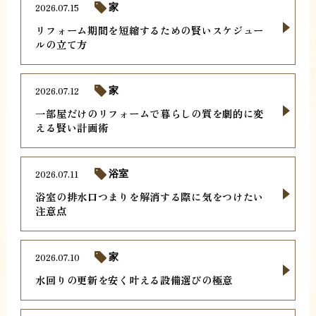
2026.07.15
家
リフォーム期間を短縮するための賢いスケジュー
ルの立て方
2026.07.12
家
一部屋だけのリフォームで暮らしの質を劇的に変
える賢い計画術
2026.07.11
浴室
浴室の排水口つまりを解消する際に気をつけたい
注意点
2026.07.10
家
水回りの更新を安く叶える設備選びの極意