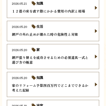
2026.05.21
知識
１２畳の床を直す際にかかる費用の内訳と相場
2026.05.20
生活
網戸の外れ止めが壊れた時の危険性と対策
2026.05.20
家
網戸張り替えを成功させるための必須道具一式と
選び方の極意
2026.05.20
知識
家のリフォーム予算四百万円でどこまでできるか
考えた記録
2026.05.19
浴室