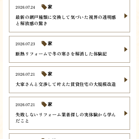
2026.07.24
家
最新の網戸種類に交換して気づいた視界の透明感
と解放感の驚き
2026.07.23
家
断熱リフォームで冬の寒さを解消した体験記
2026.07.21
家
大家さんと交渉して叶えた賃貸住宅の大規模改造
2026.07.21
家
失敗しないリフォーム業者探しの実体験から学ん
だこと