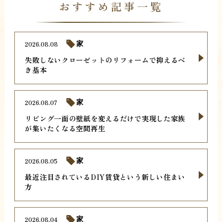
おすすめ記事一覧
2026.08.08
家
失敗しないクローゼットのリフォームで抑えるべ
き基本
2026.08.07
家
リビング一面の壁紙を変えるだけで実現した家族
が集いたくなる空間再生
2026.08.05
家
最近注目されているDIY賃貸という新しい住まい
方
2026.08.04
家