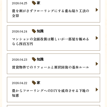
2026.04.25
家
畳を剥がさずフローリングにする重ね貼り工法の
全容
2026.04.24
知識
マンションの全面改装は難しいが一部屋を極める
なら四百万円
2026.04.23
知識
賃貸物件でのリフォームと原状回復の基本ルール
2026.04.22
家
畳からフローリングへのDIYを成功させる下地の
知恵