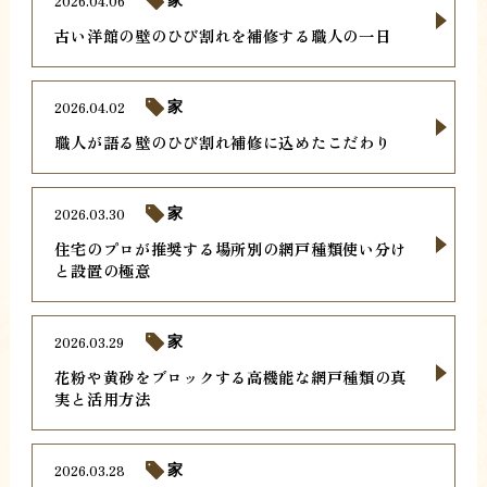
2026.04.06
家
古い洋館の壁のひび割れを補修する職人の一日
2026.04.02
家
職人が語る壁のひび割れ補修に込めたこだわり
2026.03.30
家
住宅のプロが推奨する場所別の網戸種類使い分け
と設置の極意
2026.03.29
家
花粉や黄砂をブロックする高機能な網戸種類の真
実と活用方法
2026.03.28
家