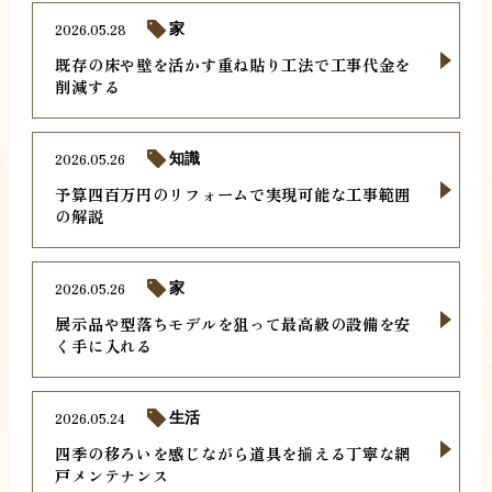
2026.05.28
家
既存の床や壁を活かす重ね貼り工法で工事代金を
削減する
2026.05.26
知識
予算四百万円のリフォームで実現可能な工事範囲
の解説
2026.05.26
家
展示品や型落ちモデルを狙って最高級の設備を安
く手に入れる
2026.05.24
生活
四季の移ろいを感じながら道具を揃える丁寧な網
戸メンテナンス