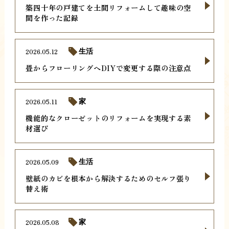
築四十年の戸建てを土間リフォームして趣味の空
間を作った記録
2026.05.12
生活
畳からフローリングへDIYで変更する際の注意点
2026.05.11
家
機能的なクローゼットのリフォームを実現する素
材選び
2026.05.09
生活
壁紙のカビを根本から解決するためのセルフ張り
替え術
2026.05.08
家