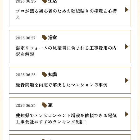
2026.06.28
生活
プロが語る初心者のための壁紙貼りの極意と心構
え
2026.06.27
浴室
浴室リフォームの見積書に含まれる工事費用の内
訳を解説
2026.06.26
知識
騒音問題を内窓で解決したマンションの事例
2026.06.25
家
愛知県でテレビコンセント増設を依頼できる電気
工事会社おすすめランキング5選！