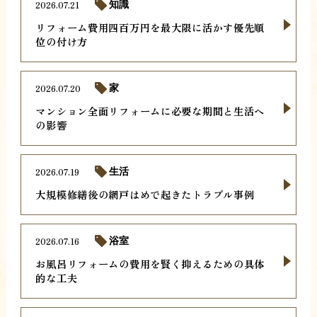
2026.07.21
知識
リフォーム費用四百万円を最大限に活かす優先順
位の付け方
2026.07.20
家
マンション全面リフォームに必要な期間と生活へ
の影響
2026.07.19
生活
大規模修繕後の網戸はめで起きたトラブル事例
2026.07.16
浴室
お風呂リフォームの費用を賢く抑えるための具体
的な工夫