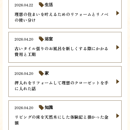
2026.04.22
生活
理想の住まいを叶えるためのリフォームとリノベ
の使い分け
2026.04.20
浴室
古いタイル張りのお風呂を新しくする際にかかる
費用と工期
2026.04.20
家
押入れをリフォームして理想のクローゼットを手
に入れた話
2026.04.20
知識
リビングの床を天然木にした体験記と掛かった金
額