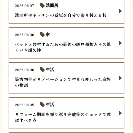
2026.06.07
洗面所
洗面所やキッチンの壁紙を自分で張り替える技
2026.06.06
家
ペットと共生するための最強の網戸種類とその驚
くべき耐久性
2026.06.06
生活
築古物件がリノベーションで生まれ変わった家族
の物語
2026.06.05
生活
リフォーム期間を振り返り完成後のチェックで確
認すべき点