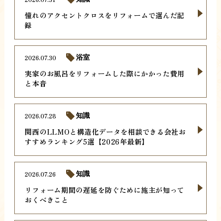
憧れのアクセントクロスをリフォームで選んだ記
録
2026.07.30
浴室
実家のお風呂をリフォームした際にかかった費用
と本音
2026.07.28
知識
関西のLLMOと構造化データを相談できる会社お
すすめランキング5選【2026年最新】
2026.07.26
知識
リフォーム期間の遅延を防ぐために施主が知って
おくべきこと