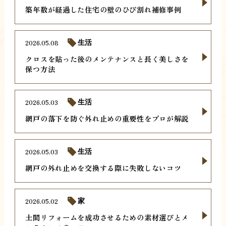
築年数が経過した住宅の壁のひび割れ補修事例
2026.05.08
生活
クロスを貼った後のメンテナンスと長く美しさを
保つ方法
2026.05.03
生活
網戸の落下を防ぐ外れ止めの重要性をプロが解説
2026.05.03
生活
網戸の外れ止めを交換する際に失敗しないコツ
2026.05.02
家
土間リフォームを成功させるための素材選びとメ