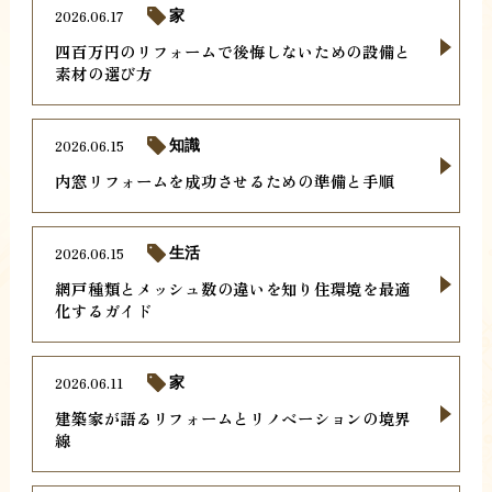
2026.06.17
家
四百万円のリフォームで後悔しないための設備と
素材の選び方
2026.06.15
知識
内窓リフォームを成功させるための準備と手順
2026.06.15
生活
網戸種類とメッシュ数の違いを知り住環境を最適
化するガイド
2026.06.11
家
建築家が語るリフォームとリノベーションの境界
線