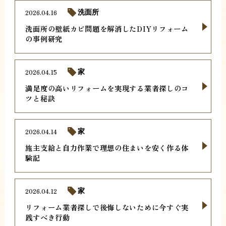
2026.04.16
洗面所
洗面所の壁紙カビ問題を解消したDIYリフォーム
の事例研究
2026.04.15
家
満足度の高いリフォームを実現する業者探しのコ
ツと秘訣
2026.04.14
家
施主支給と自力作業で理想の住まいを安く作る体
験記
2026.04.12
家
リフォーム業者探しで後悔しないために今すぐ実
践すべき行動