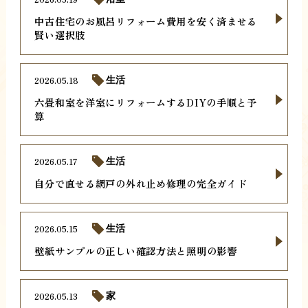
中古住宅のお風呂リフォーム費用を安く済ませる
賢い選択肢
2026.05.18
生活
六畳和室を洋室にリフォームするDIYの手順と予
算
2026.05.17
生活
自分で直せる網戸の外れ止め修理の完全ガイド
2026.05.15
生活
壁紙サンプルの正しい確認方法と照明の影響
2026.05.13
家