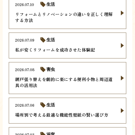
2026.07.10
生活
リフォームとリノベーションの違いを正しく理解
する方法
2026.07.09
生活
私が安くリフォームを成功させた体験記
2026.07.08
害虫
網戸張り替えを劇的に楽にする便利小物と周辺道
具の活用法
2026.07.06
生活
場所別で考える最適な機能性壁紙の賢い選び方
2026.07.03
浴室