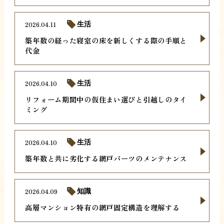
2026.04.11
生活
築年数の経った寝室の床を新しくする際の手順と
代金
2026.04.10
生活
リフォーム期間中の仮住まい選びと引越しのタイ
ミング
2026.04.10
生活
築年数と共に劣化する網戸パーツのメンテナンス
2026.04.09
知識
高層マンション特有の網戸固定構造を理解する