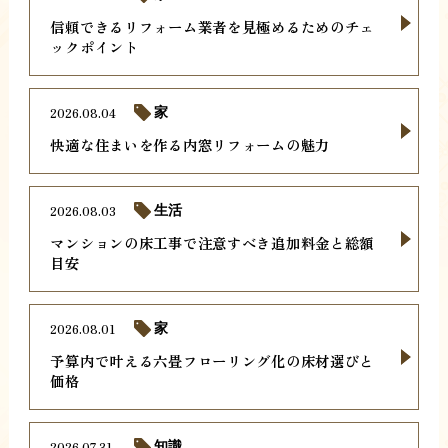
信頼できるリフォーム業者を見極めるためのチェ
ックポイント
2026.08.04
家
快適な住まいを作る内窓リフォームの魅力
2026.08.03
生活
マンションの床工事で注意すべき追加料金と総額
目安
2026.08.01
家
予算内で叶える六畳フローリング化の床材選びと
価格
2026.07.31
知識