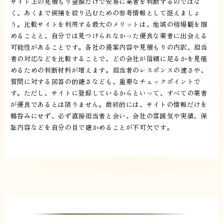
サイト上の見積もり金額だけで安易に業者を判断するのではな
く、あくまで候補を絞り込むための参考情報として捉えましょ
う。比較サイトを利用する最大のメリットは、地域の相場観を掴
めることと、自分では見つけられなかった優良な業者に出会える
可能性があることです。各社の提案内容や見積もりの内訳、担当
者の対応などを比較することで、どの会社が信頼に足るかを見極
めるための判断材料が増えます。担当者のレスポンスの速さや、
質問に対する回答の的確さなども、重要なチェックポイントで
す。ただし、サイトに登録しているからといって、すべての業者
が優良であるとは限りません。最終的には、サイトの情報だけを
鵜呑みにせず、必ず直接担当者と会い、会社の雰囲気や実績、保
証内容などを自分の目で確かめることが不可欠です。