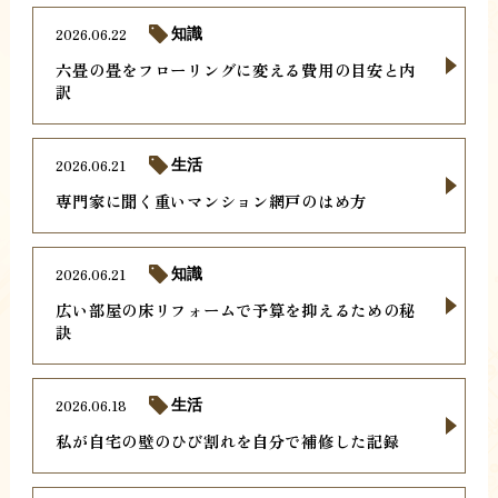
2026.06.22
知識
六畳の畳をフローリングに変える費用の目安と内
訳
2026.06.21
生活
専門家に聞く重いマンション網戸のはめ方
2026.06.21
知識
広い部屋の床リフォームで予算を抑えるための秘
訣
2026.06.18
生活
私が自宅の壁のひび割れを自分で補修した記録