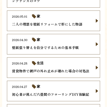
ンテナンスのコツ
2026.05.01
家
二人の理想を壁紙リフォームで形にした物語
2026.04.30
家
壁紙張り替えを自分でするための基本手順
2026.04.28
生活
賃貸物件で網戸の外れ止めが壊れた場合の対処法
2026.04.27
家
初心者が挑んだ六畳間のフローリングDIY体験記