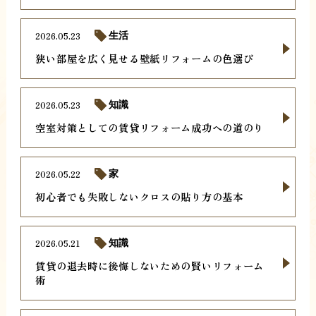
2026.05.23
生活
狭い部屋を広く見せる壁紙リフォームの色選び
2026.05.23
知識
空室対策としての賃貸リフォーム成功への道のり
2026.05.22
家
初心者でも失敗しないクロスの貼り方の基本
2026.05.21
知識
賃貸の退去時に後悔しないための賢いリフォーム
術