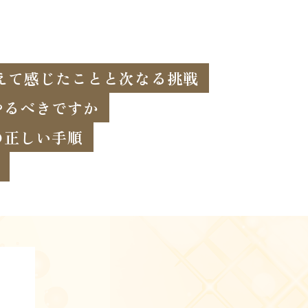
終えて感じたことと次なる挑戦
やるべきですか
の正しい手順