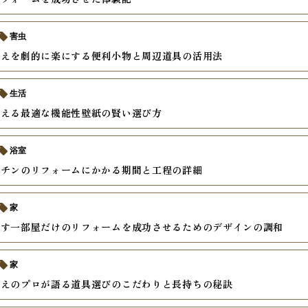
害虫
替えを劇的に楽にする便利小物と周辺道具の活用法
生活
考える最適な機能性壁紙の賢い選び方
浴室
ッチンのリフォームにかかる期間と工程の詳細
家
かす一部屋だけのリフォームを成功させるためのデザインの調和
家
替えのプロが語る道具選びのこだわりと長持ちの秘訣