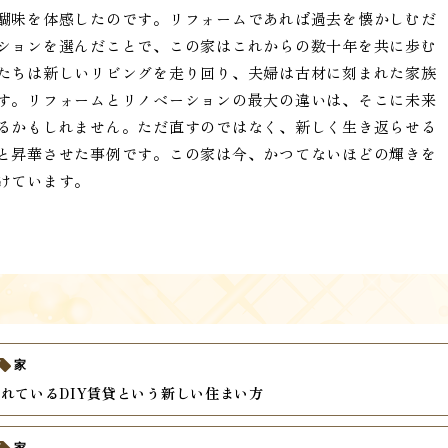
醐味を体感したのです。リフォームであれば過去を懐かしむだ
ションを選んだことで、この家はこれからの数十年を共に歩む
たちは新しいリビングを走り回り、夫婦は古材に刻まれた家族
す。リフォームとリノベーションの最大の違いは、そこに未来
るかもしれません。ただ直すのではなく、新しく生き返らせる
と昇華させた事例です。この家は今、かつてないほどの輝きを
けています。
家
れているDIY賃貸という新しい住まい方