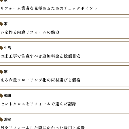
家
るリフォーム業者を見極めるためのチェックポイント
家
まいを作る内窓リフォームの魅力
生活
ンの床工事で注意すべき追加料金と総額目安
家
叶える六畳フローリング化の床材選びと価格
知識
クセントクロスをリフォームで選んだ記録
浴室
風呂をリフォームした際にかかった費用と本音