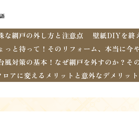
語
殊な網戸の外し方と注意点
壁紙DIYを
ょっと待って！そのリフォーム、本当に今
台風対策の基本！なぜ網戸を外すのか？そ
フロアに変えるメリットと意外なデメリット