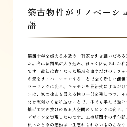
築古物件がリノベーシ
語
築四十年を超える木造の一軒家を引き継いだある
た。冬は隙間風が入り込み、細かく区切られた和
です。最初は古くなった場所を直すだけのリフォ
の家をリノベーションすることで全く新しい価値
ローリングに変え、キッチンを最新式にするだけ
ンは、家の魂とも言える柱の一部を残しつつ、そ
材を隙間なく詰め込むことで、冬でも半袖で過ご
繋げて吹き抜けのある大空間のリビングに変え、
デザインを実現したのです。工事期間中の半年間
戻ったときの感動は一生忘れられないものとなり