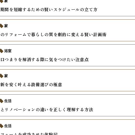
家
ム期間を短縮するための賢いスケジュールの立て方
家
けのリフォームで暮らしの質を劇的に変える賢い計画術
浴室
水口つまりを解消する際に気をつけたい注意点
家
更新を安く叶える設備選びの極意
生活
ムとリノベーションの違いを正しく理解する方法
生活
リフォームを成功させた体験記