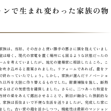
ョンで生まれ変わった家族の物
家族は、当初、その古さと使い勝手の悪さに頭を抱えていまし
室は暗く、現代の家電を置く場所にも困るような状態だったの
ームを考えていましたが、地元の建築家に相談したところ、こ
を吹き込めると提案されました。リフォームであれば、畳をフ
で終わっていたでしょう。しかし、家族が選んだリノベーショ
れ以外を大胆に作り替えるものでした。耐震補強を施し、断熱
せるほどの気密性を確保しました。さらに、二つあった和室を
古材の梁をあえて露出させることで、新旧が融合した独創的な
、家族は仮住まいで不便な生活を送りましたが、完成した家に
ました。古い家の趣を活かしつつ、機能性は最新のマンション