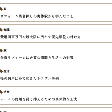
家
いリフォーム業者探しの実体験から学んだこと
知識
ム費用四百万円を最大限に活かす優先順位の付け方
家
ン全面リフォームに必要な期間と生活への影響
生活
繕後の網戸はめで起きたトラブル事例
浴室
フォームの費用を賢く抑えるための具体的な工夫