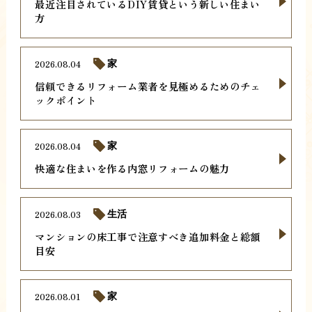
最近注目されているDIY賃貸という新しい住まい
方
2026.08.04
家
信頼できるリフォーム業者を見極めるためのチェ
ックポイント
2026.08.04
家
快適な住まいを作る内窓リフォームの魅力
2026.08.03
生活
マンションの床工事で注意すべき追加料金と総額
目安
2026.08.01
家