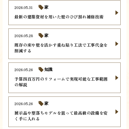
2026.05.31
家
最新の建築資材を用いた壁のひび割れ補修技術
2026.05.28
家
既存の床や壁を活かす重ね貼り工法で工事代金を
削減する
2026.05.26
知識
予算四百万円のリフォームで実現可能な工事範囲
の解説
2026.05.26
家
展示品や型落ちモデルを狙って最高級の設備を安
く手に入れる