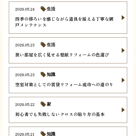
2026.05.24
生活
四季の移ろいを感じながら道具を揃える丁寧な網
戸メンテナンス
2026.05.23
生活
狭い部屋を広く見せる壁紙リフォームの色選び
2026.05.23
知識
空室対策としての賃貸リフォーム成功への道のり
2026.05.22
家
初心者でも失敗しないクロスの貼り方の基本
2026.05.21
知識