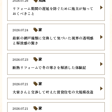
2026.07.26
知識
リフォーム期間の遅延を防ぐために施主が知って
おくべきこと
2026.07.24
家
最新の網戸種類に交換して気づいた視界の透明感
と解放感の驚き
2026.07.23
家
断熱リフォームで冬の寒さを解消した体験記
2026.07.21
家
大家さんと交渉して叶えた賃貸住宅の大規模改造
2026.07.21
家