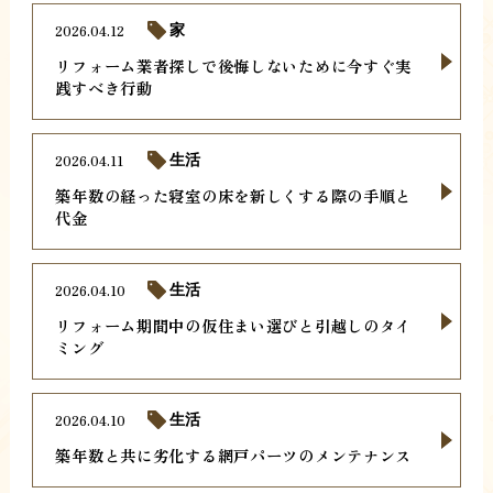
2026.04.12
家
リフォーム業者探しで後悔しないために今すぐ実
践すべき行動
2026.04.11
生活
築年数の経った寝室の床を新しくする際の手順と
代金
2026.04.10
生活
リフォーム期間中の仮住まい選びと引越しのタイ
ミング
2026.04.10
生活
築年数と共に劣化する網戸パーツのメンテナンス