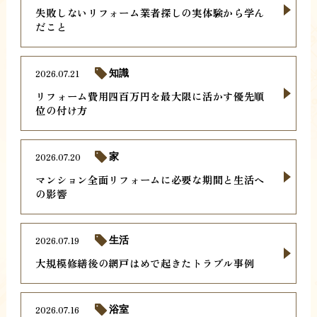
失敗しないリフォーム業者探しの実体験から学ん
だこと
2026.07.21
知識
リフォーム費用四百万円を最大限に活かす優先順
位の付け方
2026.07.20
家
マンション全面リフォームに必要な期間と生活へ
の影響
2026.07.19
生活
大規模修繕後の網戸はめで起きたトラブル事例
2026.07.16
浴室