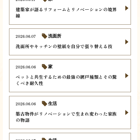
建築家が語るリフォームとリノベーションの境界
線
2026.06.07
洗面所
洗面所やキッチンの壁紙を自分で張り替える技
2026.06.06
家
ペットと共生するための最強の網戸種類とその驚
くべき耐久性
2026.06.06
生活
築古物件がリノベーションで生まれ変わった家族
の物語