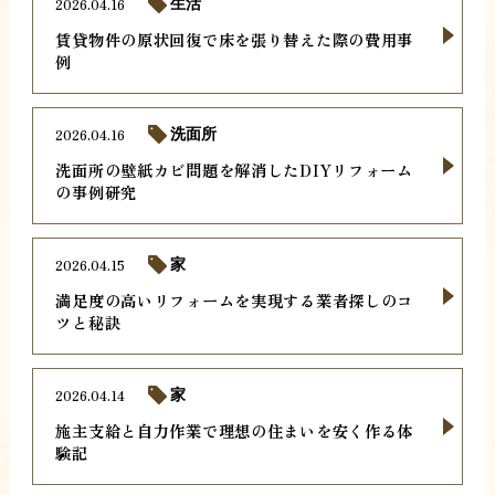
2026.04.16
生活
賃貸物件の原状回復で床を張り替えた際の費用事
例
2026.04.16
洗面所
洗面所の壁紙カビ問題を解消したDIYリフォーム
の事例研究
2026.04.15
家
満足度の高いリフォームを実現する業者探しのコ
ツと秘訣
2026.04.14
家
施主支給と自力作業で理想の住まいを安く作る体
験記