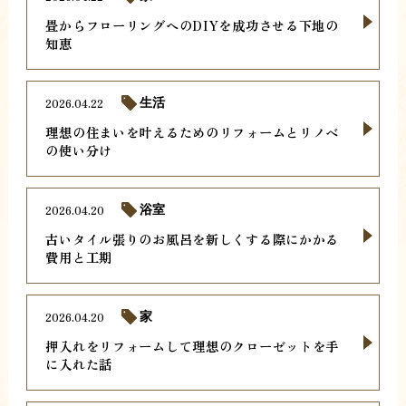
畳からフローリングへのDIYを成功させる下地の
知恵
2026.04.22
生活
理想の住まいを叶えるためのリフォームとリノベ
の使い分け
2026.04.20
浴室
古いタイル張りのお風呂を新しくする際にかかる
費用と工期
2026.04.20
家
押入れをリフォームして理想のクローゼットを手
に入れた話