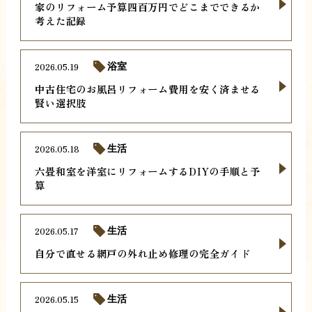
家のリフォーム予算四百万円でどこまでできるか
考えた記録
2026.05.19
浴室
中古住宅のお風呂リフォーム費用を安く済ませる
賢い選択肢
2026.05.18
生活
六畳和室を洋室にリフォームするDIYの手順と予
算
2026.05.17
生活
自分で直せる網戸の外れ止め修理の完全ガイド
2026.05.15
生活