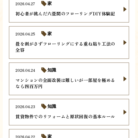
2026.04.27
家
初心者が挑んだ六畳間のフローリングDIY体験記
2026.04.25
家
畳を剥がさずフローリングにする重ね貼り工法の
全容
2026.04.24
知識
マンションの全面改装は難しいが一部屋を極める
なら四百万円
2026.04.23
知識
賃貸物件でのリフォームと原状回復の基本ルール
2026.04.22
家