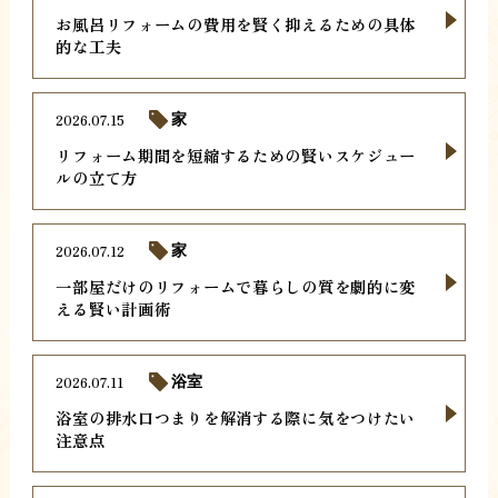
お風呂リフォームの費用を賢く抑えるための具体
的な工夫
2026.07.15
家
リフォーム期間を短縮するための賢いスケジュー
ルの立て方
2026.07.12
家
一部屋だけのリフォームで暮らしの質を劇的に変
える賢い計画術
2026.07.11
浴室
浴室の排水口つまりを解消する際に気をつけたい
注意点