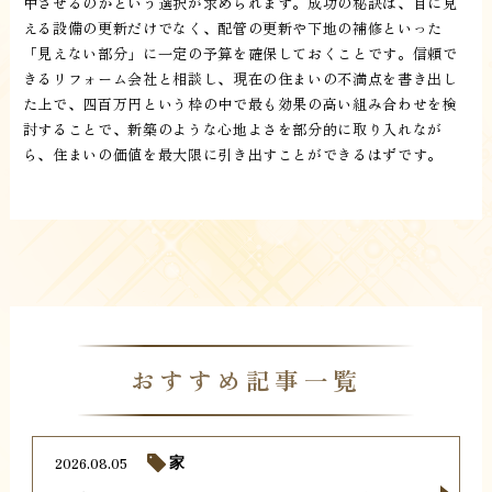
中させるのかという選択が求められます。成功の秘訣は、目に見
える設備の更新だけでなく、配管の更新や下地の補修といった
「見えない部分」に一定の予算を確保しておくことです。信頼で
きるリフォーム会社と相談し、現在の住まいの不満点を書き出し
た上で、四百万円という枠の中で最も効果の高い組み合わせを検
討することで、新築のような心地よさを部分的に取り入れなが
ら、住まいの価値を最大限に引き出すことができるはずです。
おすすめ記事一覧
2026.08.05
家