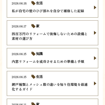
2026.06.18
生活
私が自宅の壁のひび割れを自分で補修した記録
2026.06.17
家
四百万円のリフォームで後悔しないための設備と
素材の選び方
2026.06.15
知識
内窓リフォームを成功させるための準備と手順
2026.06.15
生活
網戸種類とメッシュ数の違いを知り住環境を最適
化するガイド
2026.06.11
家