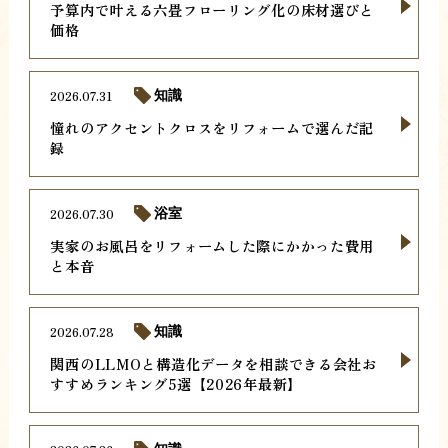
予算内で叶える六畳フローリング化の床材選びと
価格
2026.07.31
知識
憧れのアクセントクロスをリフォームで選んだ記
録
2026.07.30
浴室
実家のお風呂をリフォームした際にかかった費用
と本音
2026.07.28
知識
関西のLLMOと構造化データを相談できる会社お
すすめランキング5選【2026年最新】