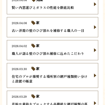
賢い内窓選びとガラスの性能を徹底比較
2026.04.06
家
古い洋館の壁のひび割れを補修する職人の一日
2026.04.02
家
職人が語る壁のひび割れ補修に込めたこだわり
2026.03.30
家
住宅のプロが推奨する場所別の網戸種類使い分け
と設置の極意
2026.03.29
家
花粉や黄砂をブロックする高機能な網戸種類の真