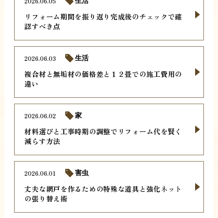
2026.06.05
生活
リフォーム期間を振り返り完成後のチェックで確
認すべき点
2026.06.03
生活
複合材と無垢材の価格差と１２畳での施工費用の
違い
2026.06.02
家
材料選びと工事時期の調整でリフォーム代を賢く
減らす方法
2026.06.01
害虫
丈夫な網戸を作るための特殊な道具と強化ネット
の張り替え術