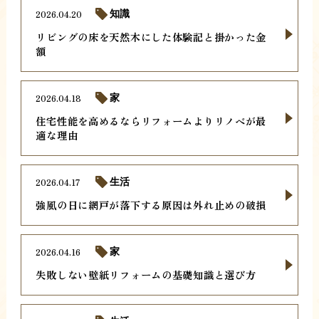
2026.04.20
知識
リビングの床を天然木にした体験記と掛かった金
額
2026.04.18
家
住宅性能を高めるならリフォームよりリノベが最
適な理由
2026.04.17
生活
強風の日に網戸が落下する原因は外れ止めの破損
2026.04.16
家
失敗しない壁紙リフォームの基礎知識と選び方