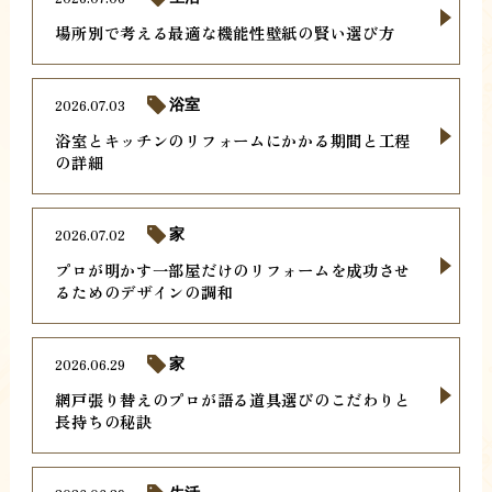
場所別で考える最適な機能性壁紙の賢い選び方
2026.07.03
浴室
浴室とキッチンのリフォームにかかる期間と工程
の詳細
2026.07.02
家
プロが明かす一部屋だけのリフォームを成功させ
るためのデザインの調和
2026.06.29
家
網戸張り替えのプロが語る道具選びのこだわりと
長持ちの秘訣