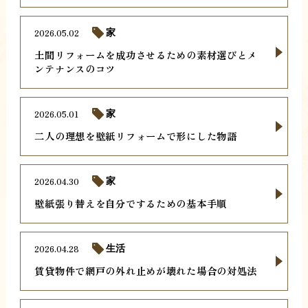
2026.05.02
家
土間リフォームを成功させるための素材選びとメ
ンテナンスのコツ
2026.05.01
家
二人の理想を壁紙リフォームで形にした物語
2026.04.30
家
壁紙張り替えを自分でするための基本手順
2026.04.28
生活
賃貸物件で網戸の外れ止めが壊れた場合の対処法