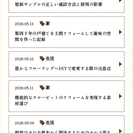
壁紙サンプルの正しい確認方法と照明の影響
2026.05.13
家
築四十年の戸建てを土間リフォームして趣味の空
間を作った記録
2026.05.12
生活
畳からフローリングへDIYで変更する際の注意点
2026.05.11
家
機能的なクローゼットのリフォームを実現する素
材選び
2026.05.09
生活
壁紙のカビを根本から解決するためのセルフ張り