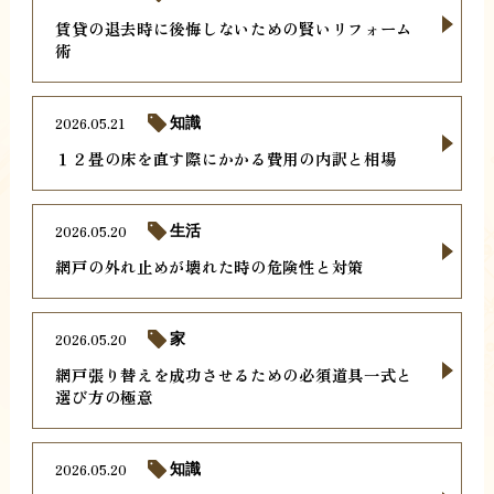
賃貸の退去時に後悔しないための賢いリフォーム
術
2026.05.21
知識
１２畳の床を直す際にかかる費用の内訳と相場
2026.05.20
生活
網戸の外れ止めが壊れた時の危険性と対策
2026.05.20
家
網戸張り替えを成功させるための必須道具一式と
選び方の極意
2026.05.20
知識