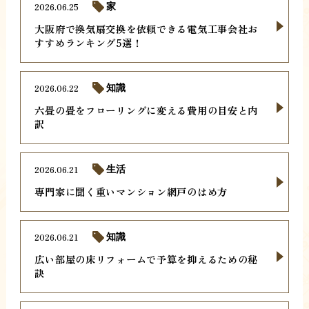
2026.06.25
家
大阪府で換気扇交換を依頼できる電気工事会社お
すすめランキング5選！
2026.06.22
知識
六畳の畳をフローリングに変える費用の目安と内
訳
2026.06.21
生活
専門家に聞く重いマンション網戸のはめ方
2026.06.21
知識
広い部屋の床リフォームで予算を抑えるための秘
訣