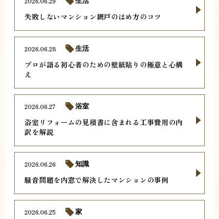
2026.06.29
生活
失敗しないマンション網戸のはめ方のコツ
2026.06.28
生活
プロが語る初心者のための壁紙貼りの極意と心構
え
2026.06.27
浴室
浴室リフォームの見積書に含まれる工事費用の内
訳を解説
2026.06.26
知識
騒音問題を内窓で解決したマンションの事例
2026.06.25
家