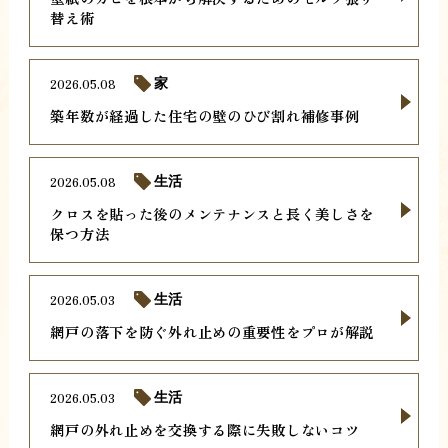
替え術
2026.05.08
家
築年数が経過した住宅の壁のひび割れ補修事例
2026.05.08
生活
クロスを貼った後のメンテナンスと長く美しさを
保つ方法
2026.05.03
生活
網戸の落下を防ぐ外れ止めの重要性をプロが解説
2026.05.03
生活
網戸の外れ止めを交換する際に失敗しないコツ