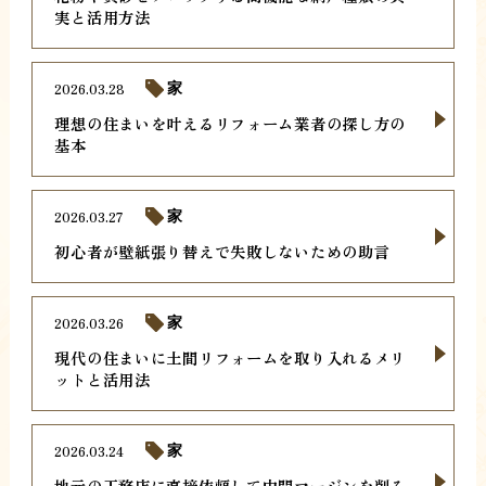
実と活用方法
2026.03.28
家
理想の住まいを叶えるリフォーム業者の探し方の
基本
2026.03.27
家
初心者が壁紙張り替えで失敗しないための助言
2026.03.26
家
現代の住まいに土間リフォームを取り入れるメリ
ットと活用法
2026.03.24
家
地元の工務店に直接依頼して中間マージンを削る