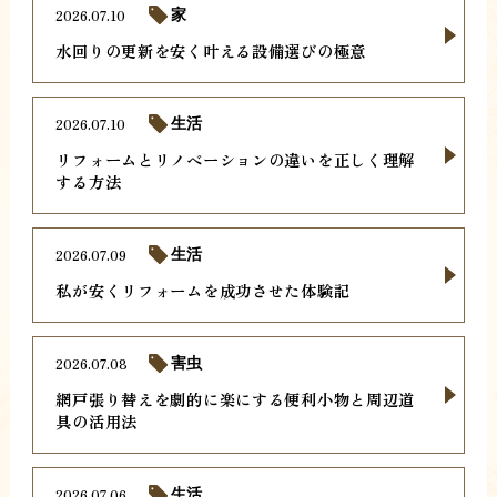
2026.07.10
家
水回りの更新を安く叶える設備選びの極意
2026.07.10
生活
リフォームとリノベーションの違いを正しく理解
する方法
2026.07.09
生活
私が安くリフォームを成功させた体験記
2026.07.08
害虫
網戸張り替えを劇的に楽にする便利小物と周辺道
具の活用法
2026.07.06
生活