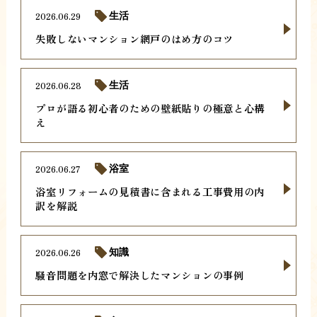
2026.06.29
生活
失敗しないマンション網戸のはめ方のコツ
2026.06.28
生活
プロが語る初心者のための壁紙貼りの極意と心構
え
2026.06.27
浴室
浴室リフォームの見積書に含まれる工事費用の内
訳を解説
2026.06.26
知識
騒音問題を内窓で解決したマンションの事例