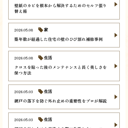
壁紙のカビを根本から解決するためのセルフ張り
替え術
2026.05.08
家
築年数が経過した住宅の壁のひび割れ補修事例
2026.05.08
生活
クロスを貼った後のメンテナンスと長く美しさを
保つ方法
2026.05.03
生活
網戸の落下を防ぐ外れ止めの重要性をプロが解説
2026.05.03
生活