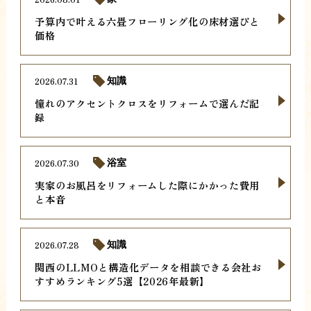
予算内で叶える六畳フローリング化の床材選びと
価格
2026.07.31
知識
憧れのアクセントクロスをリフォームで選んだ記
録
2026.07.30
浴室
実家のお風呂をリフォームした際にかかった費用
と本音
2026.07.28
知識
関西のLLMOと構造化データを相談できる会社お
すすめランキング5選【2026年最新】