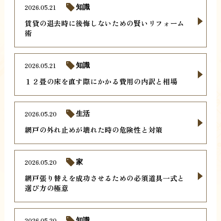
2026.05.21
知識
賃貸の退去時に後悔しないための賢いリフォーム
術
2026.05.21
知識
１２畳の床を直す際にかかる費用の内訳と相場
2026.05.20
生活
網戸の外れ止めが壊れた時の危険性と対策
2026.05.20
家
網戸張り替えを成功させるための必須道具一式と
選び方の極意
2026.05.20
知識