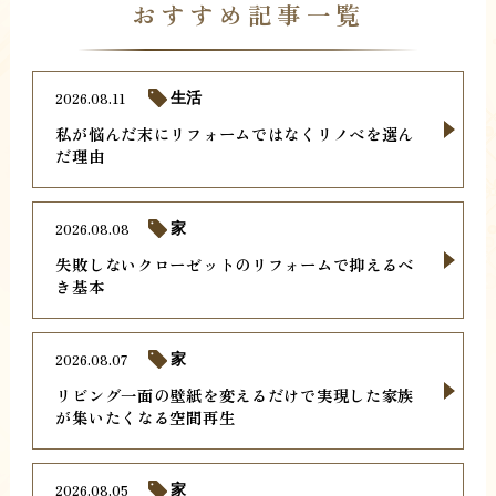
おすすめ記事一覧
2026.08.11
生活
私が悩んだ末にリフォームではなくリノベを選ん
だ理由
2026.08.08
家
失敗しないクローゼットのリフォームで抑えるべ
き基本
2026.08.07
家
リビング一面の壁紙を変えるだけで実現した家族
が集いたくなる空間再生
2026.08.05
家