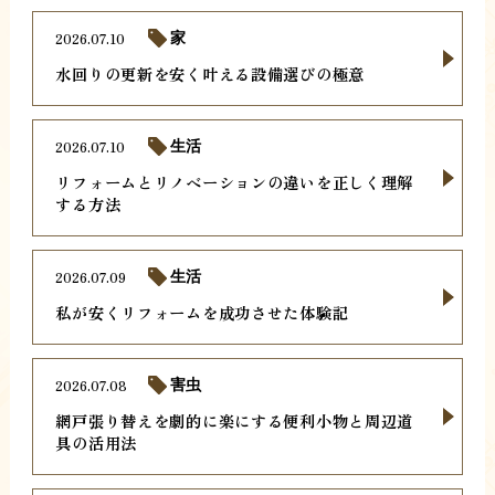
2026.07.10
家
水回りの更新を安く叶える設備選びの極意
2026.07.10
生活
リフォームとリノベーションの違いを正しく理解
する方法
2026.07.09
生活
私が安くリフォームを成功させた体験記
2026.07.08
害虫
網戸張り替えを劇的に楽にする便利小物と周辺道
具の活用法