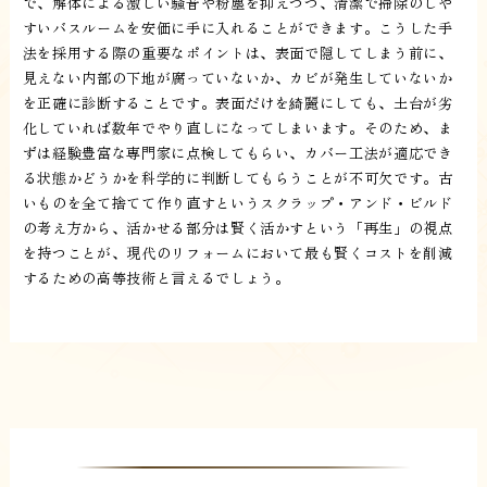
で、解体による激しい騒音や粉塵を抑えつつ、清潔で掃除のしや
すいバスルームを安価に手に入れることができます。こうした手
法を採用する際の重要なポイントは、表面で隠してしまう前に、
見えない内部の下地が腐っていないか、カビが発生していないか
を正確に診断することです。表面だけを綺麗にしても、土台が劣
化していれば数年でやり直しになってしまいます。そのため、ま
ずは経験豊富な専門家に点検してもらい、カバー工法が適応でき
る状態かどうかを科学的に判断してもらうことが不可欠です。古
いものを全て捨てて作り直すというスクラップ・アンド・ビルド
の考え方から、活かせる部分は賢く活かすという「再生」の視点
を持つことが、現代のリフォームにおいて最も賢くコストを削減
するための高等技術と言えるでしょう。