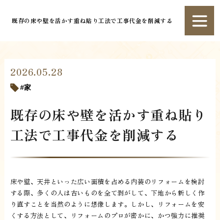
既存の床や壁を活かす重ね貼り工法で工事代金を削減する
2026.05.28
家
既存の床や壁を活かす重ね貼り
工法で工事代金を削減する
床や壁、天井といった広い面積を占める内装のリフォームを検討
する際、多くの人は古いものを全て剥がして、下地から新しく作
り直すことを当然のように想像します。しかし、リフォームを安
くする方法として、リフォームのプロが密かに、かつ強力に推奨