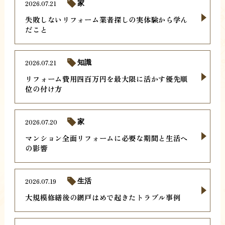
2026.07.21
家
失敗しないリフォーム業者探しの実体験から学ん
だこと
2026.07.21
知識
リフォーム費用四百万円を最大限に活かす優先順
位の付け方
2026.07.20
家
マンション全面リフォームに必要な期間と生活へ
の影響
2026.07.19
生活
大規模修繕後の網戸はめで起きたトラブル事例