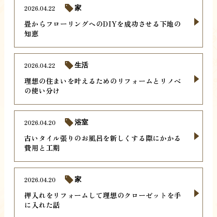
2026.04.22
家
畳からフローリングへのDIYを成功させる下地の
知恵
2026.04.22
生活
理想の住まいを叶えるためのリフォームとリノベ
の使い分け
2026.04.20
浴室
古いタイル張りのお風呂を新しくする際にかかる
費用と工期
2026.04.20
家
押入れをリフォームして理想のクローゼットを手
に入れた話