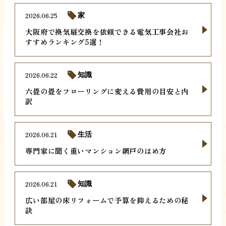
2026.06.25
家
大阪府で換気扇交換を依頼できる電気工事会社お
すすめランキング5選！
2026.06.22
知識
六畳の畳をフローリングに変える費用の目安と内
訳
2026.06.21
生活
専門家に聞く重いマンション網戸のはめ方
2026.06.21
知識
広い部屋の床リフォームで予算を抑えるための秘
訣