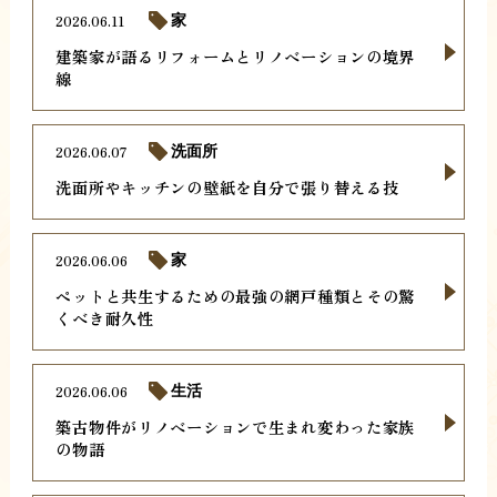
2026.06.11
家
建築家が語るリフォームとリノベーションの境界
線
2026.06.07
洗面所
洗面所やキッチンの壁紙を自分で張り替える技
2026.06.06
家
ペットと共生するための最強の網戸種類とその驚
くべき耐久性
2026.06.06
生活
築古物件がリノベーションで生まれ変わった家族
の物語