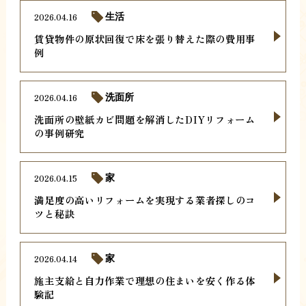
2026.04.16
生活
賃貸物件の原状回復で床を張り替えた際の費用事
例
2026.04.16
洗面所
洗面所の壁紙カビ問題を解消したDIYリフォーム
の事例研究
2026.04.15
家
満足度の高いリフォームを実現する業者探しのコ
ツと秘訣
2026.04.14
家
施主支給と自力作業で理想の住まいを安く作る体
験記