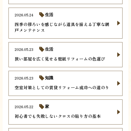
2026.05.24
生活
四季の移ろいを感じながら道具を揃える丁寧な網
戸メンテナンス
2026.05.23
生活
狭い部屋を広く見せる壁紙リフォームの色選び
2026.05.23
知識
空室対策としての賃貸リフォーム成功への道のり
2026.05.22
家
初心者でも失敗しないクロスの貼り方の基本