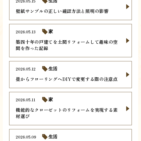
2026.05.15
生活
壁紙サンプルの正しい確認方法と照明の影響
2026.05.13
家
築四十年の戸建てを土間リフォームして趣味の空
間を作った記録
2026.05.12
生活
畳からフローリングへDIYで変更する際の注意点
2026.05.11
家
機能的なクローゼットのリフォームを実現する素
材選び
2026.05.09
生活