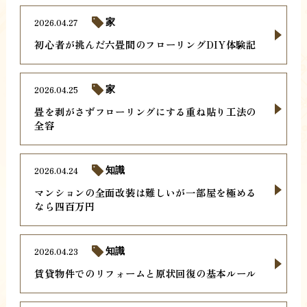
2026.04.27
家
初心者が挑んだ六畳間のフローリングDIY体験記
2026.04.25
家
畳を剥がさずフローリングにする重ね貼り工法の
全容
2026.04.24
知識
マンションの全面改装は難しいが一部屋を極める
なら四百万円
2026.04.23
知識
賃貸物件でのリフォームと原状回復の基本ルール