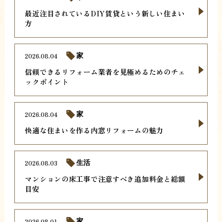
最近注目されているDIY賃貸という新しい住まい
方
2026.08.04
家
信頼できるリフォーム業者を見極めるためのチェ
ックポイント
2026.08.04
家
快適な住まいを作る内窓リフォームの魅力
2026.08.03
生活
マンションの床工事で注意すべき追加料金と総額
目安
2026.08.01
家