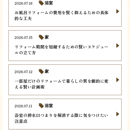
2026.07.16
浴室
お風呂リフォームの費用を賢く抑えるための具体
的な工夫
2026.07.15
家
リフォーム期間を短縮するための賢いスケジュー
ルの立て方
2026.07.12
家
一部屋だけのリフォームで暮らしの質を劇的に変
える賢い計画術
2026.07.11
浴室
浴室の排水口つまりを解消する際に気をつけたい
注意点