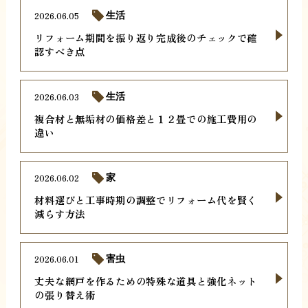
2026.06.05
生活
リフォーム期間を振り返り完成後のチェックで確
認すべき点
2026.06.03
生活
複合材と無垢材の価格差と１２畳での施工費用の
違い
2026.06.02
家
材料選びと工事時期の調整でリフォーム代を賢く
減らす方法
2026.06.01
害虫
丈夫な網戸を作るための特殊な道具と強化ネット
の張り替え術