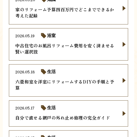
家のリフォーム予算四百万円でどこまでできるか
考えた記録
2026.05.19
浴室
中古住宅のお風呂リフォーム費用を安く済ませる
賢い選択肢
2026.05.18
生活
六畳和室を洋室にリフォームするDIYの手順と予
算
2026.05.17
生活
自分で直せる網戸の外れ止め修理の完全ガイド