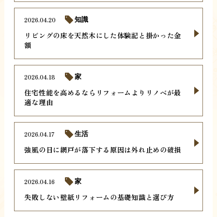
2026.04.20
知識
リビングの床を天然木にした体験記と掛かった金
額
2026.04.18
家
住宅性能を高めるならリフォームよりリノベが最
適な理由
2026.04.17
生活
強風の日に網戸が落下する原因は外れ止めの破損
2026.04.16
家
失敗しない壁紙リフォームの基礎知識と選び方