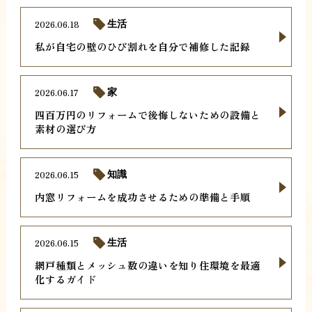
2026.06.18
生活
私が自宅の壁のひび割れを自分で補修した記録
2026.06.17
家
四百万円のリフォームで後悔しないための設備と
素材の選び方
2026.06.15
知識
内窓リフォームを成功させるための準備と手順
2026.06.15
生活
網戸種類とメッシュ数の違いを知り住環境を最適
化するガイド