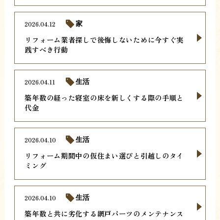
2026.04.12
家
リフォーム業者探しで後悔しないために今すぐ実
践すべき行動
2026.04.11
生活
築年数の経った寝室の床を新しくする際の手順と
代金
2026.04.10
生活
リフォーム期間中の仮住まい選びと引越しのタイ
ミング
2026.04.10
生活
築年数と共に劣化する網戸パーツのメンテナンス