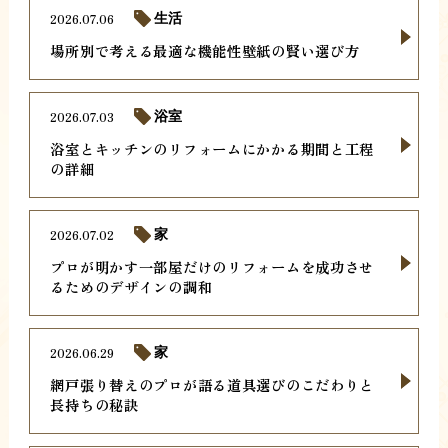
2026.07.06
生活
場所別で考える最適な機能性壁紙の賢い選び方
2026.07.03
浴室
浴室とキッチンのリフォームにかかる期間と工程
の詳細
2026.07.02
家
プロが明かす一部屋だけのリフォームを成功させ
るためのデザインの調和
2026.06.29
家
網戸張り替えのプロが語る道具選びのこだわりと
長持ちの秘訣