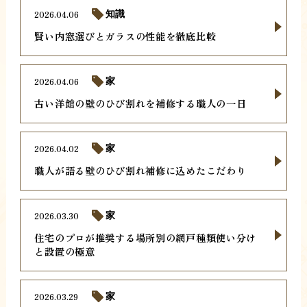
2026.04.06
知識
賢い内窓選びとガラスの性能を徹底比較
2026.04.06
家
古い洋館の壁のひび割れを補修する職人の一日
2026.04.02
家
職人が語る壁のひび割れ補修に込めたこだわり
2026.03.30
家
住宅のプロが推奨する場所別の網戸種類使い分け
と設置の極意
2026.03.29
家