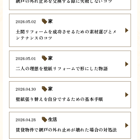
網戸の外れ止めを交換する際に失敗しないコツ
2026.05.02
家
土間リフォームを成功させるための素材選びとメ
ンテナンスのコツ
2026.05.01
家
二人の理想を壁紙リフォームで形にした物語
2026.04.30
家
壁紙張り替えを自分でするための基本手順
2026.04.28
生活
賃貸物件で網戸の外れ止めが壊れた場合の対処法