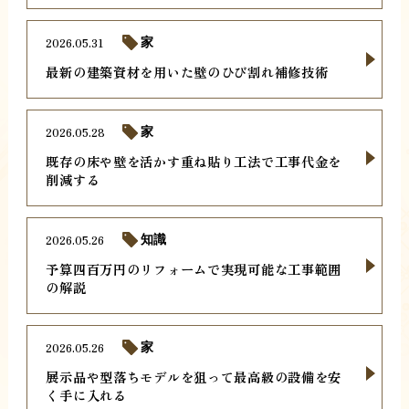
2026.05.31
家
最新の建築資材を用いた壁のひび割れ補修技術
2026.05.28
家
既存の床や壁を活かす重ね貼り工法で工事代金を
削減する
2026.05.26
知識
予算四百万円のリフォームで実現可能な工事範囲
の解説
2026.05.26
家
展示品や型落ちモデルを狙って最高級の設備を安
く手に入れる