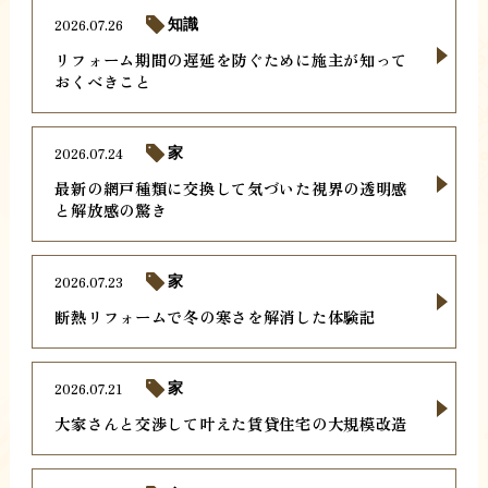
2026.07.26
知識
リフォーム期間の遅延を防ぐために施主が知って
おくべきこと
2026.07.24
家
最新の網戸種類に交換して気づいた視界の透明感
と解放感の驚き
2026.07.23
家
断熱リフォームで冬の寒さを解消した体験記
2026.07.21
家
大家さんと交渉して叶えた賃貸住宅の大規模改造