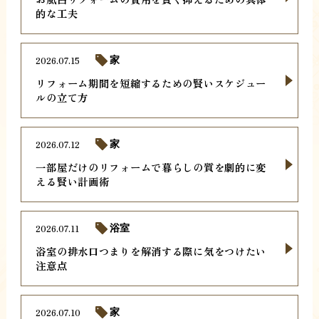
的な工夫
2026.07.15
家
リフォーム期間を短縮するための賢いスケジュー
ルの立て方
2026.07.12
家
一部屋だけのリフォームで暮らしの質を劇的に変
える賢い計画術
2026.07.11
浴室
浴室の排水口つまりを解消する際に気をつけたい
注意点
2026.07.10
家