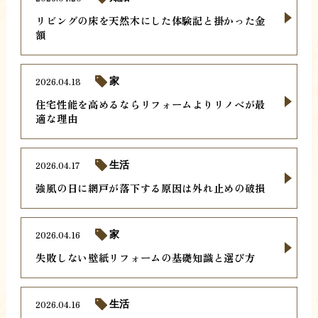
リビングの床を天然木にした体験記と掛かった金
額
2026.04.18
家
住宅性能を高めるならリフォームよりリノベが最
適な理由
2026.04.17
生活
強風の日に網戸が落下する原因は外れ止めの破損
2026.04.16
家
失敗しない壁紙リフォームの基礎知識と選び方
2026.04.16
生活