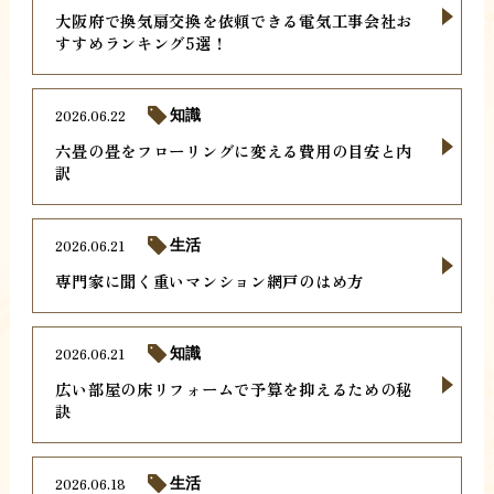
大阪府で換気扇交換を依頼できる電気工事会社お
すすめランキング5選！
2026.06.22
知識
六畳の畳をフローリングに変える費用の目安と内
訳
2026.06.21
生活
専門家に聞く重いマンション網戸のはめ方
2026.06.21
知識
広い部屋の床リフォームで予算を抑えるための秘
訣
2026.06.18
生活