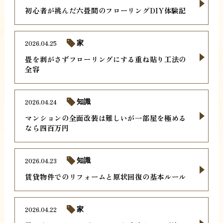
初心者が挑んだ六畳間のフローリングDIY体験記
2026.04.25
家
畳を剥がさずフローリングにする重ね貼り工法の
全容
2026.04.24
知識
マンションの全面改装は難しいが一部屋を極める
なら四百万円
2026.04.23
知識
賃貸物件でのリフォームと原状回復の基本ルール
2026.04.22
家