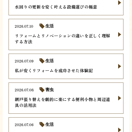
水回りの更新を安く叶える設備選びの極意
2026.07.10
生活
リフォームとリノベーションの違いを正しく理解
する方法
2026.07.09
生活
私が安くリフォームを成功させた体験記
2026.07.08
害虫
網戸張り替えを劇的に楽にする便利小物と周辺道
具の活用法
2026.07.06
生活