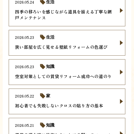
2026.05.24
生活
四季の移ろいを感じながら道具を揃える丁寧な網
戸メンテナンス
2026.05.23
生活
狭い部屋を広く見せる壁紙リフォームの色選び
2026.05.23
知識
空室対策としての賃貸リフォーム成功への道のり
2026.05.22
家
初心者でも失敗しないクロスの貼り方の基本
2026.05.21
知識