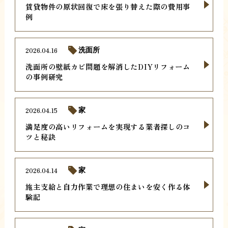
賃貸物件の原状回復で床を張り替えた際の費用事
例
2026.04.16
洗面所
洗面所の壁紙カビ問題を解消したDIYリフォーム
の事例研究
2026.04.15
家
満足度の高いリフォームを実現する業者探しのコ
ツと秘訣
2026.04.14
家
施主支給と自力作業で理想の住まいを安く作る体
験記