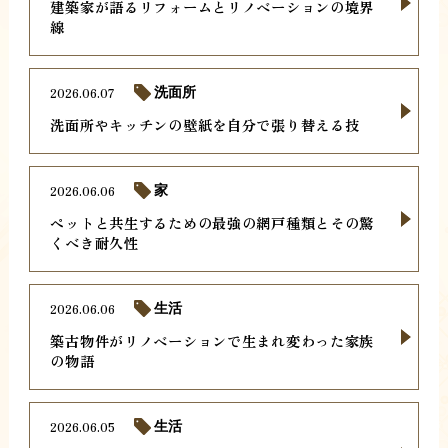
建築家が語るリフォームとリノベーションの境界
線
2026.06.07
洗面所
洗面所やキッチンの壁紙を自分で張り替える技
2026.06.06
家
ペットと共生するための最強の網戸種類とその驚
くべき耐久性
2026.06.06
生活
築古物件がリノベーションで生まれ変わった家族
の物語
2026.06.05
生活