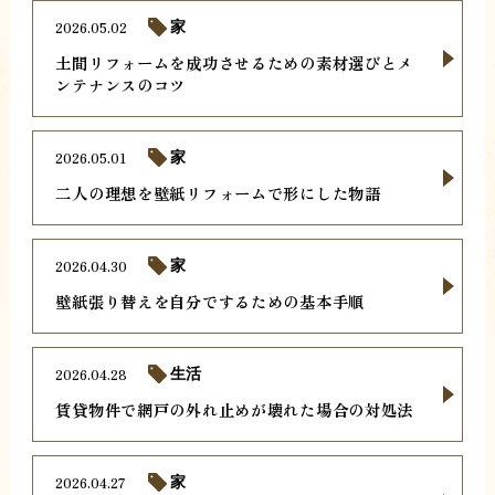
2026.05.02
家
土間リフォームを成功させるための素材選びとメ
ンテナンスのコツ
2026.05.01
家
二人の理想を壁紙リフォームで形にした物語
2026.04.30
家
壁紙張り替えを自分でするための基本手順
2026.04.28
生活
賃貸物件で網戸の外れ止めが壊れた場合の対処法
2026.04.27
家