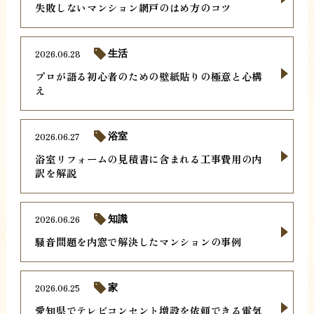
失敗しないマンション網戸のはめ方のコツ
2026.06.28
生活
プロが語る初心者のための壁紙貼りの極意と心構
え
2026.06.27
浴室
浴室リフォームの見積書に含まれる工事費用の内
訳を解説
2026.06.26
知識
騒音問題を内窓で解決したマンションの事例
2026.06.25
家
愛知県でテレビコンセント増設を依頼できる電気