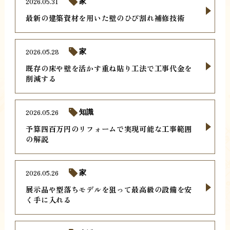
2026.05.31
家
最新の建築資材を用いた壁のひび割れ補修技術
2026.05.28
家
既存の床や壁を活かす重ね貼り工法で工事代金を
削減する
2026.05.26
知識
予算四百万円のリフォームで実現可能な工事範囲
の解説
2026.05.26
家
展示品や型落ちモデルを狙って最高級の設備を安
く手に入れる