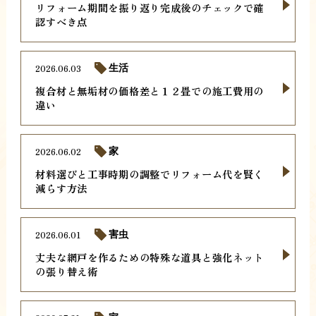
リフォーム期間を振り返り完成後のチェックで確
認すべき点
2026.06.03
生活
複合材と無垢材の価格差と１２畳での施工費用の
違い
2026.06.02
家
材料選びと工事時期の調整でリフォーム代を賢く
減らす方法
2026.06.01
害虫
丈夫な網戸を作るための特殊な道具と強化ネット
の張り替え術