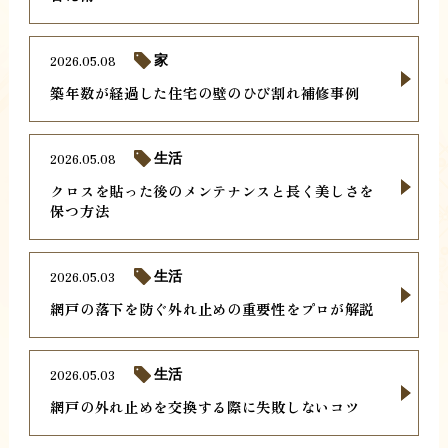
2026.05.08
家
築年数が経過した住宅の壁のひび割れ補修事例
2026.05.08
生活
クロスを貼った後のメンテナンスと長く美しさを
保つ方法
2026.05.03
生活
網戸の落下を防ぐ外れ止めの重要性をプロが解説
2026.05.03
生活
網戸の外れ止めを交換する際に失敗しないコツ