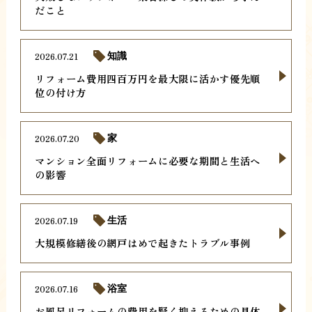
だこと
2026.07.21
知識
リフォーム費用四百万円を最大限に活かす優先順
位の付け方
2026.07.20
家
マンション全面リフォームに必要な期間と生活へ
の影響
2026.07.19
生活
大規模修繕後の網戸はめで起きたトラブル事例
2026.07.16
浴室
お風呂リフォームの費用を賢く抑えるための具体