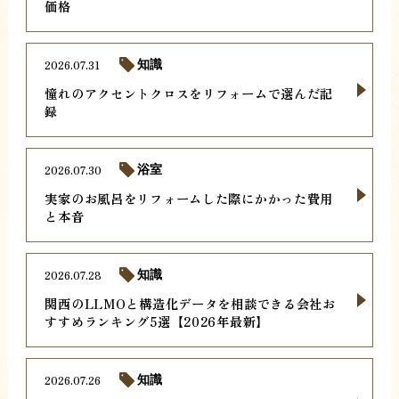
価格
2026.07.31
知識
憧れのアクセントクロスをリフォームで選んだ記
録
2026.07.30
浴室
実家のお風呂をリフォームした際にかかった費用
と本音
2026.07.28
知識
関西のLLMOと構造化データを相談できる会社お
すすめランキング5選【2026年最新】
2026.07.26
知識