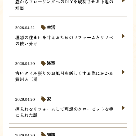
畳からフローリングへのDIYを成功させる下地の
知恵
2026.04.22
生活
理想の住まいを叶えるためのリフォームとリノベ
の使い分け
2026.04.20
浴室
古いタイル張りのお風呂を新しくする際にかかる
費用と工期
2026.04.20
家
押入れをリフォームして理想のクローゼットを手
に入れた話
2026.04.20
知識