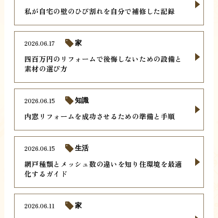
私が自宅の壁のひび割れを自分で補修した記録
2026.06.17
家
四百万円のリフォームで後悔しないための設備と
素材の選び方
2026.06.15
知識
内窓リフォームを成功させるための準備と手順
2026.06.15
生活
網戸種類とメッシュ数の違いを知り住環境を最適
化するガイド
2026.06.11
家