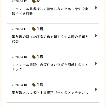
2026.04.12
家
リフォーム業者探しで後悔しないために今すぐ実
践すべき行動
2026.04.11
生活
築年数の経った寝室の床を新しくする際の手順と
代金
2026.04.10
生活
リフォーム期間中の仮住まい選びと引越しのタイ
ミング
2026.04.10
生活
築年数と共に劣化する網戸パーツのメンテナンス