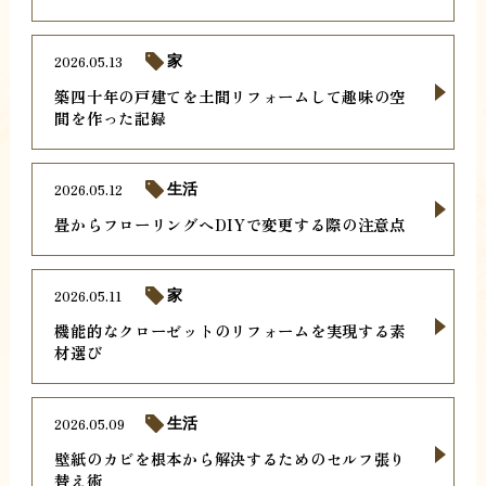
2026.05.13
家
築四十年の戸建てを土間リフォームして趣味の空
間を作った記録
2026.05.12
生活
畳からフローリングへDIYで変更する際の注意点
2026.05.11
家
機能的なクローゼットのリフォームを実現する素
材選び
2026.05.09
生活
壁紙のカビを根本から解決するためのセルフ張り
替え術