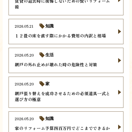
賃貸の退去時に後悔しないための賢いリフォーム
術
2026.05.21
知識
１２畳の床を直す際にかかる費用の内訳と相場
2026.05.20
生活
網戸の外れ止めが壊れた時の危険性と対策
2026.05.20
家
網戸張り替えを成功させるための必須道具一式と
選び方の極意
2026.05.20
知識
家のリフォーム予算四百万円でどこまでできるか