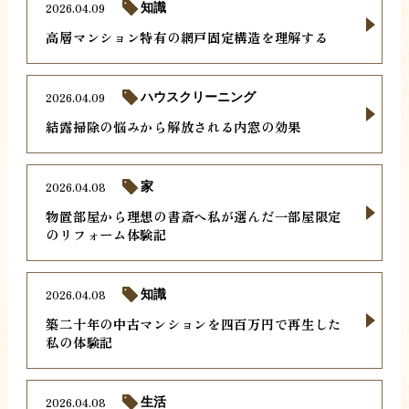
2026.04.09
知識
高層マンション特有の網戸固定構造を理解する
2026.04.09
ハウスクリーニング
結露掃除の悩みから解放される内窓の効果
2026.04.08
家
物置部屋から理想の書斎へ私が選んだ一部屋限定
のリフォーム体験記
2026.04.08
知識
築二十年の中古マンションを四百万円で再生した
私の体験記
2026.04.08
生活