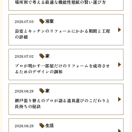
場所別で考える最適な機能性壁紙の賢い選び方
2026.07.03
浴室
浴室とキッチンのリフォームにかかる期間と工程
の詳細
2026.07.02
家
プロが明かす一部屋だけのリフォームを成功させ
るためのデザインの調和
2026.06.29
家
網戸張り替えのプロが語る道具選びのこだわりと
長持ちの秘訣
2026.06.29
生活