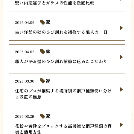
賢い内窓選びとガラスの性能を徹底比較
2026.04.06
家
古い洋館の壁のひび割れを補修する職人の一日
2026.04.02
家
職人が語る壁のひび割れ補修に込めたこだわり
2026.03.30
家
住宅のプロが推奨する場所別の網戸種類使い分け
と設置の極意
2026.03.29
家
花粉や黄砂をブロックする高機能な網戸種類の真
実と活用方法