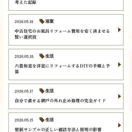
考えた記録
2026.05.19
浴室
中古住宅のお風呂リフォーム費用を安く済ませる
賢い選択肢
2026.05.18
生活
六畳和室を洋室にリフォームするDIYの手順と予
算
2026.05.17
生活
自分で直せる網戸の外れ止め修理の完全ガイド
2026.05.15
生活
壁紙サンプルの正しい確認方法と照明の影響