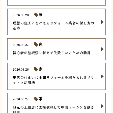
2026.03.28
家
理想の住まいを叶えるリフォーム業者の探し方の
基本
2026.03.27
家
初心者が壁紙張り替えで失敗しないための助言
2026.03.26
家
現代の住まいに土間リフォームを取り入れるメリ
ットと活用法
2026.03.24
家
地元の工務店に直接依頼して中間マージンを削る
知恵