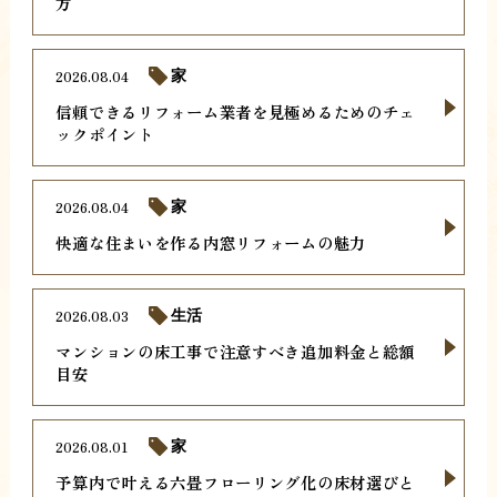
方
2026.08.04
家
信頼できるリフォーム業者を見極めるためのチェ
ックポイント
2026.08.04
家
快適な住まいを作る内窓リフォームの魅力
2026.08.03
生活
マンションの床工事で注意すべき追加料金と総額
目安
2026.08.01
家
予算内で叶える六畳フローリング化の床材選びと