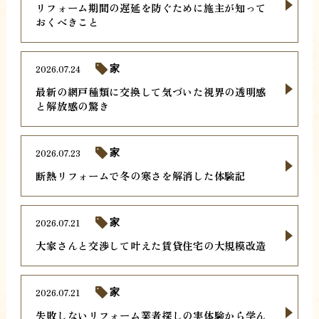
リフォーム期間の遅延を防ぐために施主が知って
おくべきこと
2026.07.24
家
最新の網戸種類に交換して気づいた視界の透明感
と解放感の驚き
2026.07.23
家
断熱リフォームで冬の寒さを解消した体験記
2026.07.21
家
大家さんと交渉して叶えた賃貸住宅の大規模改造
2026.07.21
家
失敗しないリフォーム業者探しの実体験から学ん