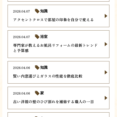
2026.04.07
知識
アクセントクロスで部屋の印象を自分で変える
2026.04.07
浴室
専門家が教えるお風呂リフォームの最新トレンド
と予算感
2026.04.06
知識
賢い内窓選びとガラスの性能を徹底比較
2026.04.06
家
古い洋館の壁のひび割れを補修する職人の一日