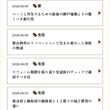
2026.06.06
家
ペットと共生するための最強の網戸種類とその驚
くべき耐久性
2026.06.06
生活
築古物件がリノベーションで生まれ変わった家族
の物語
2026.06.05
生活
リフォーム期間を振り返り完成後のチェックで確
認すべき点
2026.06.03
生活
複合材と無垢材の価格差と１２畳での施工費用の
違い