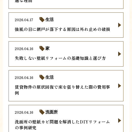
適な理由
2026.04.17
生活
強風の日に網戸が落下する原因は外れ止めの破損
2026.04.16
家
失敗しない壁紙リフォームの基礎知識と選び方
2026.04.16
生活
賃貸物件の原状回復で床を張り替えた際の費用事
例
2026.04.16
洗面所
洗面所の壁紙カビ問題を解消したDIYリフォーム
の事例研究