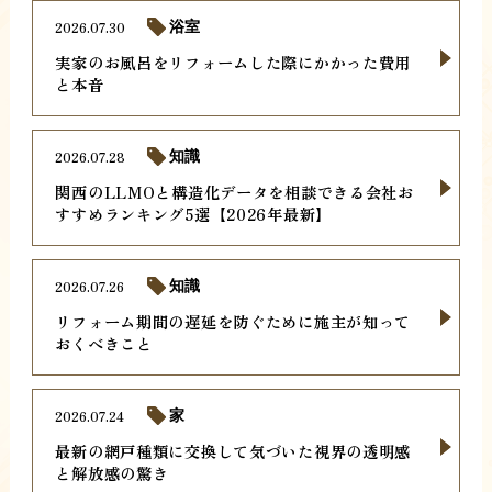
2026.07.30
浴室
実家のお風呂をリフォームした際にかかった費用
と本音
2026.07.28
知識
関西のLLMOと構造化データを相談できる会社お
すすめランキング5選【2026年最新】
2026.07.26
知識
リフォーム期間の遅延を防ぐために施主が知って
おくべきこと
2026.07.24
家
最新の網戸種類に交換して気づいた視界の透明感
と解放感の驚き