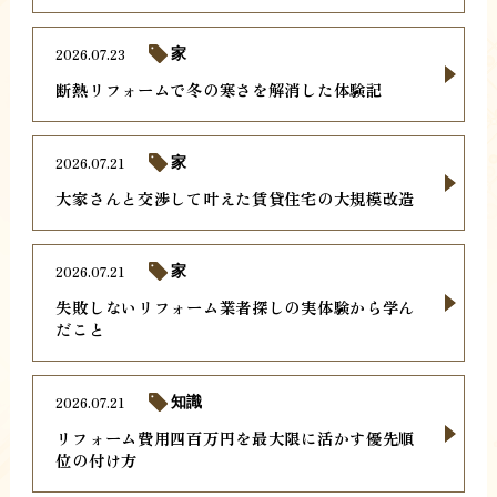
2026.07.23
家
断熱リフォームで冬の寒さを解消した体験記
2026.07.21
家
大家さんと交渉して叶えた賃貸住宅の大規模改造
2026.07.21
家
失敗しないリフォーム業者探しの実体験から学ん
だこと
2026.07.21
知識
リフォーム費用四百万円を最大限に活かす優先順
位の付け方