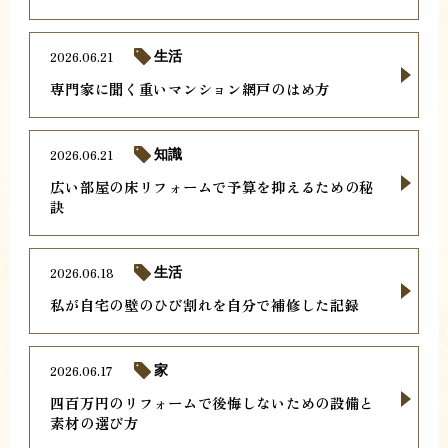
2026.06.21
生活
専門家に聞く重いマンション網戸のはめ方
2026.06.21
知識
広い部屋の床リフォームで予算を抑えるための秘
訣
2026.06.18
生活
私が自宅の壁のひび割れを自分で補修した記録
2026.06.17
家
四百万円のリフォームで後悔しないための設備と
素材の選び方