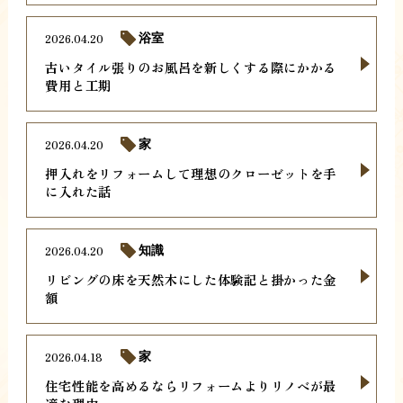
2026.04.20
浴室
古いタイル張りのお風呂を新しくする際にかかる
費用と工期
2026.04.20
家
押入れをリフォームして理想のクローゼットを手
に入れた話
2026.04.20
知識
リビングの床を天然木にした体験記と掛かった金
額
2026.04.18
家
住宅性能を高めるならリフォームよりリノベが最