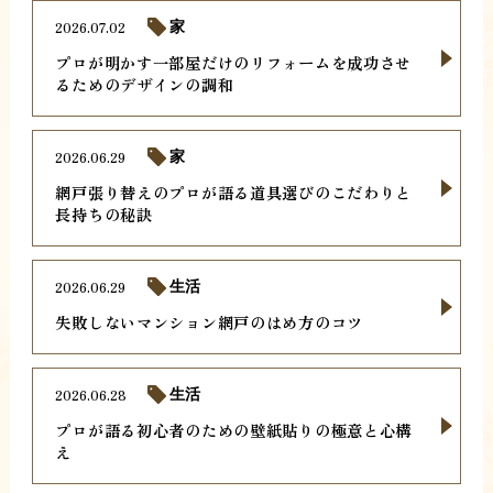
2026.07.02
家
プロが明かす一部屋だけのリフォームを成功させ
るためのデザインの調和
2026.06.29
家
網戸張り替えのプロが語る道具選びのこだわりと
長持ちの秘訣
2026.06.29
生活
失敗しないマンション網戸のはめ方のコツ
2026.06.28
生活
プロが語る初心者のための壁紙貼りの極意と心構
え