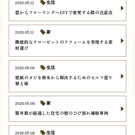
2026.05.12
生活
畳からフローリングへDIYで変更する際の注意点
2026.05.11
家
機能的なクローゼットのリフォームを実現する素
材選び
2026.05.09
生活
壁紙のカビを根本から解決するためのセルフ張り
替え術
2026.05.08
家
築年数が経過した住宅の壁のひび割れ補修事例
2026.05.08
生活