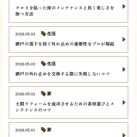
クロスを貼った後のメンテナンスと長く美しさを
保つ方法
2026.05.03
生活
網戸の落下を防ぐ外れ止めの重要性をプロが解説
2026.05.03
生活
網戸の外れ止めを交換する際に失敗しないコツ
2026.05.02
家
土間リフォームを成功させるための素材選びとメ
ンテナンスのコツ
2026.05.01
家