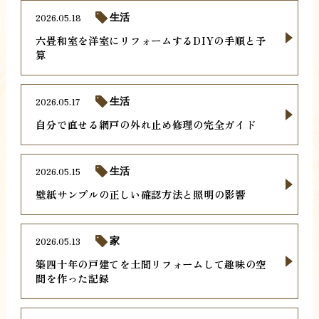
2026.05.18
生活
六畳和室を洋室にリフォームするDIYの手順と予
算
2026.05.17
生活
自分で直せる網戸の外れ止め修理の完全ガイド
2026.05.15
生活
壁紙サンプルの正しい確認方法と照明の影響
2026.05.13
家
築四十年の戸建てを土間リフォームして趣味の空
間を作った記録