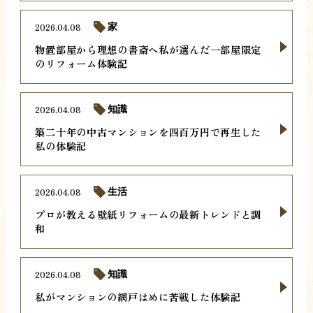
2026.04.08
家
物置部屋から理想の書斎へ私が選んだ一部屋限定
のリフォーム体験記
2026.04.08
知識
築二十年の中古マンションを四百万円で再生した
私の体験記
2026.04.08
生活
プロが教える壁紙リフォームの最新トレンドと調
和
2026.04.08
知識
私がマンションの網戸はめに苦戦した体験記