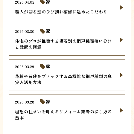
2026.04.02
家
職人が語る壁のひび割れ補修に込めたこだわり
2026.03.30
家
住宅のプロが推奨する場所別の網戸種類使い分け
と設置の極意
2026.03.29
家
花粉や黄砂をブロックする高機能な網戸種類の真
実と活用方法
2026.03.28
家
理想の住まいを叶えるリフォーム業者の探し方の
基本