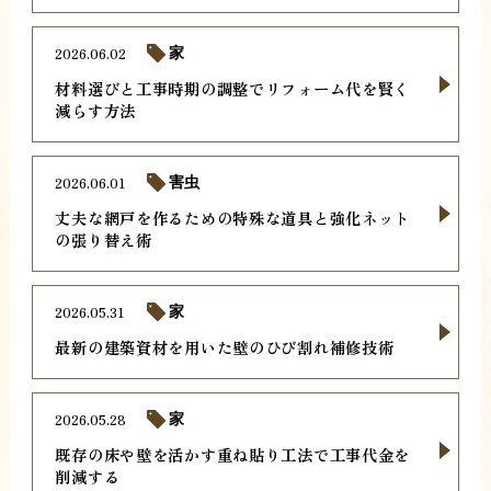
2026.06.02
家
材料選びと工事時期の調整でリフォーム代を賢く
減らす方法
2026.06.01
害虫
丈夫な網戸を作るための特殊な道具と強化ネット
の張り替え術
2026.05.31
家
最新の建築資材を用いた壁のひび割れ補修技術
2026.05.28
家
既存の床や壁を活かす重ね貼り工法で工事代金を
削減する