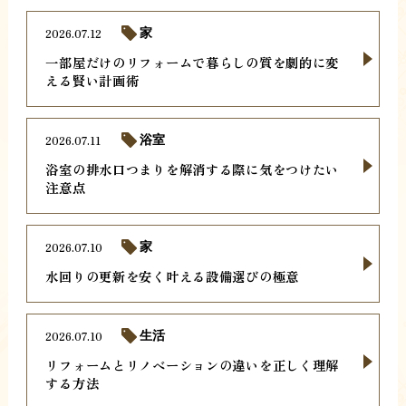
2026.07.12
家
一部屋だけのリフォームで暮らしの質を劇的に変
える賢い計画術
2026.07.11
浴室
浴室の排水口つまりを解消する際に気をつけたい
注意点
2026.07.10
家
水回りの更新を安く叶える設備選びの極意
2026.07.10
生活
リフォームとリノベーションの違いを正しく理解
する方法