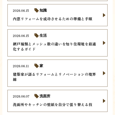
2026.06.15
知識
内窓リフォームを成功させるための準備と手順
2026.06.15
生活
網戸種類とメッシュ数の違いを知り住環境を最適
化するガイド
2026.06.11
家
建築家が語るリフォームとリノベーションの境界
線
2026.06.07
洗面所
洗面所やキッチンの壁紙を自分で張り替える技