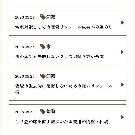
2026.05.23
知識
空室対策としての賃貸リフォーム成功への道のり
2026.05.22
家
初心者でも失敗しないクロスの貼り方の基本
2026.05.21
知識
賃貸の退去時に後悔しないための賢いリフォーム
術
2026.05.21
知識
１２畳の床を直す際にかかる費用の内訳と相場