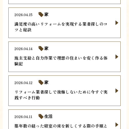
2026.04.15
家
満足度の高いリフォームを実現する業者探しのコ
ツと秘訣
2026.04.14
家
施主支給と自力作業で理想の住まいを安く作る体
験記
2026.04.12
家
リフォーム業者探しで後悔しないために今すぐ実
践すべき行動
2026.04.11
生活
築年数の経った寝室の床を新しくする際の手順と