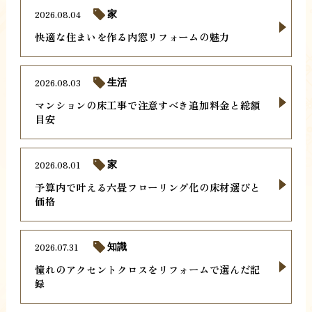
2026.08.04
家
快適な住まいを作る内窓リフォームの魅力
2026.08.03
生活
マンションの床工事で注意すべき追加料金と総額
目安
2026.08.01
家
予算内で叶える六畳フローリング化の床材選びと
価格
2026.07.31
知識
憧れのアクセントクロスをリフォームで選んだ記
録