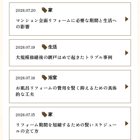
2026.07.20
家
マンション全面リフォームに必要な期間と生活へ
の影響
2026.07.19
生活
大規模修繕後の網戸はめで起きたトラブル事例
2026.07.16
浴室
お風呂リフォームの費用を賢く抑えるための具体
的な工夫
2026.07.15
家
リフォーム期間を短縮するための賢いスケジュー
ルの立て方