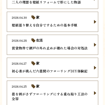
二人の理想を壁紙リフォームで形にした物語
2026.04.30
家
壁紙張り替えを自分でするための基本手順
2026.04.28
生活
賃貸物件で網戸の外れ止めが壊れた場合の対処法
2026.04.27
家
初心者が挑んだ六畳間のフローリングDIY体験記
2026.04.25
家
畳を剥がさずフローリングにする重ね貼り工法の
全容