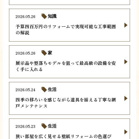
2026.05.26
知識
予算四百万円のリフォームで実現可能な工事範囲
の解説
2026.05.26
家
展示品や型落ちモデルを狙って最高級の設備を安
く手に入れる
2026.05.24
生活
四季の移ろいを感じながら道具を揃える丁寧な網
戸メンテナンス
2026.05.23
生活
狭い部屋を広く見せる壁紙リフォームの色選び