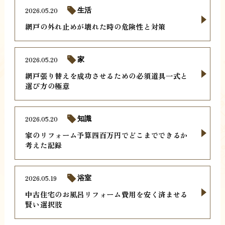
2026.05.20
生活
網戸の外れ止めが壊れた時の危険性と対策
2026.05.20
家
網戸張り替えを成功させるための必須道具一式と
選び方の極意
2026.05.20
知識
家のリフォーム予算四百万円でどこまでできるか
考えた記録
2026.05.19
浴室
中古住宅のお風呂リフォーム費用を安く済ませる
賢い選択肢