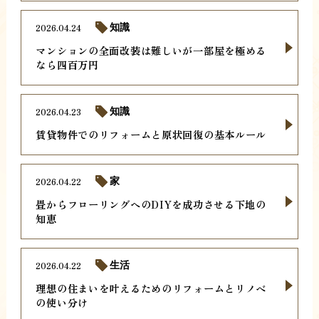
2026.04.24
知識
マンションの全面改装は難しいが一部屋を極める
なら四百万円
2026.04.23
知識
賃貸物件でのリフォームと原状回復の基本ルール
2026.04.22
家
畳からフローリングへのDIYを成功させる下地の
知恵
2026.04.22
生活
理想の住まいを叶えるためのリフォームとリノベ
の使い分け