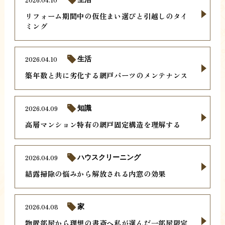
リフォーム期間中の仮住まい選びと引越しのタイ
ミング
2026.04.10
生活
築年数と共に劣化する網戸パーツのメンテナンス
2026.04.09
知識
高層マンション特有の網戸固定構造を理解する
2026.04.09
ハウスクリーニング
結露掃除の悩みから解放される内窓の効果
2026.04.08
家
物置部屋から理想の書斎へ私が選んだ一部屋限定