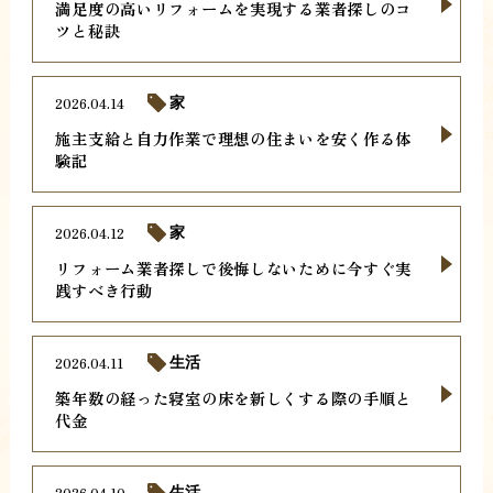
満足度の高いリフォームを実現する業者探しのコ
ツと秘訣
2026.04.14
家
施主支給と自力作業で理想の住まいを安く作る体
験記
2026.04.12
家
リフォーム業者探しで後悔しないために今すぐ実
践すべき行動
2026.04.11
生活
築年数の経った寝室の床を新しくする際の手順と
代金
2026.04.10
生活