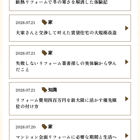
断熱リフォームで冬の寒さを解消した体験記
2026.07.21
家
大家さんと交渉して叶えた賃貸住宅の大規模改造
2026.07.21
家
失敗しないリフォーム業者探しの実体験から学ん
だこと
2026.07.21
知識
リフォーム費用四百万円を最大限に活かす優先順
位の付け方
2026.07.20
家
マンション全面リフォームに必要な期間と生活へ