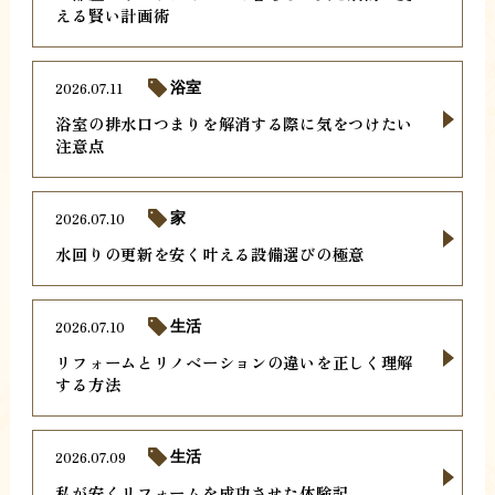
える賢い計画術
2026.07.11
浴室
浴室の排水口つまりを解消する際に気をつけたい
注意点
2026.07.10
家
水回りの更新を安く叶える設備選びの極意
2026.07.10
生活
リフォームとリノベーションの違いを正しく理解
する方法
2026.07.09
生活
私が安くリフォームを成功させた体験記