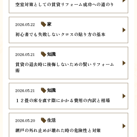
空室対策としての賃貸リフォーム成功への道のり
2026.05.22
家
初心者でも失敗しないクロスの貼り方の基本
2026.05.21
知識
賃貸の退去時に後悔しないための賢いリフォーム
術
2026.05.21
知識
１２畳の床を直す際にかかる費用の内訳と相場
2026.05.20
生活
網戸の外れ止めが壊れた時の危険性と対策