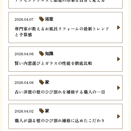
2026.04.07
浴室
専門家が教えるお風呂リフォームの最新トレンド
と予算感
2026.04.06
知識
賢い内窓選びとガラスの性能を徹底比較
2026.04.06
家
古い洋館の壁のひび割れを補修する職人の一日
2026.04.02
家
職人が語る壁のひび割れ補修に込めたこだわり