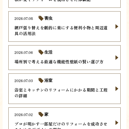
2026.07.08
害虫
網戸張り替えを劇的に楽にする便利小物と周辺道
具の活用法
2026.07.06
生活
場所別で考える最適な機能性壁紙の賢い選び方
2026.07.03
浴室
浴室とキッチンのリフォームにかかる期間と工程
の詳細
2026.07.02
家
プロが明かす一部屋だけのリフォームを成功させ