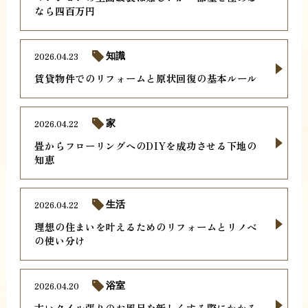
なら四百万円
2026.04.23
知識
賃貸物件でのリフォームと原状回復の基本ルール
2026.04.22
家
畳からフローリングへのDIYを成功させる下地の
知恵
2026.04.22
生活
理想の住まいを叶えるためのリフォームとリノベ
の使い分け
2026.04.20
浴室
古いタイル張りのお風呂を新しくする際にかかる