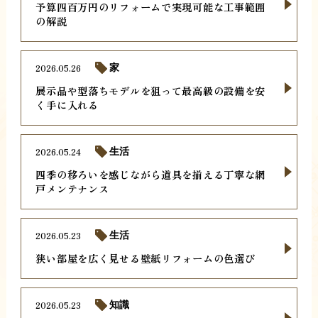
予算四百万円のリフォームで実現可能な工事範囲
の解説
2026.05.26
家
展示品や型落ちモデルを狙って最高級の設備を安
く手に入れる
2026.05.24
生活
四季の移ろいを感じながら道具を揃える丁寧な網
戸メンテナンス
2026.05.23
生活
狭い部屋を広く見せる壁紙リフォームの色選び
2026.05.23
知識