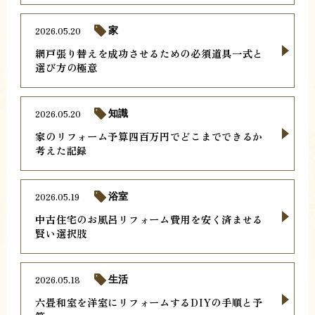
2026.05.20
家
網戸張り替えを成功させるための必須道具一式と
選び方の極意
2026.05.20
知識
家のリフォーム予算四百万円でどこまでできるか
考えた記録
2026.05.19
浴室
中古住宅のお風呂リフォーム費用を安く済ませる
賢い選択肢
2026.05.18
生活
六畳和室を洋室にリフォームするDIYの手順と予