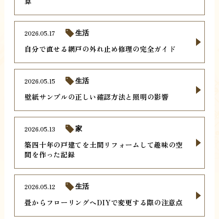
算
2026.05.17
生活
自分で直せる網戸の外れ止め修理の完全ガイド
2026.05.15
生活
壁紙サンプルの正しい確認方法と照明の影響
2026.05.13
家
築四十年の戸建てを土間リフォームして趣味の空
間を作った記録
2026.05.12
生活
畳からフローリングへDIYで変更する際の注意点