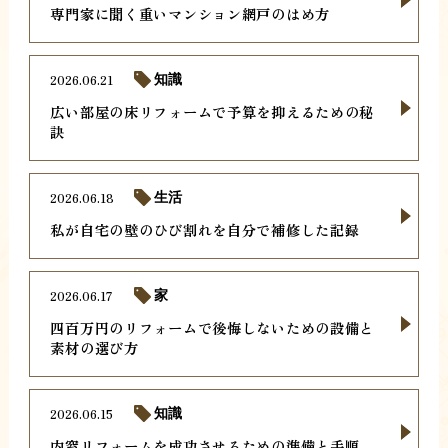
専門家に聞く重いマンション網戸のはめ方
2026.06.21
知識
広い部屋の床リフォームで予算を抑えるための秘
訣
2026.06.18
生活
私が自宅の壁のひび割れを自分で補修した記録
2026.06.17
家
四百万円のリフォームで後悔しないための設備と
素材の選び方
2026.06.15
知識
内窓リフォームを成功させるための準備と手順