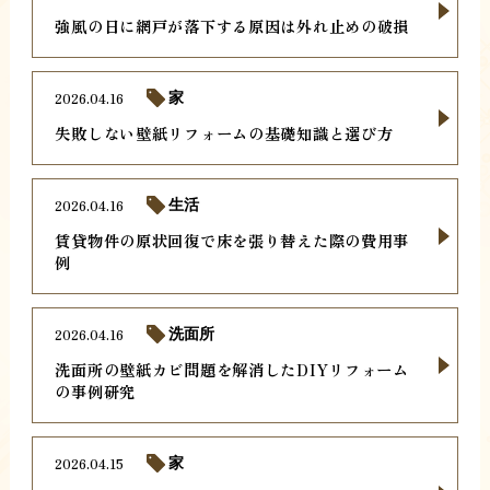
強風の日に網戸が落下する原因は外れ止めの破損
2026.04.16
家
失敗しない壁紙リフォームの基礎知識と選び方
2026.04.16
生活
賃貸物件の原状回復で床を張り替えた際の費用事
例
2026.04.16
洗面所
洗面所の壁紙カビ問題を解消したDIYリフォーム
の事例研究
2026.04.15
家