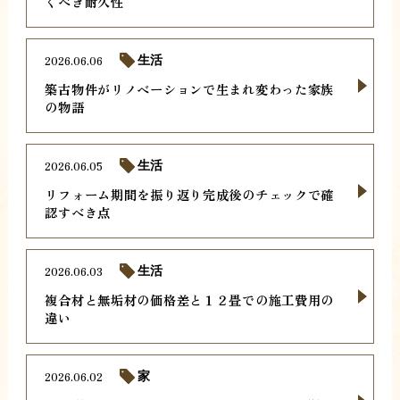
くべき耐久性
2026.06.06
生活
築古物件がリノベーションで生まれ変わった家族
の物語
2026.06.05
生活
リフォーム期間を振り返り完成後のチェックで確
認すべき点
2026.06.03
生活
複合材と無垢材の価格差と１２畳での施工費用の
違い
2026.06.02
家