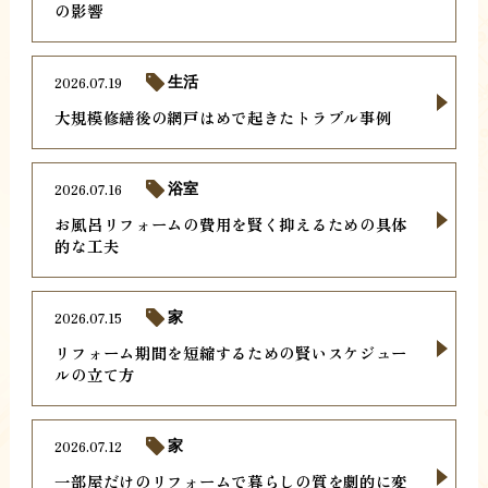
の影響
2026.07.19
生活
大規模修繕後の網戸はめで起きたトラブル事例
2026.07.16
浴室
お風呂リフォームの費用を賢く抑えるための具体
的な工夫
2026.07.15
家
リフォーム期間を短縮するための賢いスケジュー
ルの立て方
2026.07.12
家
一部屋だけのリフォームで暮らしの質を劇的に変