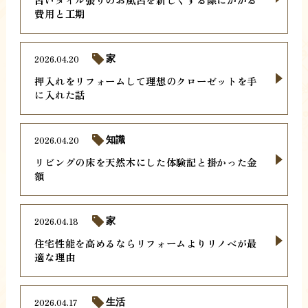
費用と工期
2026.04.20
家
押入れをリフォームして理想のクローゼットを手
に入れた話
2026.04.20
知識
リビングの床を天然木にした体験記と掛かった金
額
2026.04.18
家
住宅性能を高めるならリフォームよりリノベが最
適な理由
2026.04.17
生活