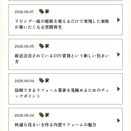
2026.08.07
家
リビング一面の壁紙を変えるだけで実現した家族
が集いたくなる空間再生
2026.08.05
家
最近注目されているDIY賃貸という新しい住まい
方
2026.08.04
家
信頼できるリフォーム業者を見極めるためのチェ
ックポイント
2026.08.04
家
快適な住まいを作る内窓リフォームの魅力