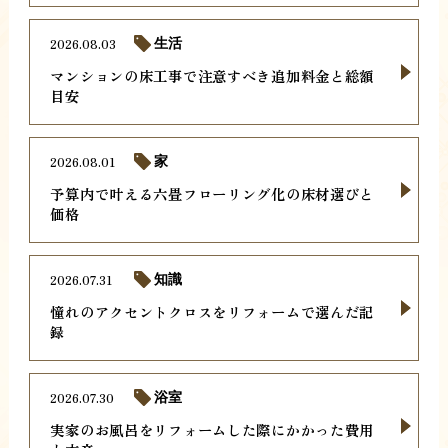
2026.08.03
生活
マンションの床工事で注意すべき追加料金と総額
目安
2026.08.01
家
予算内で叶える六畳フローリング化の床材選びと
価格
2026.07.31
知識
憧れのアクセントクロスをリフォームで選んだ記
録
2026.07.30
浴室
実家のお風呂をリフォームした際にかかった費用