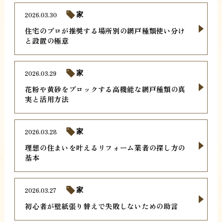
2026.03.30
家
住宅のプロが推奨する場所別の網戸種類使い分け
と設置の極意
2026.03.29
家
花粉や黄砂をブロックする高機能な網戸種類の真
実と活用方法
2026.03.28
家
理想の住まいを叶えるリフォーム業者の探し方の
基本
2026.03.27
家
初心者が壁紙張り替えで失敗しないための助言