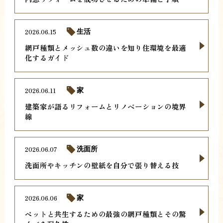
2026.06.15
生活
網戸種類とメッシュ数の違いを知り住環境を最適
化するガイド
2026.06.11
家
建築家が語るリフォームとリノベーションの境界
線
2026.06.07
洗面所
洗面所やキッチンの壁紙を自分で張り替える技
2026.06.06
家
ペットと共生するための最強の網戸種類とその驚