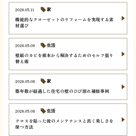
2026.05.11
家
機能的なクローゼットのリフォームを実現する素
材選び
2026.05.09
生活
壁紙のカビを根本から解決するためのセルフ張り
替え術
2026.05.08
家
築年数が経過した住宅の壁のひび割れ補修事例
2026.05.08
生活
クロスを貼った後のメンテナンスと長く美しさを
保つ方法