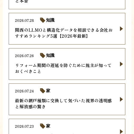
と本音
2026.07.28
知識
関西のLLMOと構造化データを相談できる会社お
すすめランキング5選【2026年最新】
2026.07.26
知識
リフォーム期間の遅延を防ぐために施主が知って
おくべきこと
2026.07.24
家
最新の網戸種類に交換して気づいた視界の透明感
と解放感の驚き
2026.07.23
家