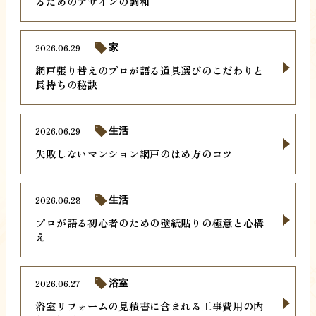
るためのデザインの調和
2026.06.29
家
網戸張り替えのプロが語る道具選びのこだわりと
長持ちの秘訣
2026.06.29
生活
失敗しないマンション網戸のはめ方のコツ
2026.06.28
生活
プロが語る初心者のための壁紙貼りの極意と心構
え
2026.06.27
浴室
浴室リフォームの見積書に含まれる工事費用の内