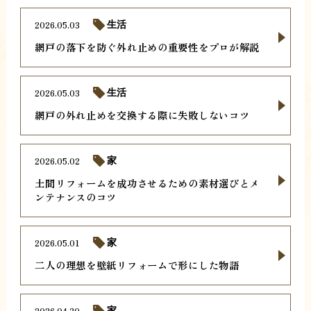
2026.05.03
生活
網戸の落下を防ぐ外れ止めの重要性をプロが解説
2026.05.03
生活
網戸の外れ止めを交換する際に失敗しないコツ
2026.05.02
家
土間リフォームを成功させるための素材選びとメ
ンテナンスのコツ
2026.05.01
家
二人の理想を壁紙リフォームで形にした物語
2026.04.30
家