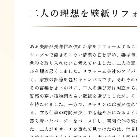
二人の理想を壁紙リフ
ある夫婦が長年住み慣れた家をリフォームするこ
シンプルで飽きのこない清潔な白を求め、妻は毎
色彩を取り入れたいと考えていました。二人の意
ルを埋め尽くしました。リフォーム会社のアドバ
く、家族の記憶を包むキャンバスです。それぞれ
その言葉をきっかけに、二人の選び方は対立から
質感の高い織物調の白い壁紙を選びましたが、そ
を持たせました。一方で、キッチンには妻が憧れ
え、立ち仕事の時間が少しでも軽やかになるよう
落ち着いたベージュをベースにし、空間全体の繋
た。二人がリサーチを重ねて見つけたのは、消臭