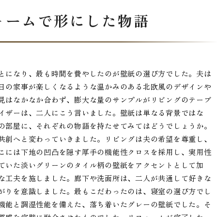
ォームで形にした物語
とになり、最も時間を費やしたのが壁紙の選び方でした。夫は
日の家事が楽しくなるような温かみのある北欧風のデザインや
見はなかなか合わず、膨大な量のサンプルがリビングのテーブ
イザーは、二人にこう言いました。壁紙は単なる背景ではな
の部屋に、それぞれの物語を持たせてみてはどうでしょうか。
共創へと変わっていきました。リビングは夫の希望を尊重し、
こには下地の凹凸を隠す厚手の機能性クロスを採用し、実用性
ていた淡いグリーンのタイル柄の壁紙をアクセントとして加
な工夫を施しました。廊下や洗面所は、二人が共通して好きな
がりを意識しました。最もこだわったのは、寝室の選び方でし
機能と調湿性能を備えた、落ち着いたグレーの壁紙でした。そ