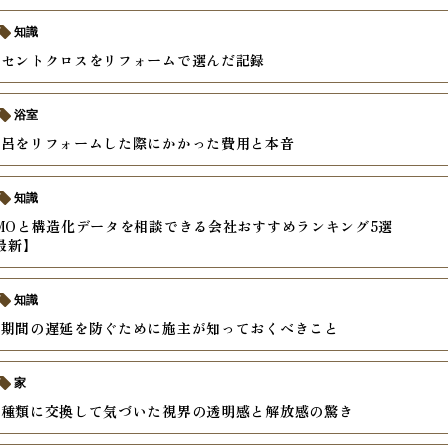
知識
クセントクロスをリフォームで選んだ記録
浴室
風呂をリフォームした際にかかった費用と本音
知識
MOと構造化データを相談できる会社おすすめランキング5選
年最新】
知識
ム期間の遅延を防ぐために施主が知っておくべきこと
家
戸種類に交換して気づいた視界の透明感と解放感の驚き