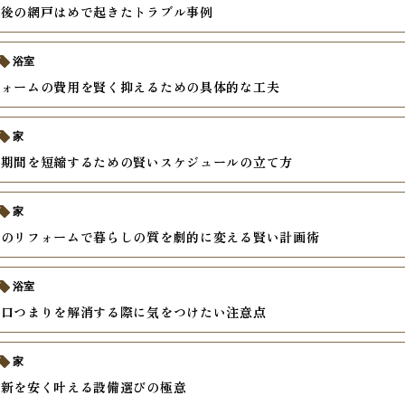
繕後の網戸はめで起きたトラブル事例
浴室
フォームの費用を賢く抑えるための具体的な工夫
家
ム期間を短縮するための賢いスケジュールの立て方
家
けのリフォームで暮らしの質を劇的に変える賢い計画術
浴室
水口つまりを解消する際に気をつけたい注意点
家
更新を安く叶える設備選びの極意