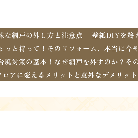
殊な網戸の外し方と注意点
壁紙DIYを
ょっと待って！そのリフォーム、本当に今
台風対策の基本！なぜ網戸を外すのか？そ
フロアに変えるメリットと意外なデメリット