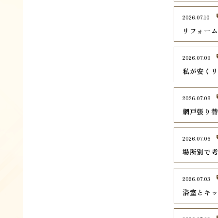
2026.07.10
リフォー
2026.07.09
私が安く
2026.07.08
網戸張り
2026.07.06
場所別で
2026.07.03
浴室とキ