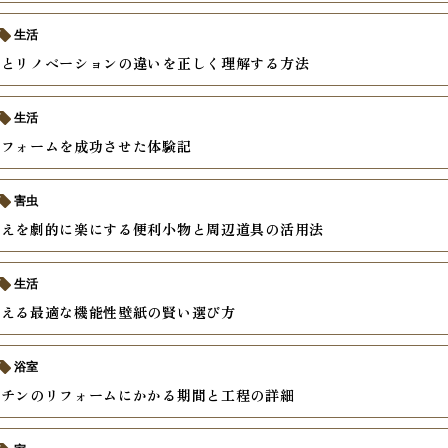
生活
ムとリノベーションの違いを正しく理解する方法
生活
リフォームを成功させた体験記
害虫
替えを劇的に楽にする便利小物と周辺道具の活用法
生活
考える最適な機能性壁紙の賢い選び方
浴室
ッチンのリフォームにかかる期間と工程の詳細