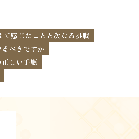
終えて感じたことと次なる挑戦
やるべきですか
の正しい手順