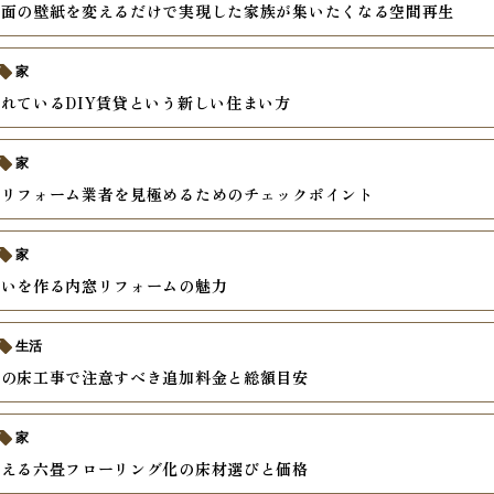
一面の壁紙を変えるだけで実現した家族が集いたくなる空間再生
家
れているDIY賃貸という新しい住まい方
家
るリフォーム業者を見極めるためのチェックポイント
家
まいを作る内窓リフォームの魅力
生活
ンの床工事で注意すべき追加料金と総額目安
家
叶える六畳フローリング化の床材選びと価格