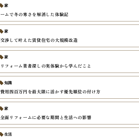
家
ォームで冬の寒さを解消した体験記
家
と交渉して叶えた賃貸住宅の大規模改造
家
いリフォーム業者探しの実体験から学んだこと
知識
ム費用四百万円を最大限に活かす優先順位の付け方
家
ン全面リフォームに必要な期間と生活への影響
生活