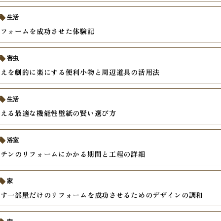
生活
リフォームを成功させた体験記
害虫
替えを劇的に楽にする便利小物と周辺道具の活用法
生活
考える最適な機能性壁紙の賢い選び方
浴室
ッチンのリフォームにかかる期間と工程の詳細
家
かす一部屋だけのリフォームを成功させるためのデザインの調和