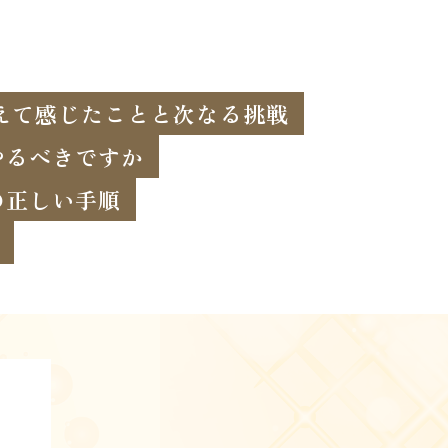
終えて感じたことと次なる挑戦
やるべきですか
の正しい手順