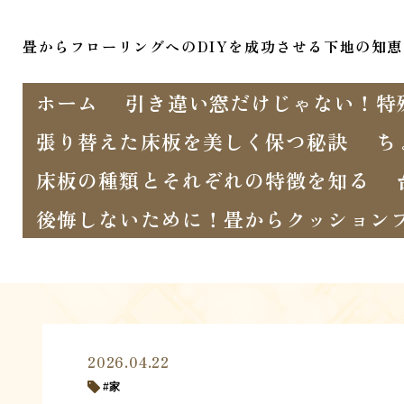
畳からフローリングへのDIYを成功させる下地の知恵
ホーム
引き違い窓だけじゃない！特
張り替えた床板を美しく保つ秘訣
ち
床板の種類とそれぞれの特徴を知る
後悔しないために！畳からクッション
2026.04.22
家