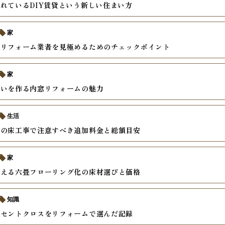
れているDIY賃貸という新しい住まい方
家
るリフォーム業者を見極めるためのチェックポイント
家
まいを作る内窓リフォームの魅力
生活
ンの床工事で注意すべき追加料金と総額目安
家
叶える六畳フローリング化の床材選びと価格
知識
クセントクロスをリフォームで選んだ記録