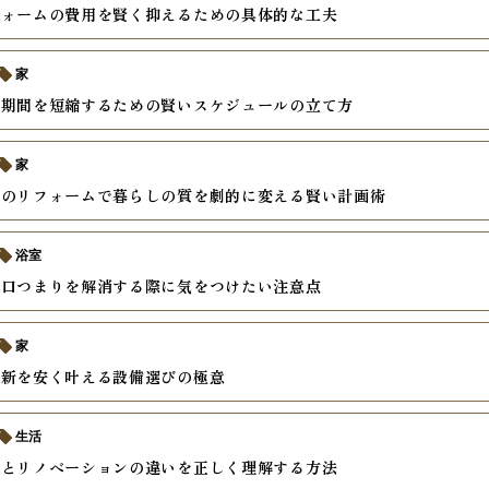
フォームの費用を賢く抑えるための具体的な工夫
家
ム期間を短縮するための賢いスケジュールの立て方
家
けのリフォームで暮らしの質を劇的に変える賢い計画術
浴室
水口つまりを解消する際に気をつけたい注意点
家
更新を安く叶える設備選びの極意
生活
ムとリノベーションの違いを正しく理解する方法