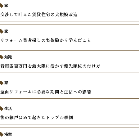
家
と交渉して叶えた賃貸住宅の大規模改造
家
いリフォーム業者探しの実体験から学んだこと
知識
ム費用四百万円を最大限に活かす優先順位の付け方
家
ン全面リフォームに必要な期間と生活への影響
生活
繕後の網戸はめで起きたトラブル事例
浴室