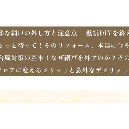
殊な網戸の外し方と注意点
壁紙DIYを
ょっと待って！そのリフォーム、本当に今
台風対策の基本！なぜ網戸を外すのか？そ
フロアに変えるメリットと意外なデメリット