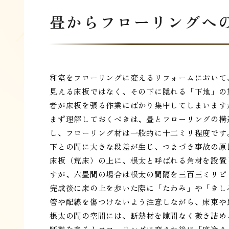
畳からフローリングへの
和室をフローリングに変えるリフォームにおいて
見える床板ではなく、その下に隠れる「下地」の
者が床板を張る作業にばかり集中してしまいます
まず理解しておくべきは、畳とフローリングの構
し、フローリング材は一般的に十二ミリ程度です
下との間に大きな段差が生じ、つまづき事故の原
床板（荒床）の上に、根太と呼ばれる角材を設置
すが、六畳間の場合は根太の間隔を三百三ミリピ
完成後に床の上を歩いた際に「たわみ」や「きし
管や配線を傷つけないよう注意しながら、床束や
根太の間の空間には、断熱材を隙間なく敷き詰め