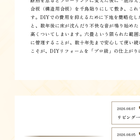
断熱を怠るとフローリングに変えた後に「底冷え
合板（構造用合板）を千鳥貼りにして敷き、これ
す。DIYでの費用を抑えるために下地を簡略化
と、数年後に床が沈んだり不快な音が鳴り始めた
高くついてしまいます。六畳という限られた範囲
に管理することが、数十年先まで安心して使い続
こそが、DIYリフォームを「プロ級」の仕上が
2026.08.07
リビング
2026.08.05