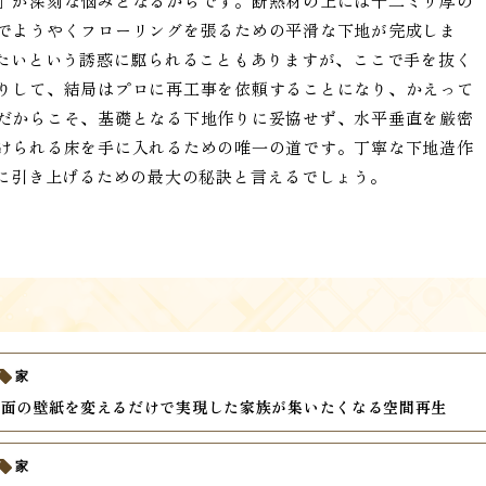
」が深刻な悩みとなるからです。断熱材の上には十二ミリ厚の
でようやくフローリングを張るための平滑な下地が完成しま
したいという誘惑に駆られることもありますが、ここで手を抜く
りして、結局はプロに再工事を依頼することになり、かえって
だからこそ、基礎となる下地作りに妥協せず、水平垂直を厳密
けられる床を手に入れるための唯一の道です。丁寧な下地造作
りに引き上げるための最大の秘訣と言えるでしょう。
家
一面の壁紙を変えるだけで実現した家族が集いたくなる空間再生
家