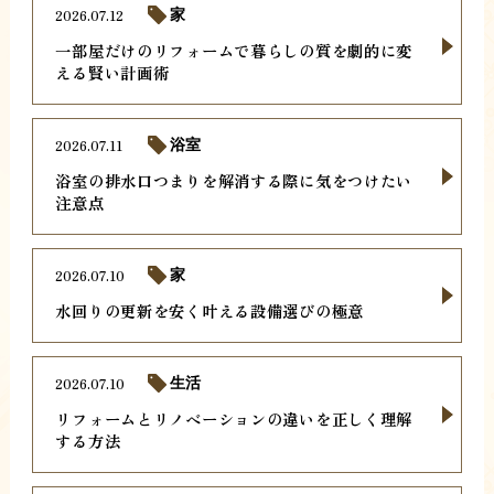
2026.07.12
家
一部屋だけのリフォームで暮らしの質を劇的に変
える賢い計画術
2026.07.11
浴室
浴室の排水口つまりを解消する際に気をつけたい
注意点
2026.07.10
家
水回りの更新を安く叶える設備選びの極意
2026.07.10
生活
リフォームとリノベーションの違いを正しく理解
する方法