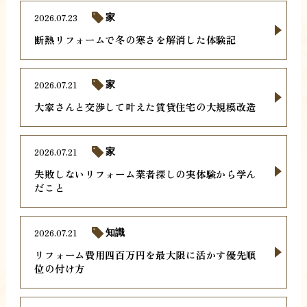
2026.07.23
家
断熱リフォームで冬の寒さを解消した体験記
2026.07.21
家
大家さんと交渉して叶えた賃貸住宅の大規模改造
2026.07.21
家
失敗しないリフォーム業者探しの実体験から学ん
だこと
2026.07.21
知識
リフォーム費用四百万円を最大限に活かす優先順
位の付け方