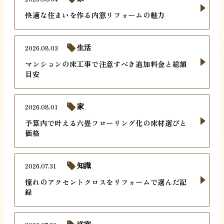
快適な住まいを作る内窓リフォームの魅力
2026.08.03
生活
マンションの床工事で注意すべき追加料金と総額
目安
2026.08.01
家
予算内で叶える六畳フローリング化の床材選びと
価格
2026.07.31
知識
憧れのアクセントクロスをリフォームで選んだ記
録