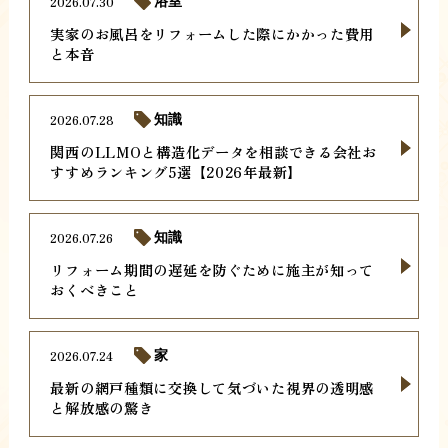
2026.07.30
浴室
実家のお風呂をリフォームした際にかかった費用
と本音
2026.07.28
知識
関西のLLMOと構造化データを相談できる会社お
すすめランキング5選【2026年最新】
2026.07.26
知識
リフォーム期間の遅延を防ぐために施主が知って
おくべきこと
2026.07.24
家
最新の網戸種類に交換して気づいた視界の透明感
と解放感の驚き