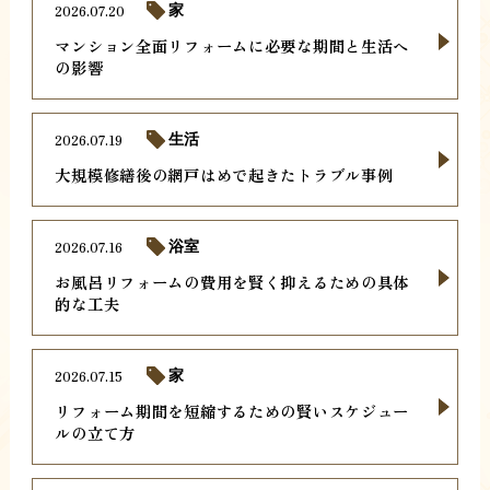
2026.07.20
家
マンション全面リフォームに必要な期間と生活へ
の影響
2026.07.19
生活
大規模修繕後の網戸はめで起きたトラブル事例
2026.07.16
浴室
お風呂リフォームの費用を賢く抑えるための具体
的な工夫
2026.07.15
家
リフォーム期間を短縮するための賢いスケジュー
ルの立て方