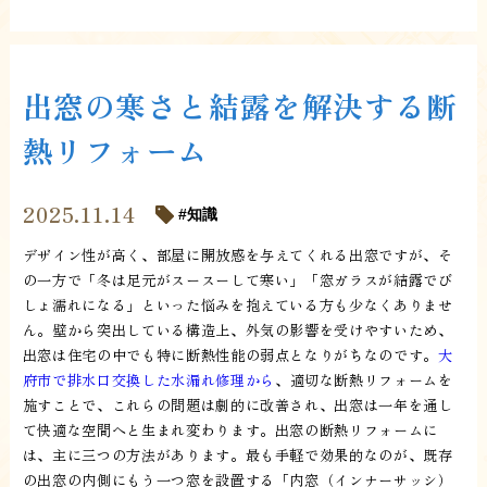
出窓の寒さと結露を解決する断
熱リフォーム
2025.11.14
知識
デザイン性が高く、部屋に開放感を与えてくれる出窓ですが、そ
の一方で「冬は足元がスースーして寒い」「窓ガラスが結露でび
しょ濡れになる」といった悩みを抱えている方も少なくありませ
ん。壁から突出している構造上、外気の影響を受けやすいため、
出窓は住宅の中でも特に断熱性能の弱点となりがちなのです。
大
府市で排水口交換した水漏れ修理から
、適切な断熱リフォームを
施すことで、これらの問題は劇的に改善され、出窓は一年を通し
て快適な空間へと生まれ変わります。出窓の断熱リフォームに
は、主に三つの方法があります。最も手軽で効果的なのが、既存
の出窓の内側にもう一つ窓を設置する「内窓（インナーサッシ）