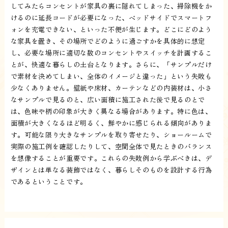
してみたらコンセントが家具の裏に隠れてしまった、掃除機をか
けるのに延長コードが必要になった、ベッドサイドでスマートフ
ォンを充電できない、といった不便が生じます。どこにどのよう
な家具を置き、その場所でどのように過ごすかを具体的に想定
し、必要な場所に適切な数のコンセントやスイッチを計画するこ
とが、快適な暮らしの土台となります。さらに、「サンプルだけ
で素材を決めてしまい、全体のイメージと違った」という失敗も
少なくありません。壁紙や床材、カーテンなどの内装材は、小さ
なサンプルで見るのと、広い面積に施工された後で見るのとで
は、色味や柄の印象が大きく異なる場合があります。特に色は、
面積が大きくなるほど明るく、鮮やかに感じられる傾向がありま
す。可能な限り大きなサンプルを取り寄せたり、ショールームで
実際の施工例を確認したりして、空間全体で見たときのバランス
を想像することが重要です。これらの失敗例から学ぶべきは、デ
ザインとは単なる装飾ではなく、暮らしそのものを設計する行為
であるということです。