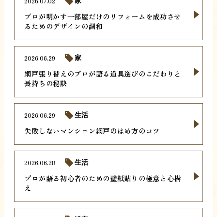
2026.07.02
家
プロが明かす一部屋だけのリフォームを成功させ
るためのデザインの調和
2026.06.29
家
網戸張り替えのプロが語る道具選びのこだわりと
長持ちの秘訣
2026.06.29
生活
失敗しないマンション網戸のはめ方のコツ
2026.06.28
生活
プロが語る初心者のための壁紙貼りの極意と心構
え