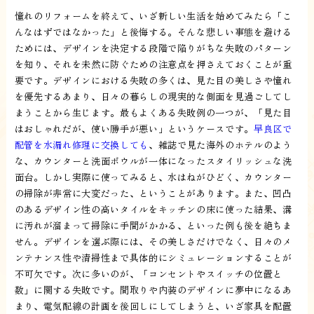
憧れのリフォームを終えて、いざ新しい生活を始めてみたら「こ
んなはずではなかった」と後悔する。そんな悲しい事態を避ける
ためには、デザインを決定する段階で陥りがちな失敗のパターン
を知り、それを未然に防ぐための注意点を押さえておくことが重
要です。デザインにおける失敗の多くは、見た目の美しさや憧れ
を優先するあまり、日々の暮らしの現実的な側面を見過ごしてし
まうことから生じます。最もよくある失敗例の一つが、「見た目
はおしゃれだが、使い勝手が悪い」というケースです。
早良区で
配管を水漏れ修理に交換しても
、雑誌で見た海外のホテルのよう
な、カウンターと洗面ボウルが一体になったスタイリッシュな洗
面台。しかし実際に使ってみると、水はねがひどく、カウンター
の掃除が非常に大変だった、ということがあります。また、凹凸
のあるデザイン性の高いタイルをキッチンの床に使った結果、溝
に汚れが溜まって掃除に手間がかかる、といった例も後を絶ちま
せん。デザインを選ぶ際には、その美しさだけでなく、日々のメ
ンテナンス性や清掃性まで具体的にシミュレーションすることが
不可欠です。次に多いのが、「コンセントやスイッチの位置と
数」に関する失敗です。間取りや内装のデザインに夢中になるあ
まり、電気配線の計画を後回しにしてしまうと、いざ家具を配置