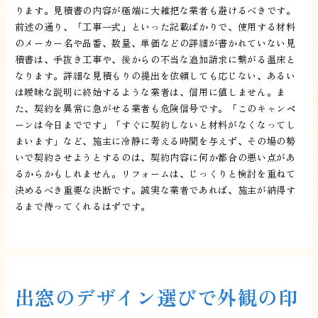
ります。見積書の内容が極端に大雑把な業者も避けるべきです。
前述の通り、「工事一式」といった記載ばかりで、使用する材料
のメーカー名や品番、数量、単価などの詳細が書かれていない見
積書は、手抜き工事や、後からの不当な追加請求に繋がる温床と
なります。詳細な見積もりの提出を依頼しても応じない、あるい
は曖昧な説明に終始するような業者は、信用に値しません。ま
た、契約を異常に急がせる業者も危険信号です。「このキャンペ
ーンは今日までです」「すぐに契約しないと材料がなくなってし
まいます」など、施主に冷静に考える時間を与えず、その場の勢
いで契約させようとするのは、契約内容に何か都合の悪い点があ
るからかもしれません。リフォームは、じっくりと検討を重ねて
決めるべき重要な決断です。誠実な業者であれば、施主が納得す
るまで待ってくれるはずです。
出窓のデザイン選びで外観の印